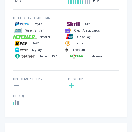
1:30
6.5
ПЛАТЕЖНЫЕ СИСТЕМЫ
PayPal
Skrill
Wire transfer
Credit/debit cards
Neteller
UnionPay
BPAY
Bitcoin
MyPay
Ethereum
Tether (USDT)
M-Pesa
-
ПРОСТАЯ РЕГ- ЦИЯ
РЕГУЛ-НИЕ
+
СПРЭД