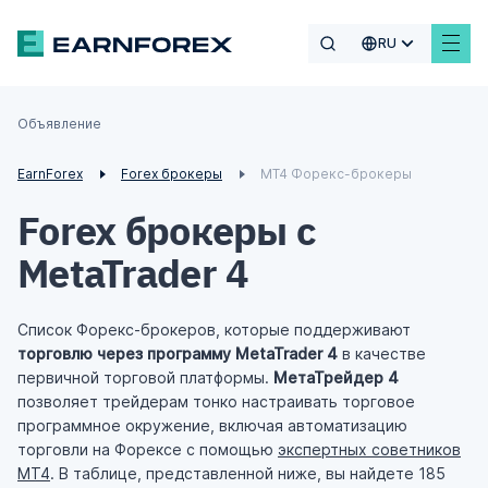
RU
Объявление
EarnForex
Forex брокеры
MT4 Форекс-брокеры
Forex брокеры с
MetaTrader 4
Список Форекс-брокеров, которые поддерживают
торговлю через программу MetaTrader 4
в качестве
первичной торговой платформы.
МетаТрейдер 4
позволяет трейдерам тонко настраивать торговое
программное окружение, включая автоматизацию
торговли на Форексе с помощью
экспертных советников
MT4
.
В таблице, представленной ниже, вы найдете 185