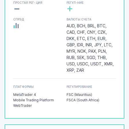
-
ПРОСТАЯ РЕГ- ЦИЯ
РЕГУЛ-НИЕ
+
СПРЭД
ВАЛЮТЫ СЧЕТА
AUD, BCH, BRL, BTC,
CAD, CHF, CNY, CZK,
DKK, ETC, ETH, EUR,
GBP, IDR, INR, JPY, LTC,
MYR, NOK, PAX, PLN,
RUB, SEK, SGD, THB,
USD, USDC, USDT, XMR,
XRP, ZAR
ПЛАТФОРМЫ
РЕГУЛИРОВАНИЕ
MetaTrader 4
FSC (Mauritius)
Mobile Trading Platform
FSCA (South Africa)
WebTrader