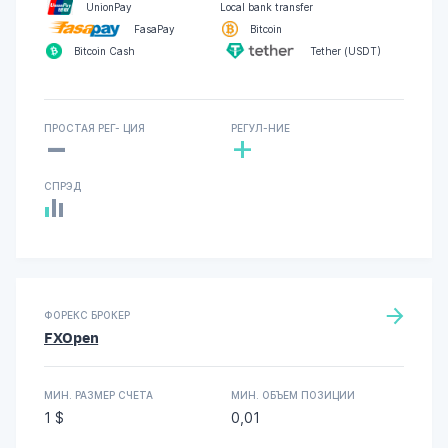
UnionPay
Local bank transfer
FasaPay
Bitcoin
Bitcoin Cash
Tether (USDT)
-
ПРОСТАЯ РЕГ- ЦИЯ
РЕГУЛ-НИЕ
+
СПРЭД
ФОРЕКС БРОКЕР
FXOpen
МИН. РАЗМЕР СЧЕТА
МИН. ОБЪЕМ ПОЗИЦИИ
1 $
0,01