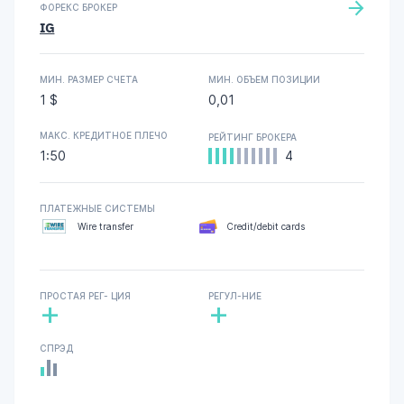
ФОРЕКС БРОКЕР
IG
МИН. РАЗМЕР СЧЕТА
МИН. ОБЪЕМ ПОЗИЦИИ
1 $
0,01
МАКС. КРЕДИТНОЕ ПЛЕЧО
РЕЙТИНГ БРОКЕРА
1:50
4
ПЛАТЕЖНЫЕ СИСТЕМЫ
Wire transfer
Credit/debit cards
ПРОСТАЯ РЕГ- ЦИЯ
РЕГУЛ-НИЕ
+
+
СПРЭД