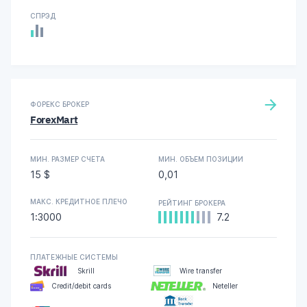
СПРЭД
ФОРЕКС БРОКЕР
ForexMart
МИН. РАЗМЕР СЧЕТА
МИН. ОБЪЕМ ПОЗИЦИИ
15 $
0,01
МАКС. КРЕДИТНОЕ ПЛЕЧО
РЕЙТИНГ БРОКЕРА
1:3000
7.2
ПЛАТЕЖНЫЕ СИСТЕМЫ
Skrill
Wire transfer
Credit/debit cards
Neteller