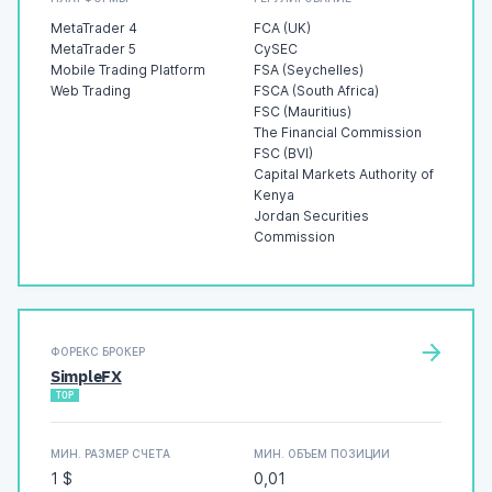
MetaTrader 4
FCA (UK)
MetaTrader 5
CySEC
Mobile Trading Platform
FSA (Seychelles)
Web Trading
FSCA (South Africa)
FSC (Mauritius)
The Financial Commission
FSC (BVI)
Capital Markets Authority of
Kenya
Jordan Securities
Commission
ФОРЕКС БРОКЕР
SimpleFX
TOP
МИН. РАЗМЕР СЧЕТА
МИН. ОБЪЕМ ПОЗИЦИИ
1 $
0,01