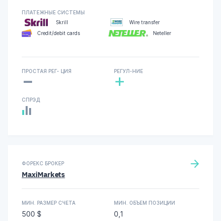
ПЛАТЕЖНЫЕ СИСТЕМЫ
Skrill
Wire transfer
Credit/debit cards
Neteller
-
ПРОСТАЯ РЕГ- ЦИЯ
РЕГУЛ-НИЕ
+
СПРЭД
ФОРЕКС БРОКЕР
MaxiMarkets
МИН. РАЗМЕР СЧЕТА
МИН. ОБЪЕМ ПОЗИЦИИ
500 $
0,1