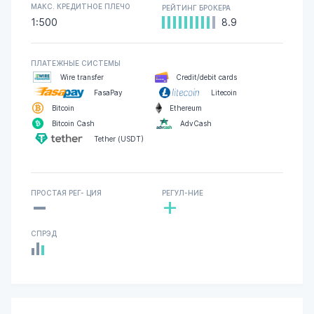
МАКС. КРЕДИТНОЕ ПЛЕЧО
РЕЙТИНГ БРОКЕРА
1:500
8.9
ПЛАТЕЖНЫЕ СИСТЕМЫ
Wire transfer
Credit/debit cards
FasaPay
Litecoin
Bitcoin
Ethereum
Bitcoin Cash
AdvCash
Tether (USDT)
-
ПРОСТАЯ РЕГ- ЦИЯ
РЕГУЛ-НИЕ
+
СПРЭД