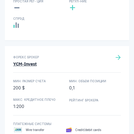
-
ПРОСТАЯ РЕГ- ЦИЯ
РЕГУЛ-НИЕ
+
СПРЭД
ФОРЕКС БРОКЕР
YCM-Invest
МИН. РАЗМЕР СЧЕТА
МИН. ОБЪЕМ ПОЗИЦИИ
200 $
0,1
МАКС. КРЕДИТНОЕ ПЛЕЧО
РЕЙТИНГ БРОКЕРА
1:200
ПЛАТЕЖНЫЕ СИСТЕМЫ
Wire transfer
Credit/debit cards