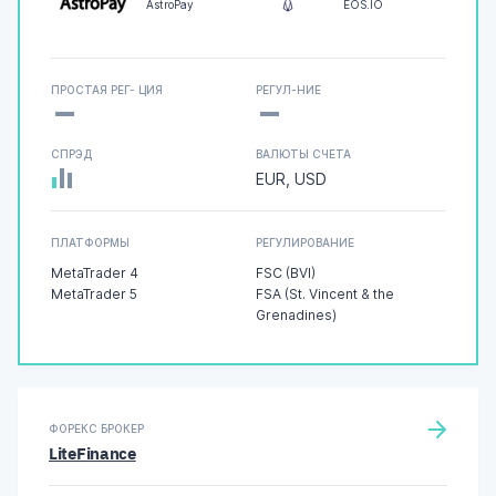
AstroPay
EOS.IO
-
-
ПРОСТАЯ РЕГ- ЦИЯ
РЕГУЛ-НИЕ
СПРЭД
ВАЛЮТЫ СЧЕТА
EUR, USD
ПЛАТФОРМЫ
РЕГУЛИРОВАНИЕ
MetaTrader 4
FSC (BVI)
MetaTrader 5
FSA (St. Vincent & the
Grenadines)
ФОРЕКС БРОКЕР
LiteFinance