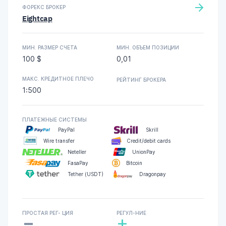
ФОРЕКС БРОКЕР
Eightcap
МИН. РАЗМЕР СЧЕТА
МИН. ОБЪЕМ ПОЗИЦИИ
100 $
0,01
МАКС. КРЕДИТНОЕ ПЛЕЧО
РЕЙТИНГ БРОКЕРА
1:500
ПЛАТЕЖНЫЕ СИСТЕМЫ
PayPal
Skrill
Wire transfer
Credit/debit cards
Neteller
UnionPay
FasaPay
Bitcoin
Tether (USDT)
Dragonpay
-
ПРОСТАЯ РЕГ- ЦИЯ
РЕГУЛ-НИЕ
+