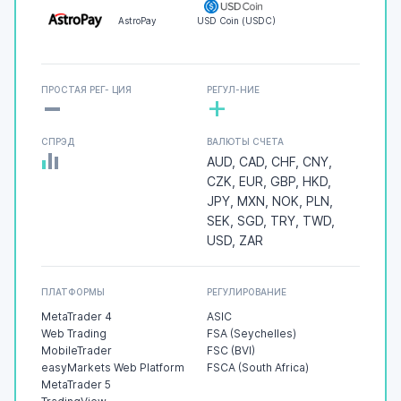
AstroPay
USD Coin (USDC)
-
ПРОСТАЯ РЕГ- ЦИЯ
РЕГУЛ-НИЕ
+
СПРЭД
ВАЛЮТЫ СЧЕТА
AUD, CAD, CHF, CNY,
CZK, EUR, GBP, HKD,
JPY, MXN, NOK, PLN,
SEK, SGD, TRY, TWD,
USD, ZAR
ПЛАТФОРМЫ
РЕГУЛИРОВАНИЕ
MetaTrader 4
ASIC
Web Trading
FSA (Seychelles)
MobileTrader
FSC (BVI)
easyMarkets Web Platform
FSCA (South Africa)
MetaTrader 5