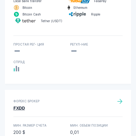
Local bank transfer
FasaPay
Bitcoin
Ethereum
Bitcoin Cash
Ripple
Tether (USDT)
-
-
ПРОСТАЯ РЕГ- ЦИЯ
РЕГУЛ-НИЕ
СПРЭД
ФОРЕКС БРОКЕР
FXDD
МИН. РАЗМЕР СЧЕТА
МИН. ОБЪЕМ ПОЗИЦИИ
200 $
0,01