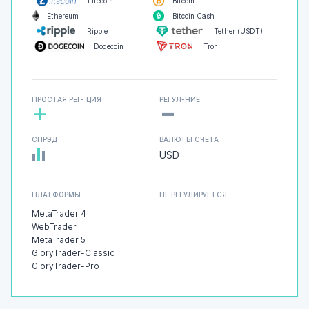
Litecoin
Bitcoin
Ethereum
Bitcoin Cash
Ripple
Tether (USDT)
Dogecoin
Tron
-
ПРОСТАЯ РЕГ- ЦИЯ
РЕГУЛ-НИЕ
+
СПРЭД
ВАЛЮТЫ СЧЕТА
USD
ПЛАТФОРМЫ
НЕ РЕГУЛИРУЕТСЯ
MetaTrader 4
WebTrader
MetaTrader 5
GloryTrader-Classic
GloryTrader-Pro