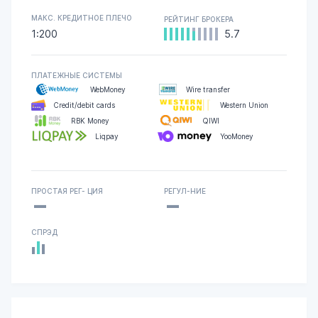
МАКС. КРЕДИТНОЕ ПЛЕЧО
РЕЙТИНГ БРОКЕРА
1:200
5.7
ПЛАТЕЖНЫЕ СИСТЕМЫ
WebMoney
Wire transfer
Credit/debit cards
Western Union
RBK Money
QIWI
Liqpay
YooMoney
-
-
ПРОСТАЯ РЕГ- ЦИЯ
РЕГУЛ-НИЕ
СПРЭД