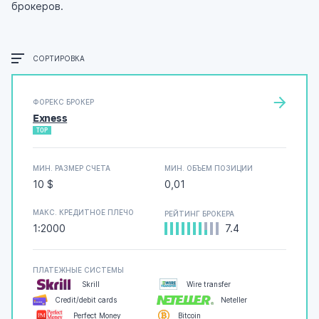
брокеров.
СОРТИРОВКА
ФОРЕКС БРОКЕР
Exness
TOP
МИН. РАЗМЕР СЧЕТА
МИН. ОБЪЕМ ПОЗИЦИИ
10 $
0,01
МАКС. КРЕДИТНОЕ ПЛЕЧО
РЕЙТИНГ БРОКЕРА
1:2000
7.4
ПЛАТЕЖНЫЕ СИСТЕМЫ
Skrill
Wire transfer
Credit/debit cards
Neteller
Perfect Money
Bitcoin