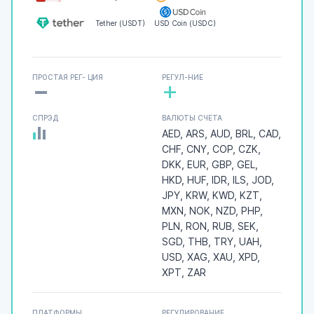
Tether (USDT)
USD Coin (USDC)
-
ПРОСТАЯ РЕГ- ЦИЯ
РЕГУЛ-НИЕ
+
СПРЭД
ВАЛЮТЫ СЧЕТА
AED, ARS, AUD, BRL, CAD,
CHF, CNY, COP, CZK,
DKK, EUR, GBP, GEL,
HKD, HUF, IDR, ILS, JOD,
JPY, KRW, KWD, KZT,
MXN, NOK, NZD, PHP,
PLN, RON, RUB, SEK,
SGD, THB, TRY, UAH,
USD, XAG, XAU, XPD,
XPT, ZAR
ПЛАТФОРМЫ
РЕГУЛИРОВАНИЕ