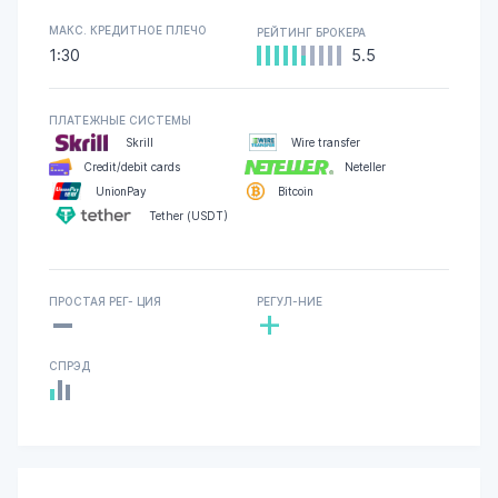
МАКС. КРЕДИТНОЕ ПЛЕЧО
РЕЙТИНГ БРОКЕРА
1:30
5.5
ПЛАТЕЖНЫЕ СИСТЕМЫ
Skrill
Wire transfer
Credit/debit cards
Neteller
UnionPay
Bitcoin
Tether (USDT)
-
ПРОСТАЯ РЕГ- ЦИЯ
РЕГУЛ-НИЕ
+
СПРЭД