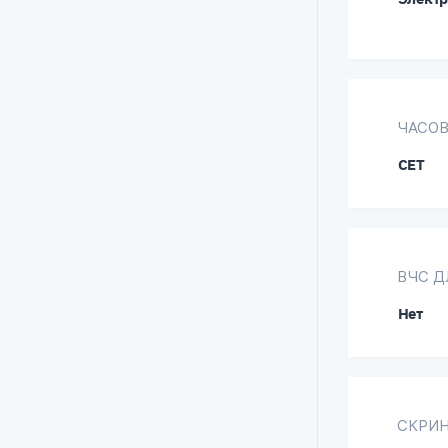
ЧАСОВ
CET
ВЧС Д
Нет
СКРИН