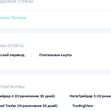
ЕЩЕННЫЕ СТРАНЫ
единенные Штаты Америки
азать больше
ОБЫ ОПЛАТЫ
ский перевод
Платежные карты
-ПЛАТФОРМЫ
ейдер 4 (Ограничение 30 дней)
МетаТрейдер 5 (Ограни
ed Trader (Ограничение 30 дней)
TradingView