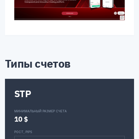
Типы счетов
STP
МИНИМАЛЬНЫЙ РАЗМЕР СЧЕТА
10 $
РОСТ, PIPS