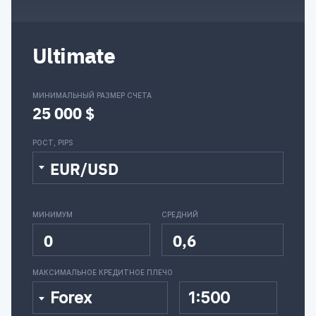
Ultimate
МИНИМАЛЬНЫЙ РАЗМЕР СЧЕТА
25 000 $
РОСТ, PIPS
EUR/USD
МИНИМУМ
СРЕДНИЙ
0
0,6
МАКСИМАЛЬНОЕ КРЕДИТНОЕ ПЛЕЧО
Forex
1:500