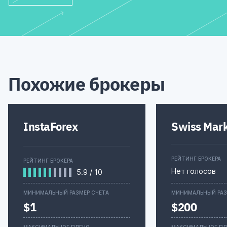
Похожие брокеры
InstaForex
Swiss Mar
РЕЙТИНГ БРОКЕРА
РЕЙТИНГ БРОКЕРА
Нет голосов
5.9
/
10
МИНИМАЛЬНЫЙ РАЗМЕР СЧЕТА
МИНИМАЛЬНЫЙ РАЗ
$1
$200
МАКСИМАЛЬНОЕ ПЛЕЧО
МАКСИМАЛЬНОЕ ПЛ