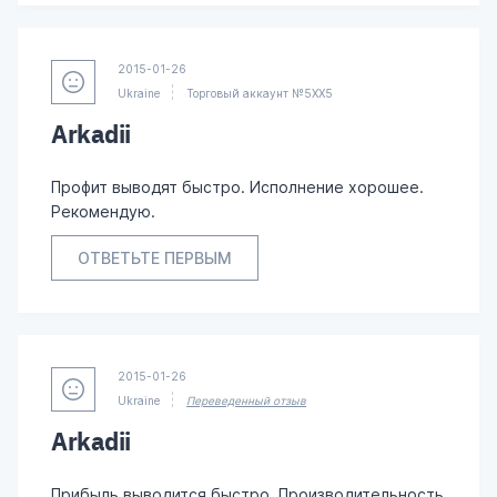
2015-01-26
Ukraine
Торговый аккаунт №5XX5
Arkadii
Профит выводят быстро. Исполнение хорошее.
Рекомендую.
ОТВЕТЬТЕ ПЕРВЫМ
2015-01-26
Ukraine
Переведенный отзыв
Arkadii
Прибыль выводится быстро. Производительность