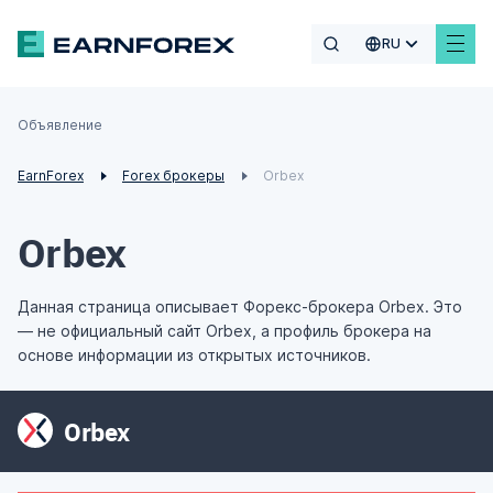
RU
Объявление
EarnForex
Forex брокеры
Orbex
Orbex
Данная страница описывает Форекс-брокера Orbex. Это
— не официальный сайт Orbex, а профиль брокера на
основе информации из открытых источников.
Orbex