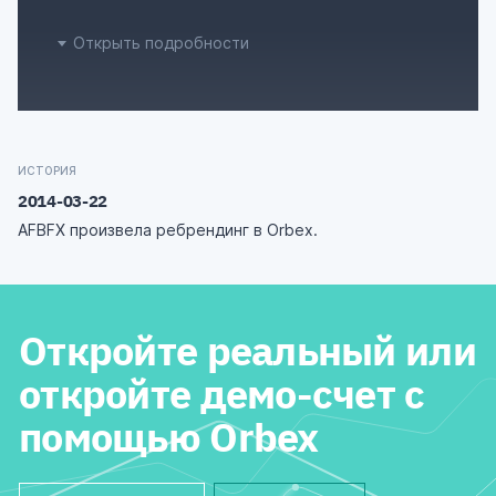
Открыть подробности
ИСТОРИЯ
2014-03-22
AFBFX произвела ребрендинг в Orbex.
Откройте реальный или
откройте демо-счет с
помощью Orbex