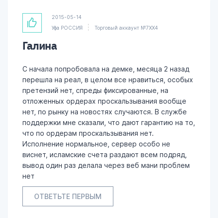
2015-05-14
Уфа РОССИЯ
Торговый аккаунт №7XX4
Галина
С начала попробовала на демке, месяца 2 назад
перешла на реал, в целом все нравиться, особых
претензий нет, спреды фиксированные, на
отложенных ордерах проскальзывания вообще
нет, по рынку на новостях случаются. В службе
поддержки мне сказали, что дают гарантию на то,
что по ордерам проскальзывания нет.
Исполнение нормальное, сервер особо не
виснет, исламские счета раздают всем подряд,
вывод один раз делала через веб мани проблем
нет
ОТВЕТЬТЕ ПЕРВЫМ