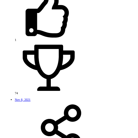
1
74
Nov 8, 2021