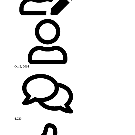
Oct 2, 2014
4,220