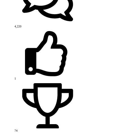
4,220
1
74