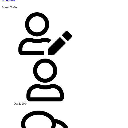
ICMarkets
Master Trader
Oct 2, 2014