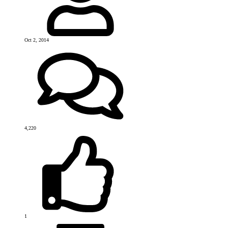
Oct 2, 2014
4,220
1