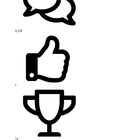
4,220
1
74