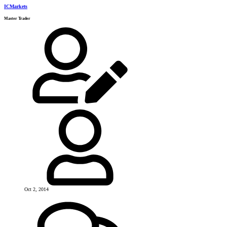
ICMarkets
Master Trader
Oct 2, 2014