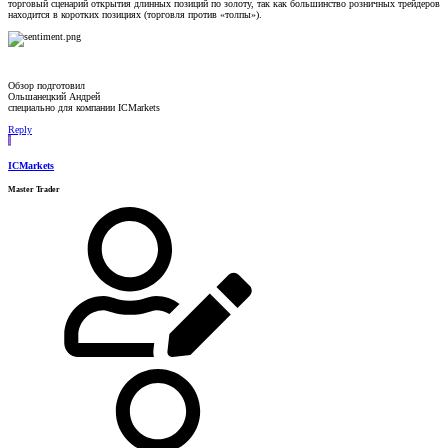
торговый сценарий открытия длинных позиций по золоту, так как большинство розничных трейдеров
находится в коротких позициях (торговля против «толпы»).
Обзор подготовил
Ольшанецкий Андрей
специально для компании ICMarkets
Reply
I
ICMarkets
Master Trader