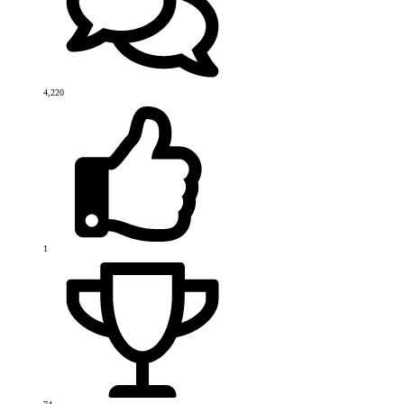
4,220
1