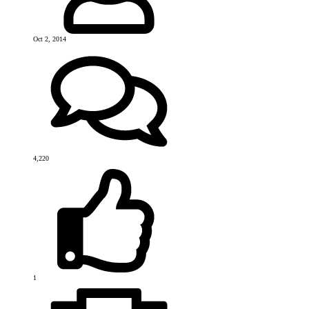
Oct 2, 2014
4,220
1