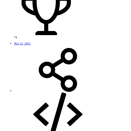
74
Nov 12, 2021