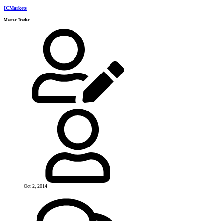
ICMarkets
Master Trader
Oct 2, 2014