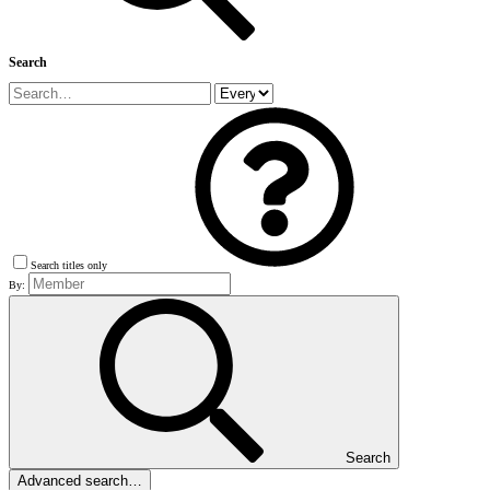
Search
Search titles only
By:
Search
Advanced search…