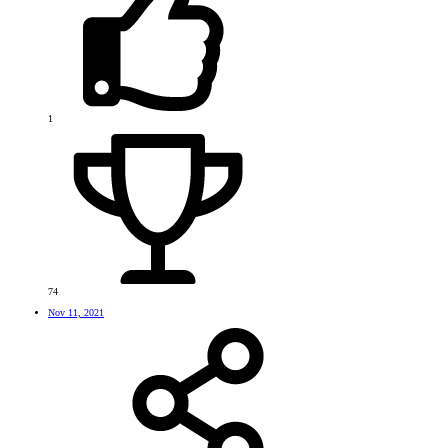
1
74
Nov 11, 2021