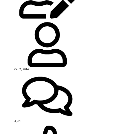
Oct 2, 2014
4,220