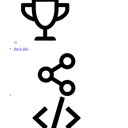
74
Nov 9, 2021