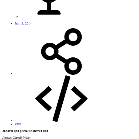
32
Jun 16, 2014
#207
Золото: для роста не хватит сил
Автор: Сергей Рубан