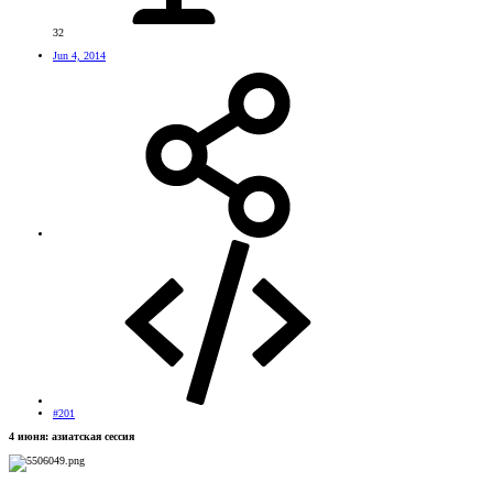
32
Jun 4, 2014
#201
4 июня: азиатская сессия