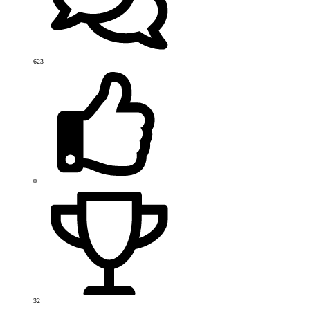
623
0
32