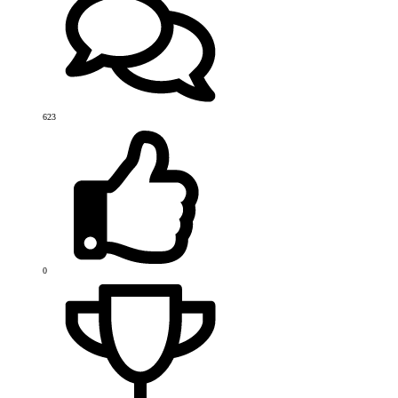
623
0