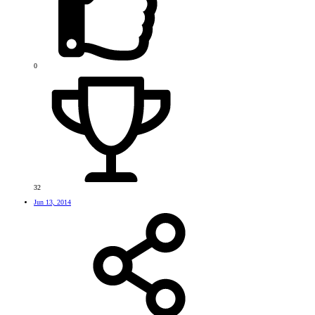
0
32
Jun 13, 2014