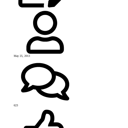
May 25, 2013
623