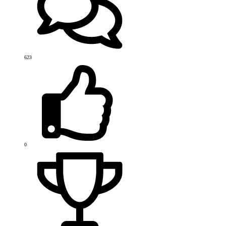
623
0