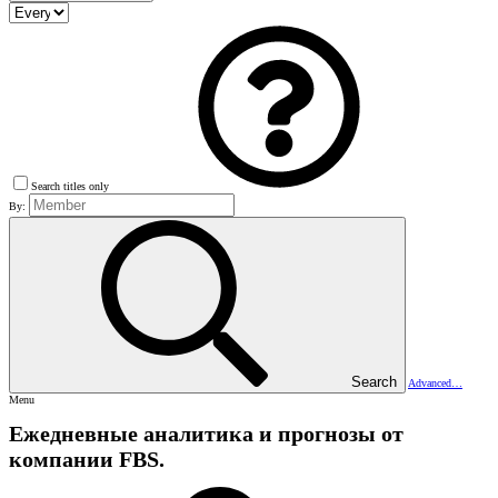
Search titles only
By:
Search
Advanced…
Menu
Ежедневные аналитика и прогнозы от
компании FBS.