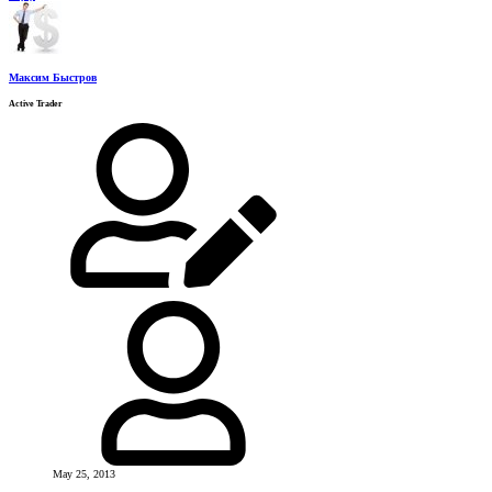
Максим Быстров
Active Trader
May 25, 2013