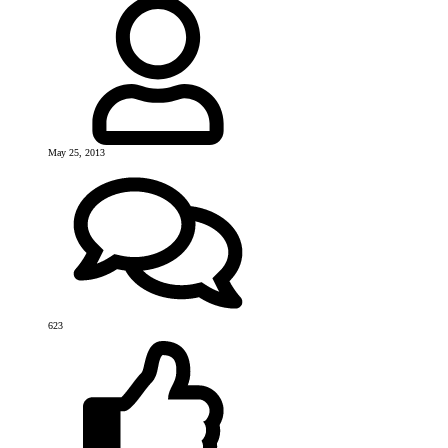
May 25, 2013
623