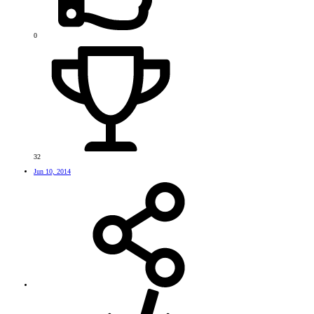
0
32
Jun 10, 2014