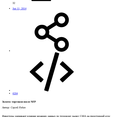
32
Jun 11, 2014
#204
Золото: торговля после NFP
Автор: Сергей Рубан
Инвесторы оценивают влияние недавних данных по трудовому рынку США на предстоящий курс