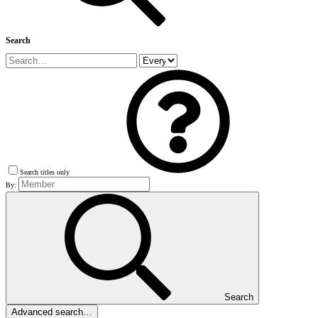
Search
Search titles only
By:
Search
Advanced search…