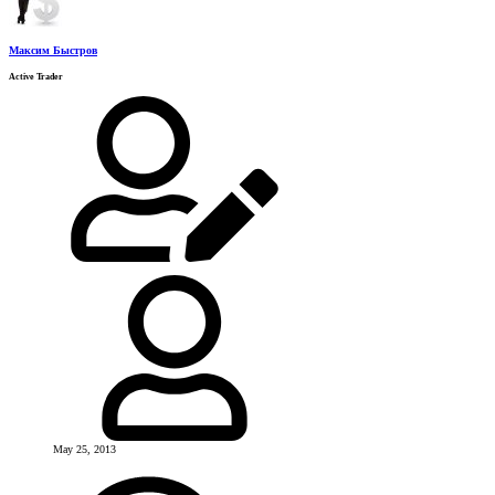
Максим Быстров
Active Trader
May 25, 2013