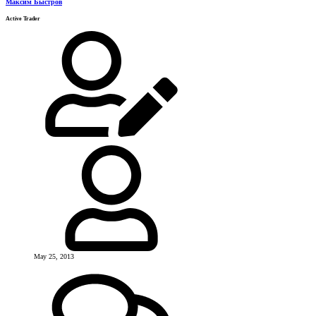
Максим Быстров
Active Trader
May 25, 2013