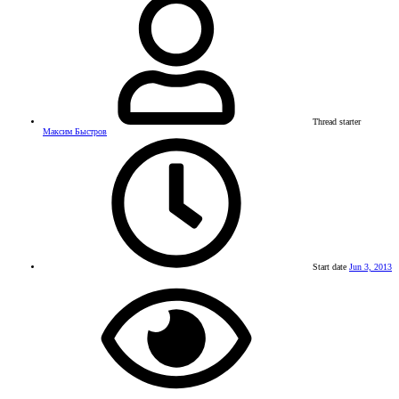
Thread starter
Максим Быстров
Start date
Jun 3, 2013