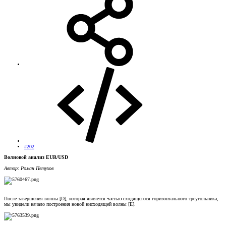
#202
Волновой анализ EUR/USD
Автор: Роман Петухов
После завершения волны [D], которая является частью сходящегося горизонтального треугольника,
мы увидели начало построения новой нисходящей волны [E].