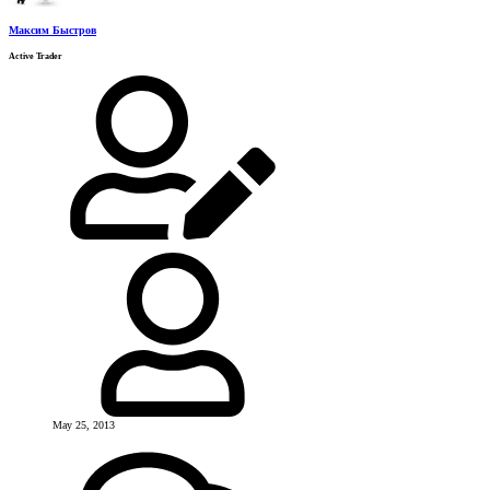
Максим Быстров
Active Trader
May 25, 2013