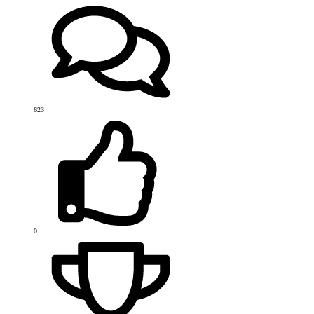
623
0