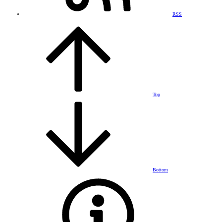
RSS
Top
Bottom