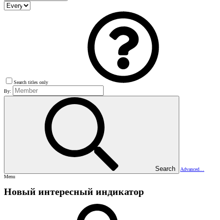
Search titles only
By:
Search
Advanced…
Menu
Новый интересный индикатор