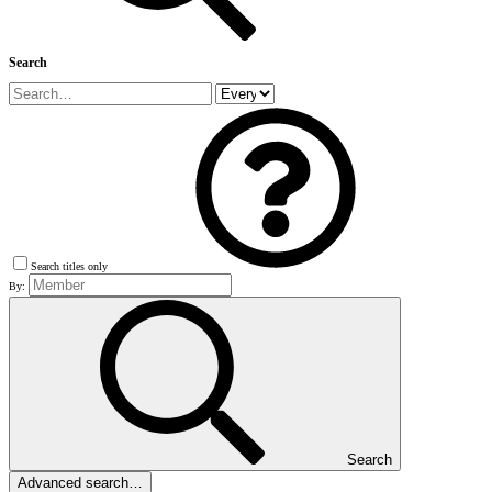
Search
Search titles only
By:
Search
Advanced search…