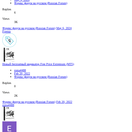
Форекс форум на русском (Russian Forum)
Replies
6
Views
3K
Форекс форум на русском (Russian Forum)
May 6, 2024
Forexn
Новый бесплатный индикатор Free Price Extremum (MT5)
roma4488
Feb 20, 2022
Форекс форум на русском (Russian Forum)
Replies
0
Views
2K
Форекс форум на русском (Russian Forum)
Feb 20, 2022
roma4488