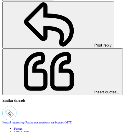
Post reply
Insert quotes…
Similar threads
Новый индикатор Parain для торговли на Форекс (MT5)
Forexn
May 4, 2024