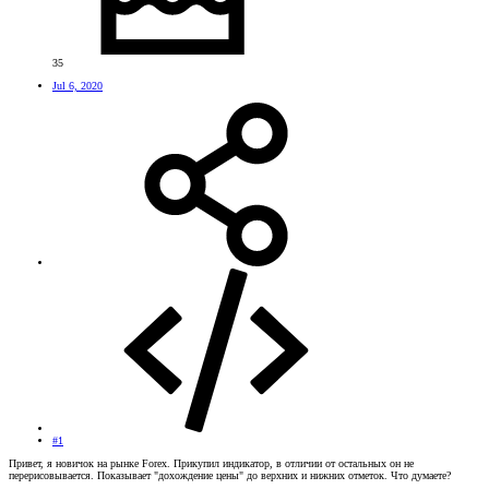
35
Jul 6, 2020
#1
Привет, я новичок на рынке Forex. Прикупил индикатор, в отличии от остальных он не
перерисовывается. Показывает "дохождение цены" до верхних и нижних отметок. Что думаете?