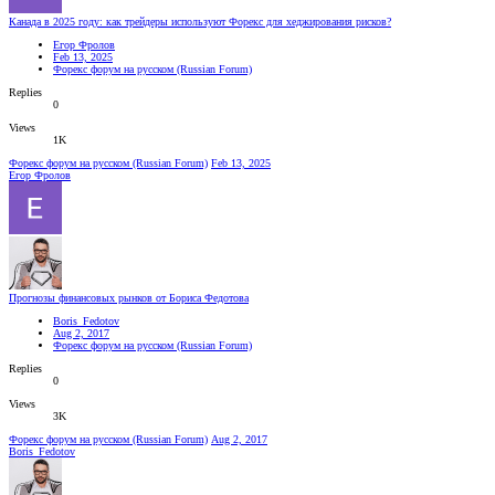
Канада в 2025 году: как трейдеры используют Форекс для хеджирования рисков?
Егор Фролов
Feb 13, 2025
Форекс форум на русском (Russian Forum)
Replies
0
Views
1K
Форекс форум на русском (Russian Forum)
Feb 13, 2025
Егор Фролов
Прогнозы финансовых рынков от Бориса Федотова
Boris_Fedotov
Aug 2, 2017
Форекс форум на русском (Russian Forum)
Replies
0
Views
3K
Форекс форум на русском (Russian Forum)
Aug 2, 2017
Boris_Fedotov