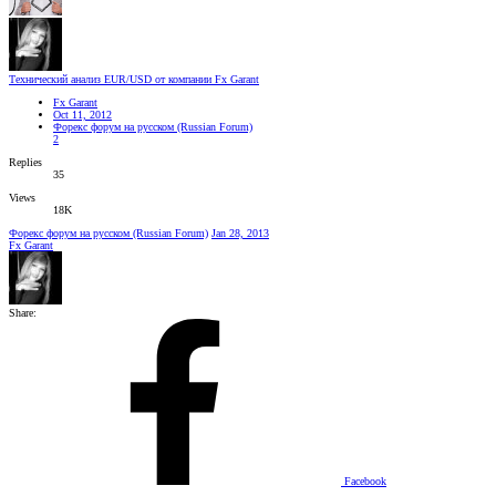
Технический анализ EUR/USD от компании Fx Garant
Fx Garant
Oct 11, 2012
Форекс форум на русском (Russian Forum)
2
Replies
35
Views
18K
Форекс форум на русском (Russian Forum)
Jan 28, 2013
Fx Garant
Share:
Facebook