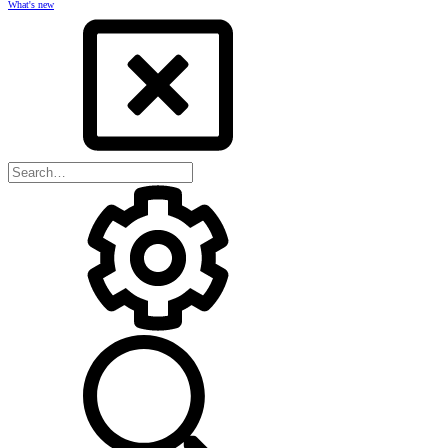
What's new