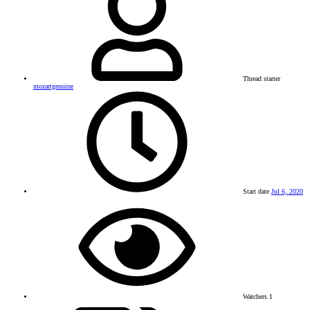
Thread starter
mozartgenuine
Start date
Jul 6, 2020
Watchers
1