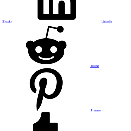
Bluesky
LinkedIn
Reddit
Pinterest