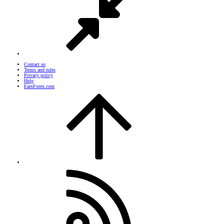
Contact us
Terms and rules
Privacy policy
Help
EarnForex.com