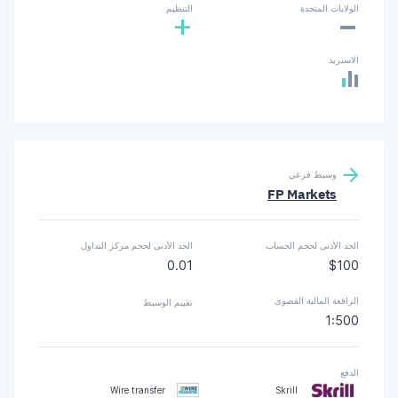
-
الولايات المتحدة
التنظيم
+
الاسبريد
وسيط فرعي
FP Markets
الحد الأدنى لحجم الحساب
الحد الأدنى لحجم مركز التداول
0.01
$100
الرافعة المالية القصوى
تقييم الوسيط
1:500
الدفع
Wire transfer
Skrill