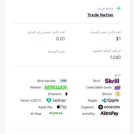
وسيط فرعي
Trade Nation
الحد الأدنى لحجم الحساب
الحد الأدنى لحجم مركز التداول
0.01
$1
الرافعة المالية القصوى
تقييم الوسيط
1:240
الدفع
Wire transfer
Skrill
Neteller
Credit/debit cards
Ethereum
Bitcoin
Tether (USDT)
Ripple
Apple Pay
Dogecoin
M-Pesa
AstroPay