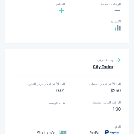
-
الولايات المتحدة
التنظيم
+
الاسبريد
وسيط فرعي
City Index
الحد الأدنى لحجم الحساب
الحد الأدنى لحجم مركز التداول
0.01
$250
الرافعة المالية القصوى
تقييم الوسيط
1:30
الدفع
Wire transfer
PayPal