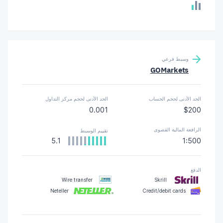
وسيط فرعي
GOMarkets
الحد الأدنى لحجم الحساب
الحد الأدنى لحجم مركز التداول
0.001
$200
الرافعة المالية القصوى
تقييم الوسيط
5.1
1:500
الدفع
Wire transfer
Skrill
Neteller
Credit/debit cards