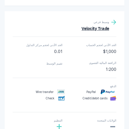
وسيط فرعي
Velocity Trade
الحد الأدنى لحجم الحساب
الحد الأدنى لحجم مركز التداول
0.01
$1,000
الرافعة المالية القصوى
تقييم الوسيط
1:200
الدفع
Wire transfer
PayPal
Check
Credit/debit cards
-
الولايات المتحدة
التنظيم
+