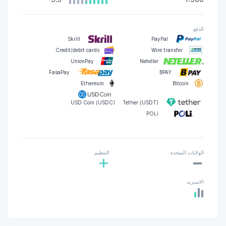
الدفع
Skrill
PayPal
Credit/debit cards
Wire transfer
UnionPay
Neteller
FasaPay
BPAY
Ethereum
Bitcoin
USD Coin (USDC)
Tether (USDT)
POLi
-
الولايات المتحدة
التنظيم
+
الاسبريد