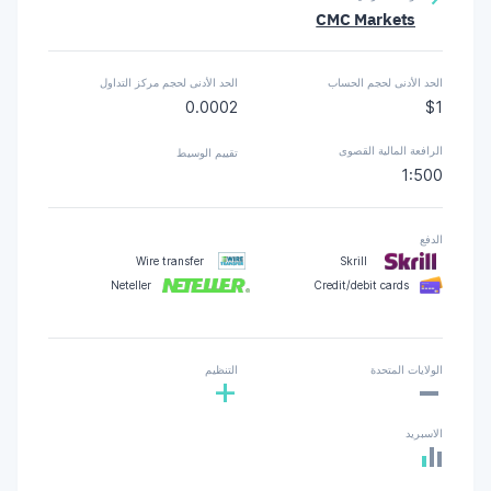
CMC Markets
الحد الأدنى لحجم الحساب
الحد الأدنى لحجم مركز التداول
0.0002
$1
الرافعة المالية القصوى
تقييم الوسيط
1:500
الدفع
Wire transfer
Skrill
Neteller
Credit/debit cards
-
الولايات المتحدة
التنظيم
+
الاسبريد