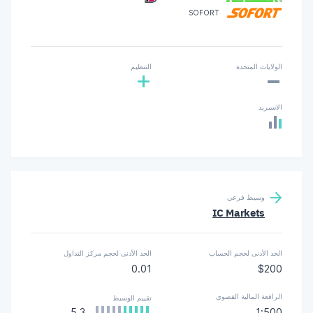
SOFORT
-
الولايات المتحدة
التنظيم
+
الاسبريد
وسيط فرعي
IC Markets
الحد الأدنى لحجم الحساب
الحد الأدنى لحجم مركز التداول
0.01
$200
الرافعة المالية القصوى
تقييم الوسيط
5.3
1:500