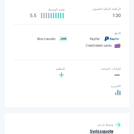
الرافعة المالية القصوى
تقييم الوسيط
5.5
1:30
الدفع
Wire transfer
PayPal
Credit/debit cards
-
الولايات المتحدة
التنظيم
+
الاسبريد
وسيط فرعي
Swissquote