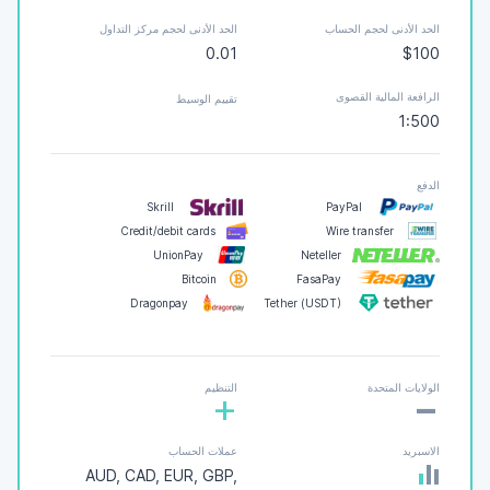
الحد الأدنى لحجم الحساب
الحد الأدنى لحجم مركز التداول
0.01
$100
الرافعة المالية القصوى
تقييم الوسيط
1:500
الدفع
Skrill
PayPal
Credit/debit cards
Wire transfer
UnionPay
Neteller
Bitcoin
FasaPay
Dragonpay
Tether (USDT)
-
الولايات المتحدة
التنظيم
+
الاسبريد
عملات الحساب
AUD, CAD, EUR, GBP,