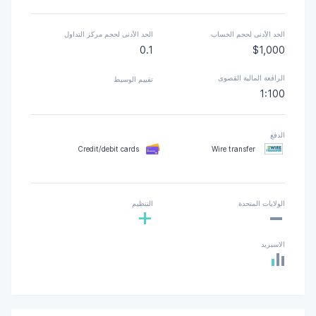
الحد الأدنى لحجم الحساب
الحد الأدنى لحجم مركز التداول
0.1
$1,000
الرافعة المالية القصوى
تقييم الوسيط
1:100
الدفع
Credit/debit cards
Wire transfer
-
الولايات المتحدة
التنظيم
+
الاسبريد