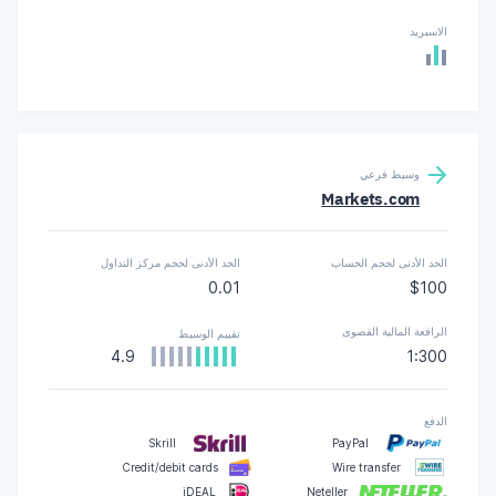
الاسبريد
وسيط فرعي
Markets.com
الحد الأدنى لحجم الحساب
الحد الأدنى لحجم مركز التداول
0.01
$100
الرافعة المالية القصوى
تقييم الوسيط
4.9
1:300
الدفع
Skrill
PayPal
Credit/debit cards
Wire transfer
iDEAL
Neteller