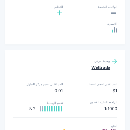
-
الولايات المتحدة
التنظيم
+
الاسبريد
وسيط فرعي
Weltrade
الحد الأدنى لحجم الحساب
الحد الأدنى لحجم مركز التداول
0.01
$1
الرافعة المالية القصوى
تقييم الوسيط
8.2
1:1000
الدفع