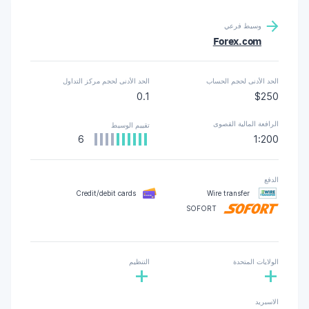
وسيط فرعي
Forex.com
الحد الأدنى لحجم الحساب
الحد الأدنى لحجم مركز التداول
0.1
$250
الرافعة المالية القصوى
تقييم الوسيط
6
1:200
الدفع
Credit/debit cards
Wire transfer
SOFORT
الولايات المتحدة
التنظيم
+
+
الاسبريد