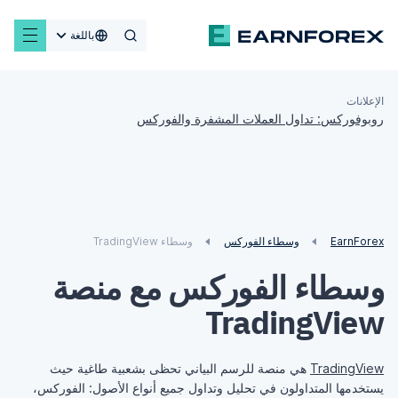
باللغة
الإعلانات
روبوفوركس: تداول العملات المشفرة والفوركس
EarnForex
وسطاء الفوركس
وسطاء TradingView
وسطاء الفوركس مع منصة
TradingView
TradingView
هي منصة للرسم البياني تحظى بشعبية طاغية حيث
يستخدمها المتداولون في تحليل وتداول جميع أنواع الأصول: الفوركس،