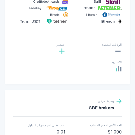
Credit/debit cards
Skrill
FasaPay
Neteller
Bitcoin
Litecoin
Tether (USDT)
Ethereum
-
الولايات المتحدة
التنظيم
+
الاسبريد
وسيط فرعي
GBE brokers
الحد الأدنى لحجم الحساب
الحد الأدنى لحجم مركز التداول
0.01
$1,000