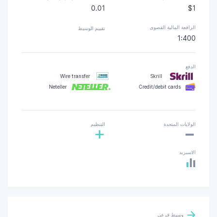
0.01
$1
الرافعة المالية القصوى
تقييم الوسيط
1:400
الدفع
Wire transfer
Skrill
Neteller
Credit/debit cards
-
الولايات المتحدة
التنظيم
+
الاسبريد
وسيط فرعي