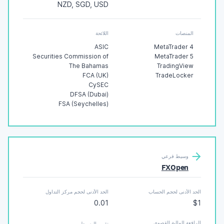
NZD, SGD, USD
المنصات
اللائحة
ASIC
MetaTrader 4
Securities Commission of
MetaTrader 5
The Bahamas
TradingView
FCA (UK)
TradeLocker
CySEC
DFSA (Dubai)
FSA (Seychelles)
وسيط فرعي
FXOpen
الحد الأدنى لحجم الحساب
الحد الأدنى لحجم مركز التداول
0.01
$1
الرافعة المالية القصوى
تقييم الوسيط