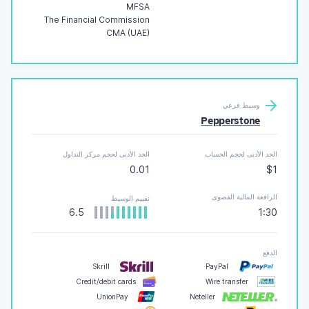
MFSA
The Financial Commission
CMA (UAE)
وسيط فرعي
Pepperstone
الحد الأدنى لحجم الحساب
الحد الأدنى لحجم مركز التداول
0.01
$1
الرافعة المالية القصوى
تقييم الوسيط
6.5
1:30
الدفع
Skrill
PayPal
Credit/debit cards
Wire transfer
UnionPay
Neteller