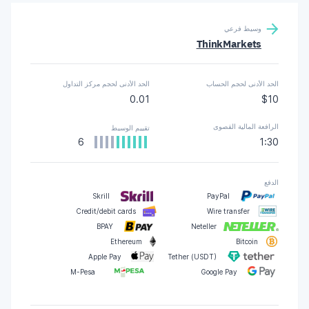
وسيط فرعي
ThinkMarkets
الحد الأدنى لحجم الحساب
الحد الأدنى لحجم مركز التداول
0.01
$10
الرافعة المالية القصوى
تقييم الوسيط
6
1:30
الدفع
Skrill
PayPal
Credit/debit cards
Wire transfer
BPAY
Neteller
Ethereum
Bitcoin
Apple Pay
Tether (USDT)
M-Pesa
Google Pay