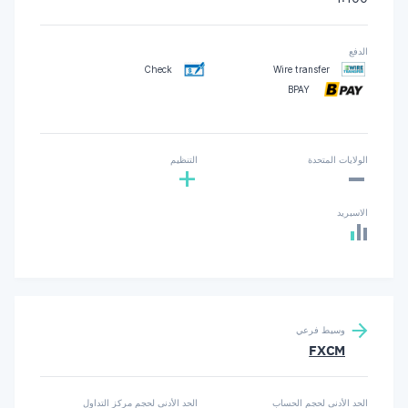
الدفع
Check
Wire transfer
BPAY
-
الولايات المتحدة
التنظيم
+
الاسبريد
وسيط فرعي
FXCM
الحد الأدنى لحجم الحساب
الحد الأدنى لحجم مركز التداول