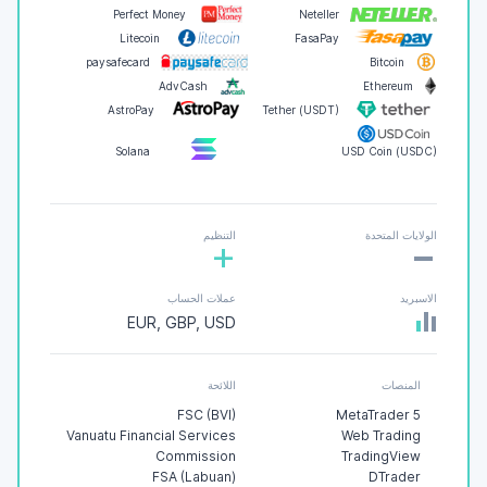
Perfect Money
Neteller
Litecoin
FasaPay
paysafecard
Bitcoin
AdvCash
Ethereum
AstroPay
Tether (USDT)
Solana
USD Coin (USDC)
-
الولايات المتحدة
التنظيم
+
الاسبريد
عملات الحساب
EUR, GBP, USD
المنصات
اللائحة
FSC (BVI)
MetaTrader 5
Vanuatu Financial Services
Web Trading
Commission
TradingView
FSA (Labuan)
DTrader