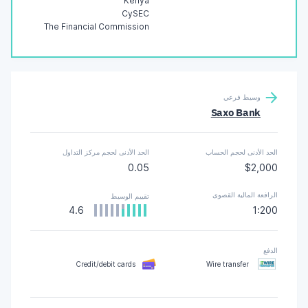
Kenya
CySEC
The Financial Commission
وسيط فرعي
Saxo Bank
الحد الأدنى لحجم الحساب
الحد الأدنى لحجم مركز التداول
0.05
$2,000
الرافعة المالية القصوى
تقييم الوسيط
4.6
1:200
الدفع
Credit/debit cards
Wire transfer