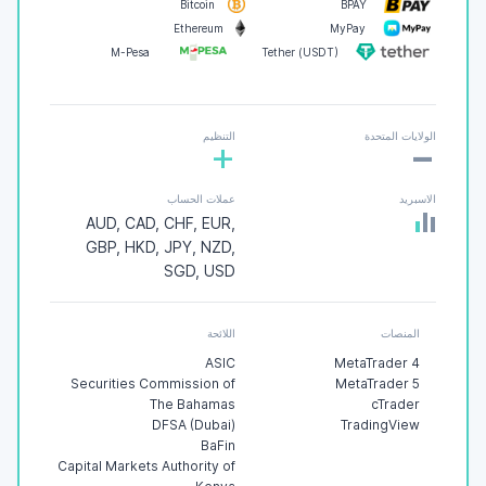
Bitcoin
BPAY
Ethereum
MyPay
M-Pesa
Tether (USDT)
-
الولايات المتحدة
التنظيم
+
الاسبريد
عملات الحساب
AUD, CAD, CHF, EUR,
GBP, HKD, JPY, NZD,
SGD, USD
المنصات
اللائحة
ASIC
MetaTrader 4
Securities Commission of
MetaTrader 5
The Bahamas
cTrader
DFSA (Dubai)
TradingView
BaFin
Capital Markets Authority of