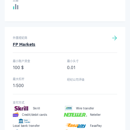
点差
外匯經紀商
FP Markets
最小账户资金
最小头寸
100 $
0.01
最大杠杆
经纪公司评级
1:500
支付方式
Skrill
Wire transfer
Credit/debit cards
Neteller
Local bank transfer
FasaPay