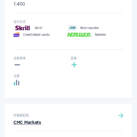
1:400
支付方式
Skrill
Wire transfer
Credit/debit cards
Neteller
-
注册简单
监管
+
点差
外匯經紀商
CMC Markets