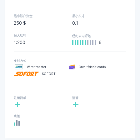
最小账户资金
最小头寸
250 $
0.1
最大杠杆
经纪公司评级
1:200
6
支付方式
Wire transfer
Credit/debit cards
SOFORT
注册简单
监管
+
+
点差