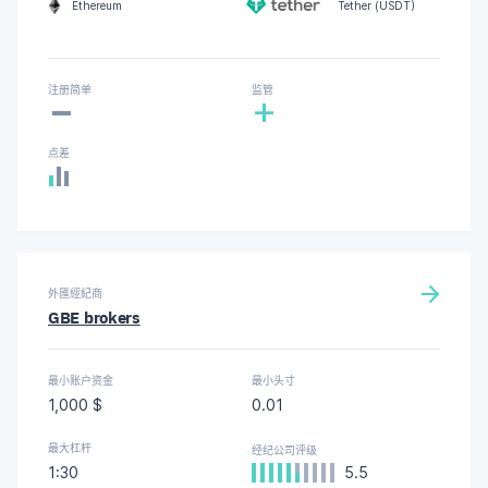
Ethereum
Tether (USDT)
-
注册简单
监管
+
点差
外匯經紀商
GBE brokers
最小账户资金
最小头寸
1,000 $
0.01
最大杠杆
经纪公司评级
1:30
5.5