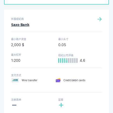
外匯經紀商
Saxo Bank
最小账户资金
最小头寸
2,000 $
0.05
最大杠杆
经纪公司评级
1:200
4.6
支付方式
Wire transfer
Credit/debit cards
-
注册简单
监管
+