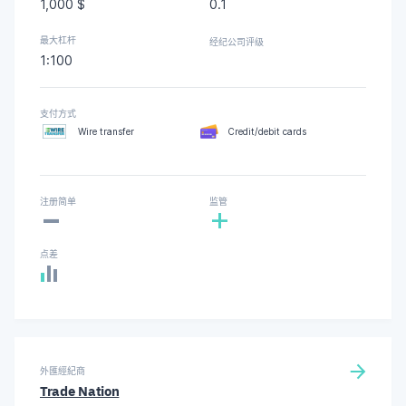
1,000 $
0.1
最大杠杆
经纪公司评级
1:100
支付方式
Wire transfer
Credit/debit cards
-
注册简单
监管
+
点差
外匯經紀商
Trade Nation