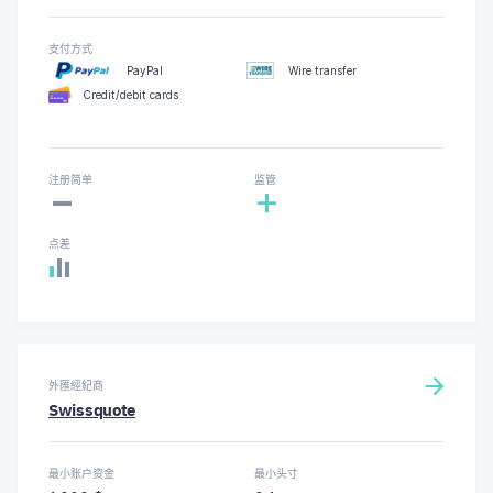
支付方式
PayPal
Wire transfer
Credit/debit cards
-
注册简单
监管
+
点差
外匯經紀商
Swissquote
最小账户资金
最小头寸