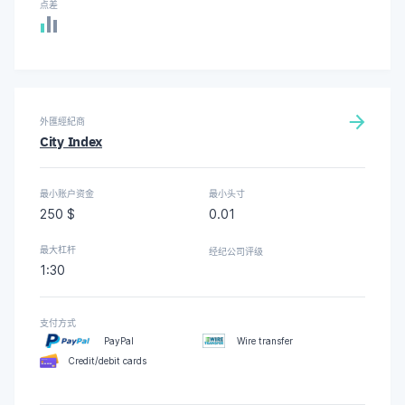
点差
外匯經紀商
City Index
最小账户资金
最小头寸
250 $
0.01
最大杠杆
经纪公司评级
1:30
支付方式
PayPal
Wire transfer
Credit/debit cards