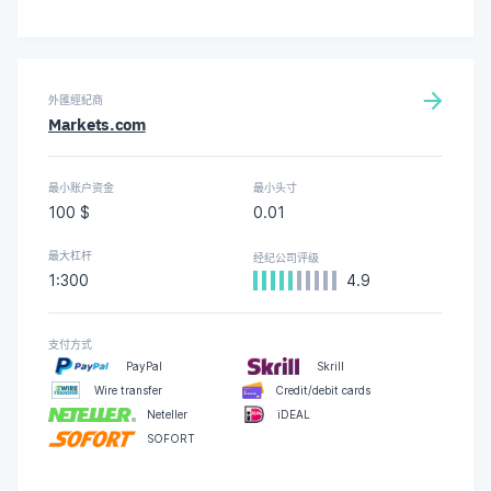
外匯經紀商
Markets.com
最小账户资金
最小头寸
100 $
0.01
最大杠杆
经纪公司评级
1:300
4.9
支付方式
PayPal
Skrill
Wire transfer
Credit/debit cards
Neteller
iDEAL
SOFORT