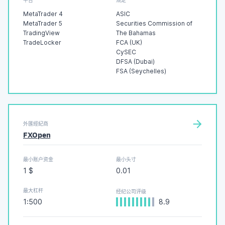
平台
規定
MetaTrader 4
ASIC
MetaTrader 5
Securities Commission of
TradingView
The Bahamas
TradeLocker
FCA (UK)
CySEC
DFSA (Dubai)
FSA (Seychelles)
外匯經紀商
FXOpen
最小账户资金
最小头寸
1 $
0.01
最大杠杆
经纪公司评级
1:500
8.9