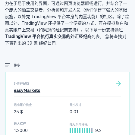
力在于易于使用的界面，可通过网页浏览器顺畅运行，并结合了一
个庞大的涵盖交易者、分析师和开发人员（他们创建了强大的基础
设施，以补充 TradingView 平台本身的内置功能）的社区。除了绘
图以外，TradingView 还提供了一个便捷的方式，可在模拟账户和
真实账户上交易（如果您的经纪商支持）。以下是一份支持通过
TradingView 平台执行真实交易的外汇经纪商
列表。
您将查找到
下表列出的 39 家 经纪公司。
排序
外匯經紀商
easyMarkets
最小账户资金
最小头寸
25 $
0.01
最大杠杆
经纪公司评级
1:2000
9.2