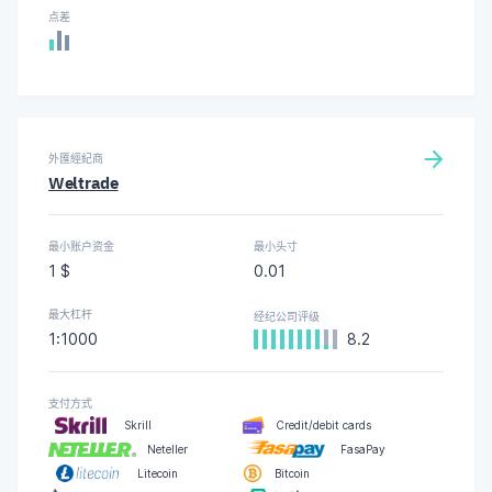
点差
外匯經紀商
Weltrade
最小账户资金
最小头寸
1 $
0.01
最大杠杆
经纪公司评级
1:1000
8.2
支付方式
Skrill
Credit/debit cards
Neteller
FasaPay
Litecoin
Bitcoin