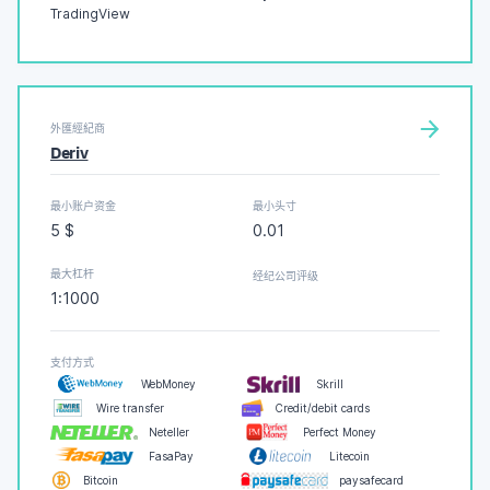
TradingView
外匯經紀商
Deriv
最小账户资金
最小头寸
5 $
0.01
最大杠杆
经纪公司评级
1:1000
支付方式
WebMoney
Skrill
Wire transfer
Credit/debit cards
Neteller
Perfect Money
FasaPay
Litecoin
Bitcoin
paysafecard