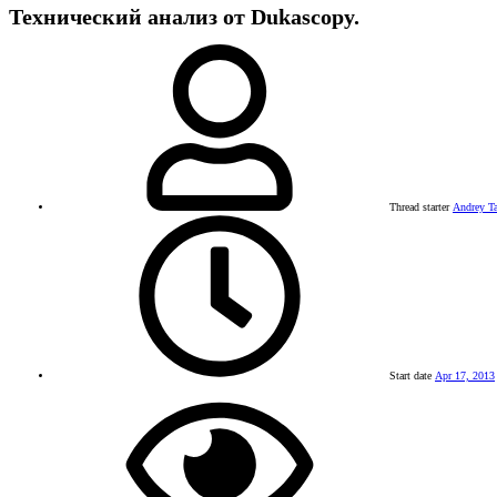
Технический анализ от Dukascopy.
Thread starter
Andrey Ta
Start date
Apr 17, 2013