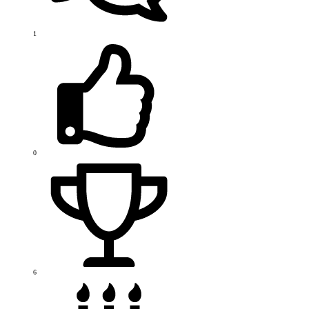
1
0
6