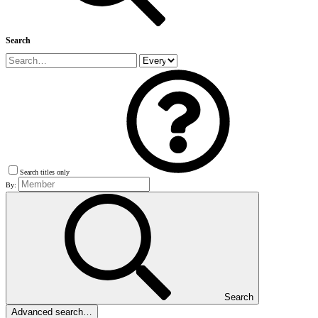
Search
Search titles only
By:
Search
Advanced search…