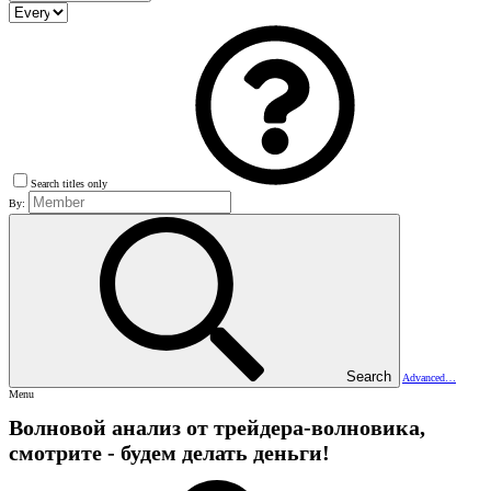
Search titles only
By:
Search
Advanced…
Menu
Волновой анализ от трейдера-волновика,
смотрите - будем делать деньги!