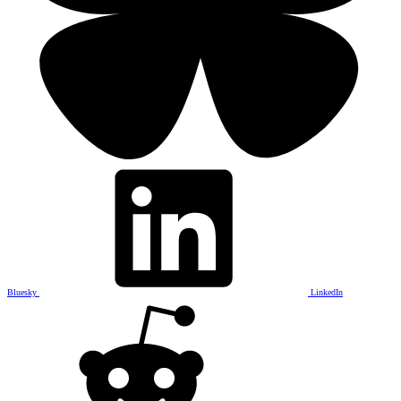
Bluesky
LinkedIn