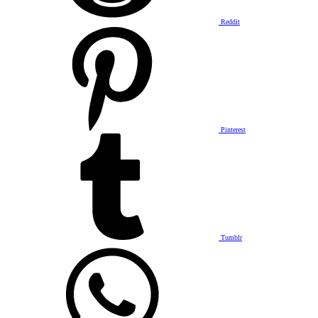
Reddit
Pinterest
Tumblr