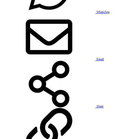
WhatsApp
Email
Share