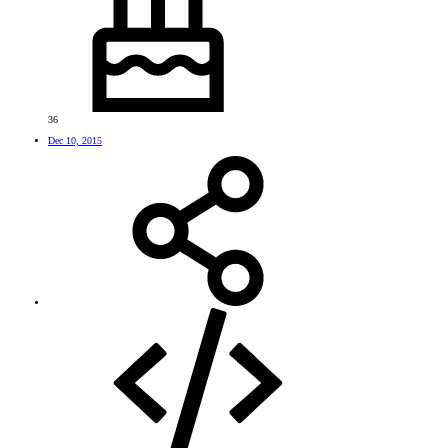
36
Dec 10, 2015