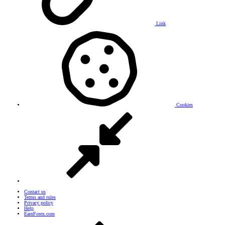
Link
Cookies
Contact us
Terms and rules
Privacy policy
Help
EarnForex.com