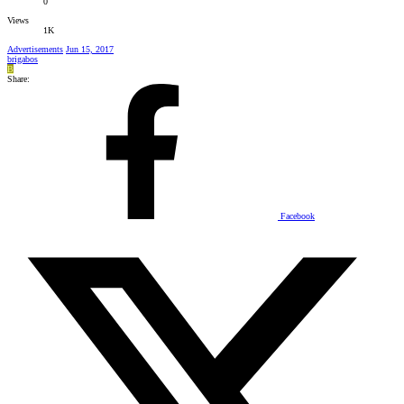
0
Views
1K
Advertisements
Jun 15, 2017
brigabos
B
Share:
Facebook