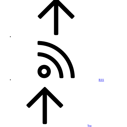
RSS
Top