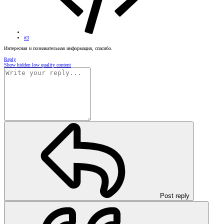
#3
Интересная и познавательная информация, спасибо.
Reply
Show hidden low quality content
Post reply