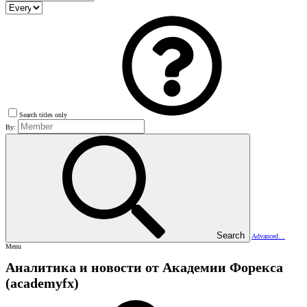
Search titles only
By:
Search
Advanced…
Menu
Аналитика и новости от Академии Форекса
(academyfx)