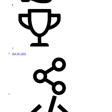
0
2
Aug 28, 2015