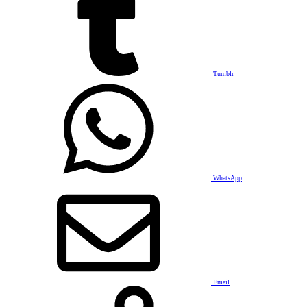
Tumblr
WhatsApp
Email