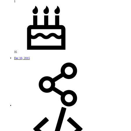
1
35
Dec 10, 2015