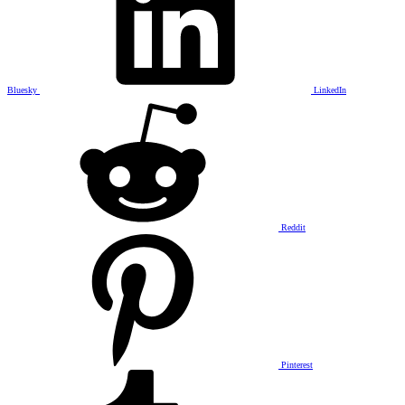
Bluesky
LinkedIn
Reddit
Pinterest