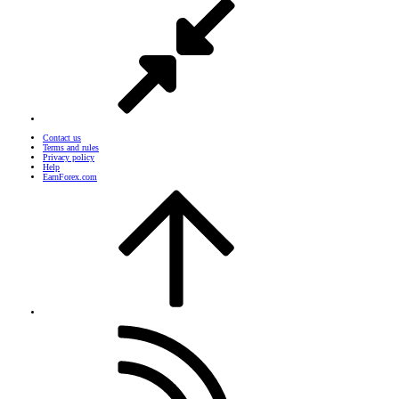
Contact us
Terms and rules
Privacy policy
Help
EarnForex.com