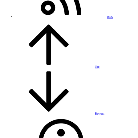
RSS
Top
Bottom