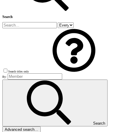
Search
Search titles only
By:
Search
Advanced search…