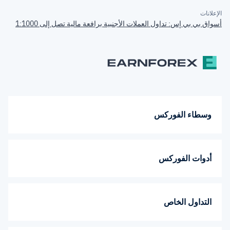
الإعلانات
أسواق بي بي إس: تداول العملات الأجنبية برافعة مالية تصل إلى 1:1000
وسطاء الفوركس
أدوات الفوركس
التداول الخاص