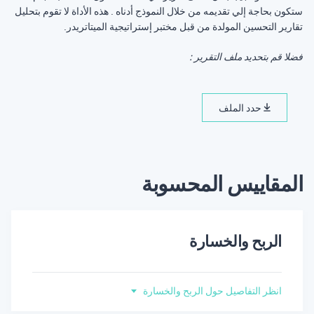
ستكون بحاجة إلي تقديمه من خلال النموذج أدناه . هذه الأداة لا تقوم بتحليل
تقارير التحسين المولدة من قبل مختبر إستراتيجية الميتاتريدر.
فضلا قم بتحديد ملف التقرير :
حدد الملف
المقاييس المحسوبة
الربح والخسارة
انظر التفاصيل حول الربح والخسارة