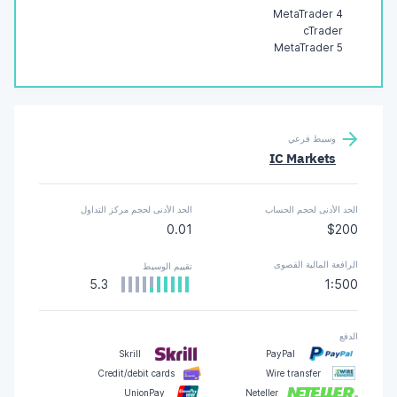
MetaTrader 4
cTrader
MetaTrader 5
وسيط فرعي
IC Markets
الحد الأدنى لحجم الحساب
الحد الأدنى لحجم مركز التداول
0.01
$200
الرافعة المالية القصوى
تقييم الوسيط
5.3
1:500
الدفع
Skrill
PayPal
Credit/debit cards
Wire transfer
UnionPay
Neteller