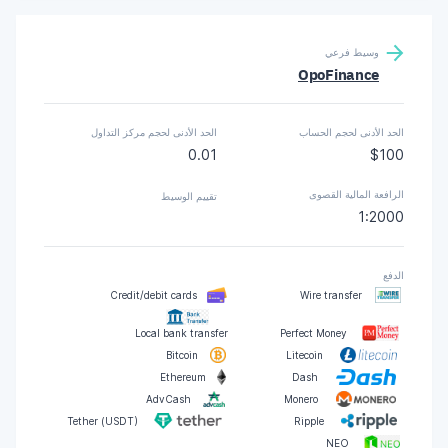
وسيط فرعي
OpoFinance
الحد الأدنى لحجم الحساب
الحد الأدنى لحجم مركز التداول
0.01
$100
الرافعة المالية القصوى
تقييم الوسيط
1:2000
الدفع
Credit/debit cards
Wire transfer
Local bank transfer
Perfect Money
Bitcoin
Litecoin
Ethereum
Dash
AdvCash
Monero
Tether (USDT)
Ripple
NEO