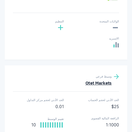
-
الولايات المتحدة
التنظيم
+
الاسبريد
وسيط فرعي
Otet Markets
الحد الأدنى لحجم الحساب
الحد الأدنى لحجم مركز التداول
0.01
$25
الرافعة المالية القصوى
تقييم الوسيط
10
1:1000