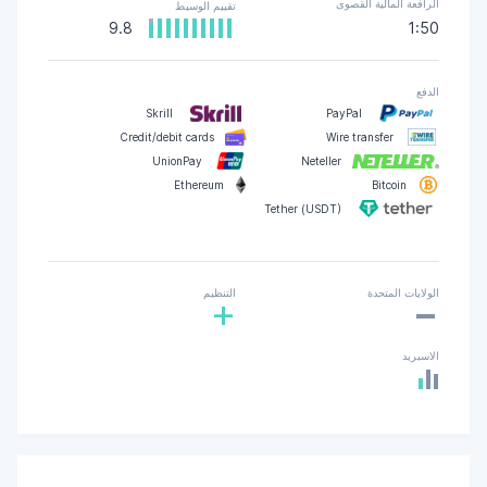
الرافعة المالية القصوى
تقييم الوسيط
9.8
1:50
الدفع
Skrill
PayPal
Credit/debit cards
Wire transfer
UnionPay
Neteller
Ethereum
Bitcoin
Tether (USDT)
-
الولايات المتحدة
التنظيم
+
الاسبريد