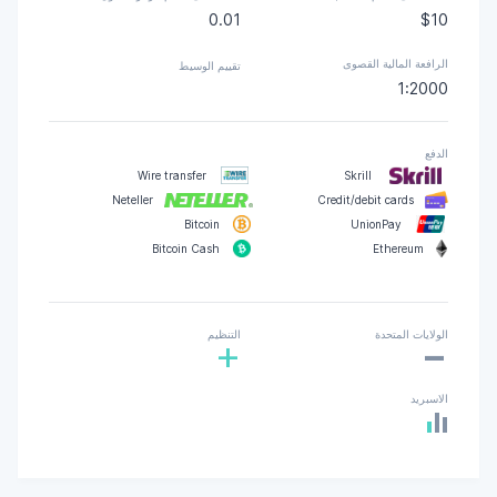
0.01
$10
الرافعة المالية القصوى
تقييم الوسيط
1:2000
الدفع
Wire transfer
Skrill
Neteller
Credit/debit cards
Bitcoin
UnionPay
Bitcoin Cash
Ethereum
-
الولايات المتحدة
التنظيم
+
الاسبريد