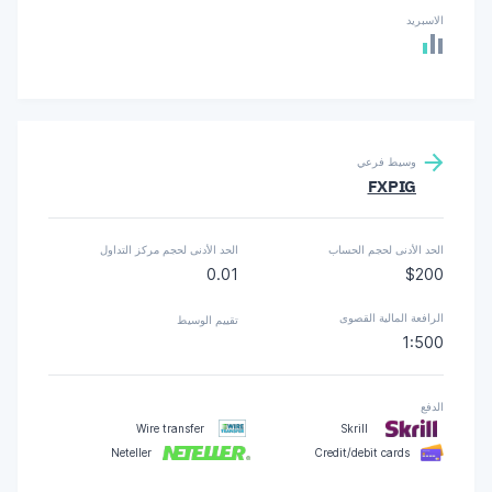
الاسبريد
وسيط فرعي
FXPIG
الحد الأدنى لحجم الحساب
الحد الأدنى لحجم مركز التداول
0.01
$200
الرافعة المالية القصوى
تقييم الوسيط
1:500
الدفع
Wire transfer
Skrill
Neteller
Credit/debit cards