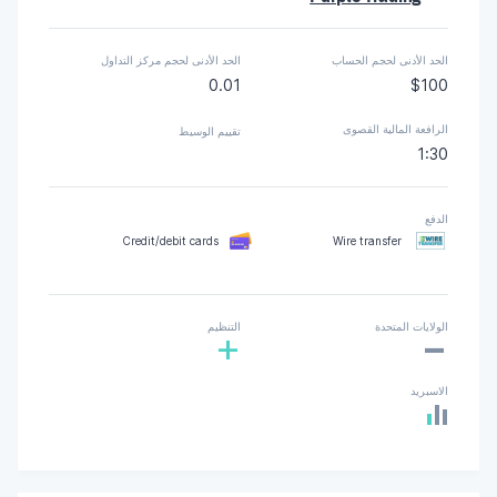
الحد الأدنى لحجم الحساب
الحد الأدنى لحجم مركز التداول
0.01
$100
الرافعة المالية القصوى
تقييم الوسيط
1:30
الدفع
Credit/debit cards
Wire transfer
-
الولايات المتحدة
التنظيم
+
الاسبريد