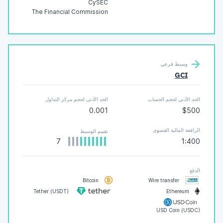
CySEC
The Financial Commission
وسيط فرعي
GCI
الحد الأدنى لحجم الحساب
الحد الأدنى لحجم مركز التداول
0.001
$500
الرافعة المالية القصوى
تقييم الوسيط
7
1:400
الدفع
Bitcoin
Wire transfer
Tether (USDT)
Ethereum
USD Coin (USDC)