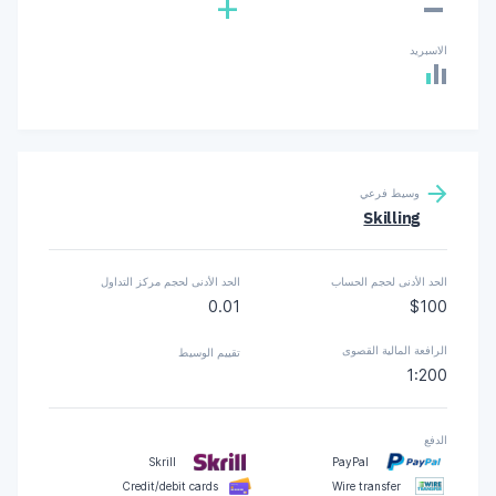
-
+
الاسبريد
وسيط فرعي
Skilling
الحد الأدنى لحجم الحساب
الحد الأدنى لحجم مركز التداول
0.01
$100
الرافعة المالية القصوى
تقييم الوسيط
1:200
الدفع
Skrill
PayPal
Credit/debit cards
Wire transfer