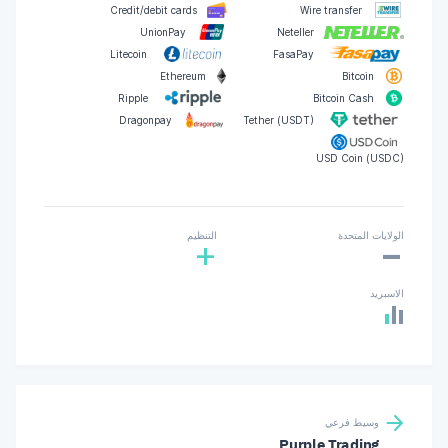
Credit/debit cards
Wire transfer
UnionPay
Neteller
Litecoin
FasaPay
Ethereum
Bitcoin
Ripple
Bitcoin Cash
Dragonpay
Tether (USDT)
USD Coin (USDC)
-
الولايات المتحدة
التنظيم
+
الاسبريد
وسيط فرعي
Purple Trading