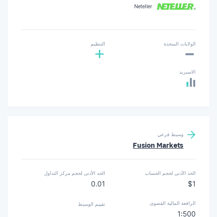
Neteller
-
الولايات المتحدة
التنظيم
+
الاسبريد
وسيط فرعي
Fusion Markets
الحد الأدنى لحجم الحساب
الحد الأدنى لحجم مركز التداول
0.01
$1
الرافعة المالية القصوى
تقييم الوسيط
1:500