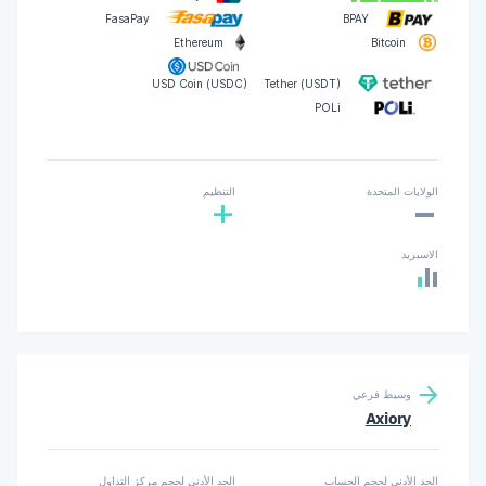
FasaPay
BPAY
Ethereum
Bitcoin
USD Coin (USDC)
Tether (USDT)
POLi
-
الولايات المتحدة
التنظيم
+
الاسبريد
وسيط فرعي
Axiory
الحد الأدنى لحجم الحساب
الحد الأدنى لحجم مركز التداول