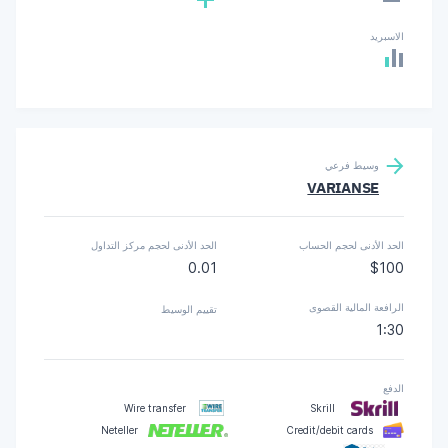
الاسبريد
وسيط فرعي
VARIANSE
الحد الأدنى لحجم الحساب
الحد الأدنى لحجم مركز التداول
0.01
$100
الرافعة المالية القصوى
تقييم الوسيط
1:30
الدفع
Wire transfer
Skrill
Neteller
Credit/debit cards