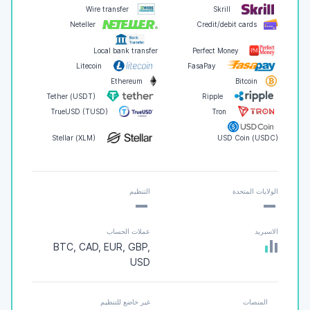
Wire transfer
Skrill
Neteller
Credit/debit cards
Local bank transfer
Perfect Money
Litecoin
FasaPay
Ethereum
Bitcoin
Tether (USDT)
Ripple
TrueUSD (TUSD)
Tron
Stellar (XLM)
USD Coin (USDC)
-
-
الولايات المتحدة
التنظيم
الاسبريد
عملات الحساب
BTC, CAD, EUR, GBP,
USD
المنصات
غير خاضع للتنظيم