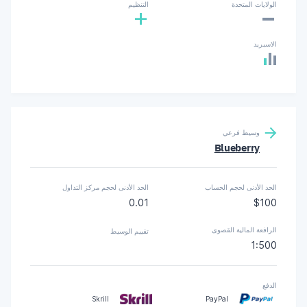
-
الولايات المتحدة
التنظيم
+
الاسبريد
وسيط فرعي
Blueberry
الحد الأدنى لحجم الحساب
الحد الأدنى لحجم مركز التداول
0.01
$100
الرافعة المالية القصوى
تقييم الوسيط
1:500
الدفع
Skrill
PayPal