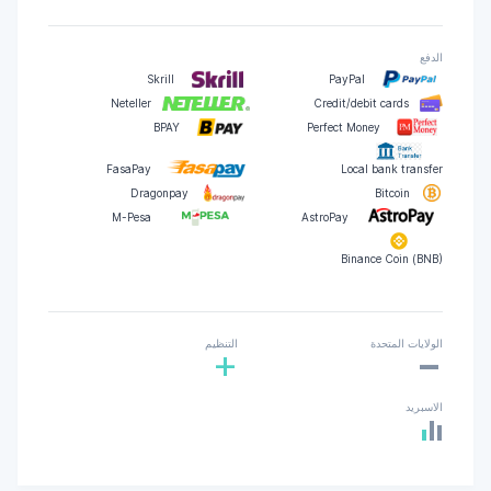
الدفع
Skrill
PayPal
Neteller
Credit/debit cards
BPAY
Perfect Money
FasaPay
Local bank transfer
Dragonpay
Bitcoin
M-Pesa
AstroPay
Binance Coin (BNB)
-
الولايات المتحدة
التنظيم
+
الاسبريد