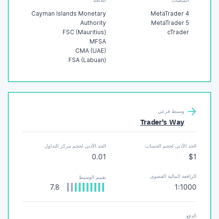
المنصات
اللائحة
Cayman Islands Monetary
MetaTrader 4
Authority
MetaTrader 5
FSC (Mauritius)
cTrader
MFSA
CMA (UAE)
FSA (Labuan)
وسيط فرعي
Trader's Way
الحد الأدنى لحجم الحساب
الحد الأدنى لحجم مركز التداول
0.01
$1
الرافعة المالية القصوى
تقييم الوسيط
7.8
1:1000
الدفع