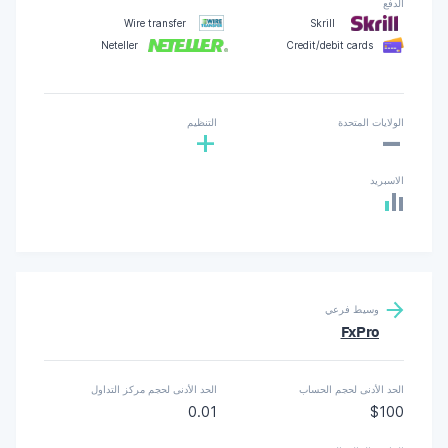
الدفع
Wire transfer
Skrill
Neteller
Credit/debit cards
-
الولايات المتحدة
التنظيم
+
الاسبريد
وسيط فرعي
FxPro
الحد الأدنى لحجم الحساب
الحد الأدنى لحجم مركز التداول
0.01
$100