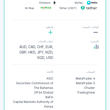
Ethereum
MyPay
M-Pesa
Tether (USDT)
-
الولايات المتحدة
التنظيم
+
الاسبريد
عملات الحساب
AUD, CAD, CHF, EUR,
GBP, HKD, JPY, NZD,
SGD, USD
المنصات
اللائحة
ASIC
MetaTrader 4
Securities Commission of
MetaTrader 5
The Bahamas
cTrader
DFSA (Dubai)
TradingView
BaFin
Capital Markets Authority of
Kenya