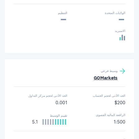
-
-
الولايات المتحدة
التنظيم
الاسبريد
وسيط فرعي
GOMarkets
الحد الأدنى لحجم الحساب
الحد الأدنى لحجم مركز التداول
0.001
$200
الرافعة المالية القصوى
تقييم الوسيط
5.1
1:500