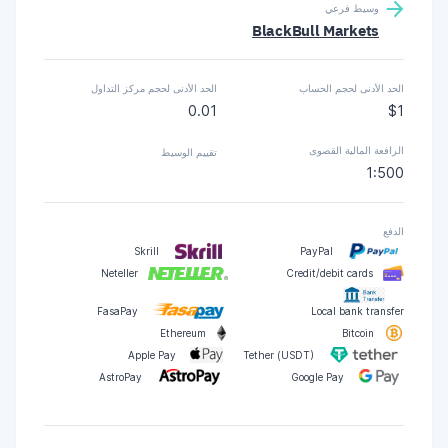
وسيط فرعي
BlackBull Markets
الحد الأدنى لحجم الحساب
الحد الأدنى لحجم مركز التداول
0.01
$1
الرافعة المالية القصوى
تقييم الوسيط
1:500
الدفع
Skrill
PayPal
Neteller
Credit/debit cards
FasaPay
Local bank transfer
Ethereum
Bitcoin
Apple Pay
Tether (USDT)
AstroPay
Google Pay