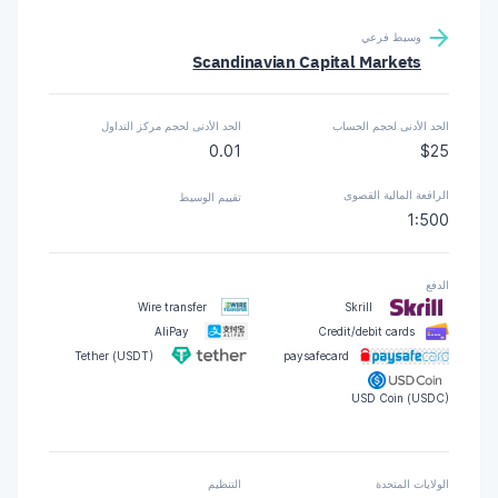
وسيط فرعي
Scandinavian Capital Markets
الحد الأدنى لحجم الحساب
الحد الأدنى لحجم مركز التداول
0.01
$25
الرافعة المالية القصوى
تقييم الوسيط
1:500
الدفع
Wire transfer
Skrill
AliPay
Credit/debit cards
Tether (USDT)
paysafecard
USD Coin (USDC)
الولايات المتحدة
التنظيم