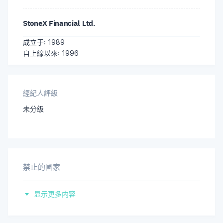
StoneX Financial Ltd.
成立于: 1989
自上線以來: 1996
經紀人評級
未分级
禁止的國家
美國
显示更多内容