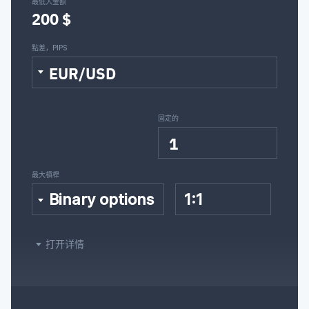
最低入金额
200 $
點差，PIPS
EUR/USD
固定的
1
最大槓桿
Binary options
1:1
打开详情