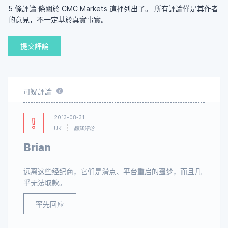
5 條評論 條關於 CMC Markets 這裡列出了。 所有評論僅是其作者
的意見，不一定基於真實事實。
提交評論
可疑評論
2013-08-31
UK
翻译评论
Brian
远离这些经纪商，它们是滑点、平台重启的噩梦，而且几
乎无法取款。
率先回应