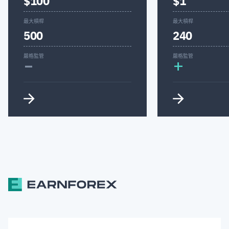
$100
$1
最大槓桿
最大槓桿
500
240
-
嚴格監管
嚴格監管
+