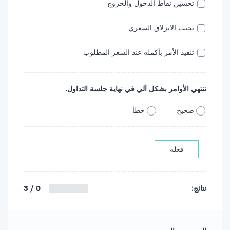
تحسين نقاط الدخول والخروج
تجنب الانزلاق السعري
تنفيذ الأمر بأكمله عند السعر المطلوب
تنتهي الأوامر بشكل آلي في نهاية جلسة التداول.‏
صحيح
خطأ
فعله
0 / 3
نتائج: