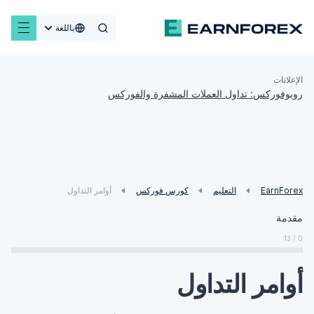
باللغة
الإعلانات
روبوفوركس: تداول العملات المشفرة والفوركس
EarnForex
التعليم
كورس فوركس
أوامر التداول
مقدمة
0 / 13
أوامر التداول