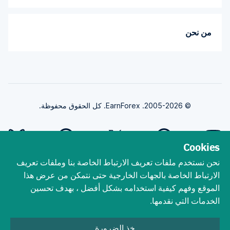
من نحن
© 2005-2026. EarnForex. كل الحقوق محفوظة.
Cookies
نحن نستخدم ملفات تعريف الارتباط الخاصة بنا وملفات تعريف
طورت بواسطة
الارتباط الخاصة بالجهات الخارجية حتى نتمكن من عرض هذا
الموقع وفهم كيفية استخدامه بشكل أفضل ، بهدف تحسين
الخدمات التي نقدمها.
ينطوي تداول الفوركس على مخاطر الخسارة الجوهرية. يجب أن تفهم أن تداول
الفوركس ، رغم أنه من المحتمل أن يكون مربحًا ، يمكن أن يجعلك تخسر أموالك. لا
خذ الضرورة