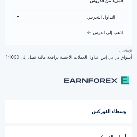
المزيد من الدروس
التداول التجريبي
اذهب إلى الدرس
الإعلانات
أسواق بي بي إس: تداول العملات الأجنبية برافعة مالية تصل إلى 1:1000
وسطاء الفوركس