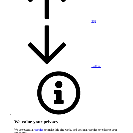
Top
Bottom
We value your privacy
We use essential
cookies
to make this site work, and optional cookies to enhance your
experience.