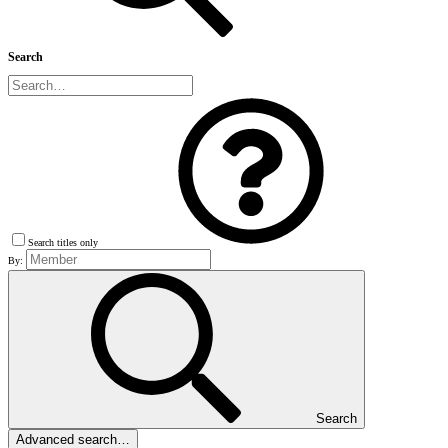
Search
Search titles only
By:
Search
Advanced search…