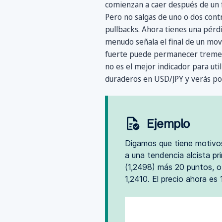
comienzan a caer después de un f
Pero no salgas de uno o dos cont
pullbacks. Ahora tienes una pérdid
menudo señala el final de un m
fuerte puede permanecer tremend
no es el mejor indicador para uti
duraderos en USD/JPY y verás po
Ejemplo
Digamos que tiene motivo
a una tendencia alcista pr
(1,2498) más 20 puntos, o
1,2410. El precio ahora es 