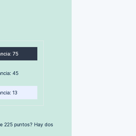
ncia: 75
ncia: 45
ncia: 13
a de 225 puntos? Hay dos