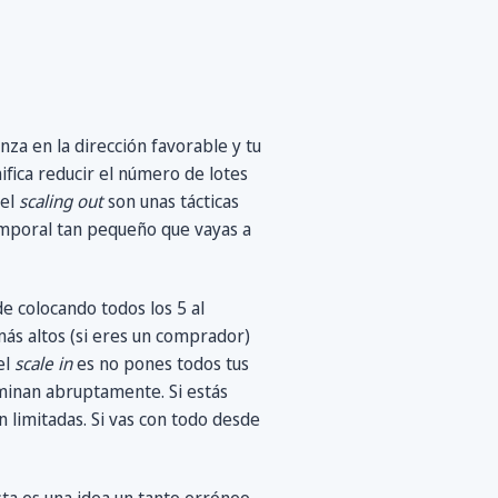
nza en la dirección favorable y tu
nifica reducir el número de lotes
 el
scaling out
son unas tácticas
emporal tan pequeño que vayas a
e colocando todos los 5 al
más altos (si eres un comprador)
el
scale in
es no pones todos tus
minan abruptamente. Si estás
n limitadas. Si vas con todo desde