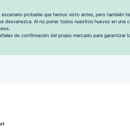
escenario probable que hemos visto antes, pero también he
se desvanezca. Al no poner todos nuestros huevos en una 
seos.
ñales de confirmación del propio mercado para garantizar lo
Out