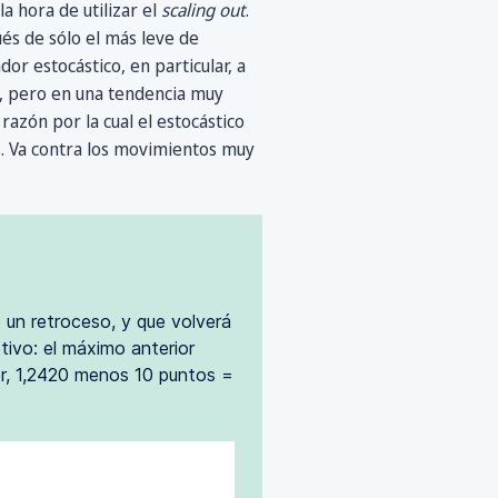
a hora de utilizar el
scaling out
.
és de sólo el más leve de
or estocástico, en particular, a
 pero en una tendencia muy
zón por la cual el estocástico
as. Va contra los movimientos muy
un retroceso, y que volverá
tivo: el máximo anterior
or, 1,2420 menos 10 puntos =