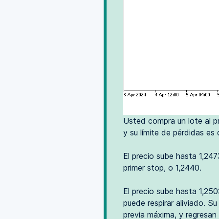
Usted compra un lote al p
y su límite de pérdidas es
El precio sube hasta 1,24
primer stop, o 1,2440.
El precio sube hasta 1,250
puede respirar aliviado. S
previa máxima, y regresan 