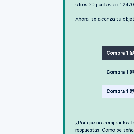
otros 30 puntos en 1,2470
Ahora, se alcanza su obje
Compra 1 @
Compra 1 @
Compra 1 @
¿Por qué no comprar los tr
respuestas. Como se señal