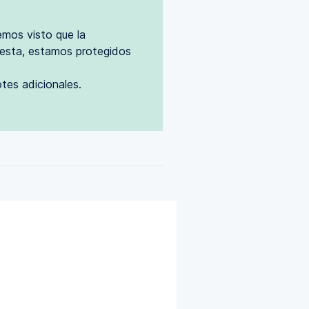
mos visto que la
cesta, estamos protegidos
tes adicionales.