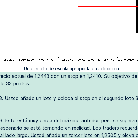
Un ejemplo de escala apropiada en aplicación
recio actual de 1,2443 con un stop en 1,2410. Su objetivo d
 de 33 puntos.
73. Usted añade un lote y coloca el stop en el segundo lote 
3. Esto está muy cerca del máximo anterior, pero se supera e
u escenario se está tornando en realidad. Los traders recue
al lado largo. Usted añade un tercer lote en 1,2505 y eleva e