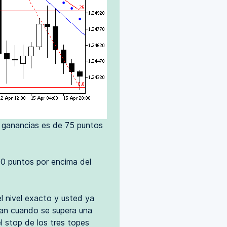
e ganancias es de 75 puntos
30 puntos por encima del
l nivel exacto y usted ya
rdan cuando se supera una
l stop de los tres topes