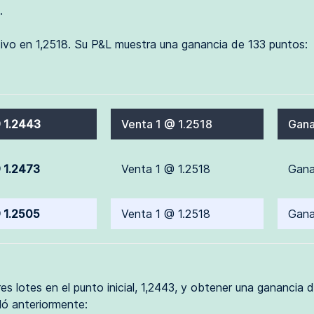
.
tivo en 1,2518. Su P&L muestra una ganancia de 133 puntos:
 1.2443
Venta 1 @ 1.2518
Gana
 1.2473
Venta 1 @ 1.2518
Gana
 1.2505
Venta 1 @ 1.2518
Gana
es lotes en el punto inicial, 1,2443, y obtener una gananci
ó anteriormente: