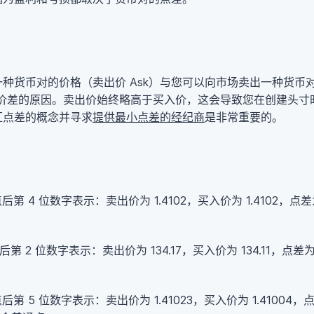
种货币对的价格（卖出价 Ask）与您可以向市场卖出一种货币对
卖价差的原因。卖出价始终略高于买入价，这会导致您在创建头寸
汇点差的概念并寻求
提供最小点差的经纪商
是非常重要的。
4 位数字表示：卖出价为 1.4102，买入价为 1.4102，点差为 1.410
 位数字表示：卖出价为 134.17，买入价为 134.11，点差为 134.17 
5 位数字表示：卖出价为 1.41023，买入价为 1.41004，点差为 1.