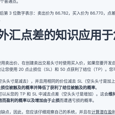
.9 个普通点。
3 位数字表示：卖出价为 86.782，买入价为 86.770，点差为 86.7
。
外汇点差的知识应用于
使用卖出价、在创建卖出交易头寸时使用买入价，如果您要开发
您使用 20 点止损位（SL）和 50 点获利了结位（TP）。
（空头头寸是减去），并且用相同的价位减去 SL（空头头寸是加
止损位被触及的概率并降低了获利了结位被触及的概率
。
以从您的 TP 和 SL 中减去点差（空头头寸是增加）。这会
维
结而盈利的概率以及增加由于止损
而遭遇亏损的概率。
的缺点，因此，您应该仔细观察自己的系统，并且在
计算潜在盈利