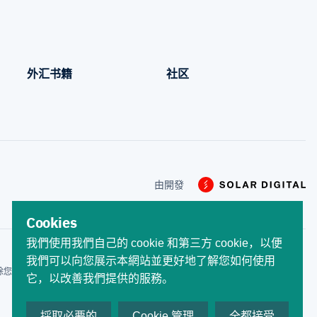
外汇书籍
社区
由開發
Cookies
我們使用我們自己的 cookie 和第三方 cookie，以便
我們可以向您展示本網站並更好地了解您如何使用
除您的賬戶。 差價合約是槓桿產
它，以改善我們提供的服務。
採取必要的
Cookie 管理
全都接受