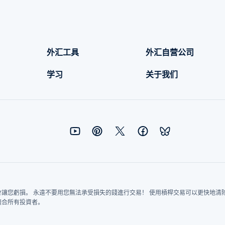
外汇工具
外汇自营公司
学习
关于我们
讓您虧損。 永遠不要用您無法承受損失的錢進行交易！ 使用槓桿交易可以更快地清
適合所有投資者。