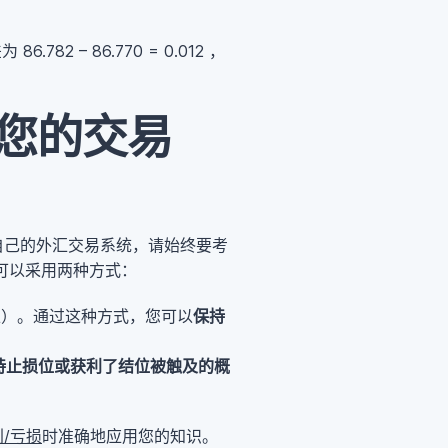
82 – 86.770 = 0.012 ，
您的交易
自己的外汇交易系统，请始终要考
您可以采用两种方式：
上）。通过这种方式，您可以
保持
持止损位或获利了结位被触及的概
/亏损
时准确地应用您的知识。