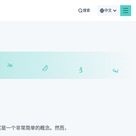
搜索
中文
¥
₣
₿
£
实是一个非常简单的概念。然而，