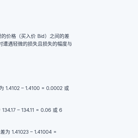
的价格（买入价 Bid）之间的差
时遭遇轻微的损失且损失的幅度与
2 – 1.4100 = 0.0002 或
– 134.11 = 0.06 或 6
41023 – 1.41004 =