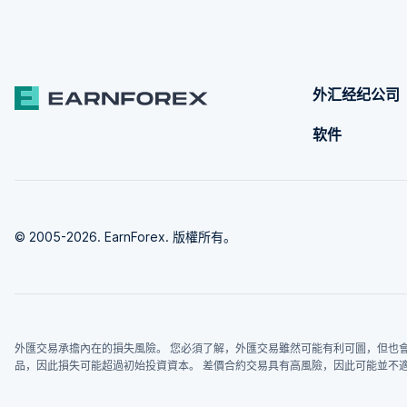
外汇经纪公司
软件
© 2005-2026. EarnForex. 版權所有。
外匯交易承擔內在的損失風險。 您必須了解，外匯交易雖然可能有利可圖，但也會
品，因此損失可能超過初始投資資本。 差價合約交易具有高風險，因此可能並不