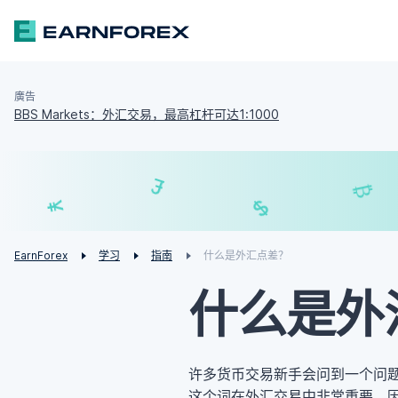
廣告
BBS Markets：外汇交易，最高杠杆可达1:1000
£
$
€
¥
EarnForex
学习
指南
什么是外汇点差？
什么是外
许多货币交易新手会问到一个问
这个词在外汇交易中非常重要，