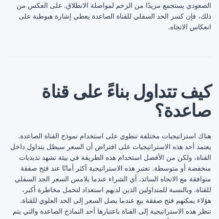
الصعودي يستجمع مزيدًا من الزخم لمواصلة الانطلاق. على العكس من
ذلك، فإن كسر الحد السفلي للقناة الصاعدة يعطي إشارة هبوطية على
انعكاس الاتجاه.
كيف تتداول بناءً على قناة
صاعدة؟
هناك استراتيجيات مختلفة تنطوي على استخدام نموذج القناة الصاعدة.
يعتمد أحد هذه الاستراتيجيات على افتراض أن السعر سيظل يتداول داخل
القناة، ولكن من الأفضل استخدام هذه الطريقة في بيئة تشهد تذبذبات
منخفضة أو متوسطة. تعتبر هذه الاستراتيجية أكثر أمانًا عند فتح صفقة
متوافقة مع الاتجاه السائد، أي الشراء عندما يلامس السعر الحد السفلي
للقناة. وبالنسبة للمتداولين الذين لديهم استعداد لتحمل مخاطرة أكبر،
هؤلاء يمكنهم فتح صفقة بيع عندما يصل السعر إلى الحد العلوي للقناة.
تنظر هذه الاستراتيجية إلى القناة باعتبارها أحد النماذج الصاعدة والتي يتم