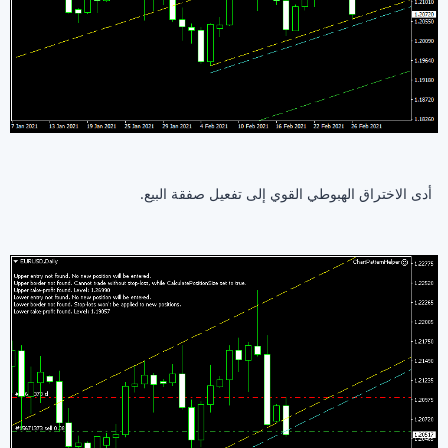
أدى الاختراق الهبوطي القوي إلى تفعيل صفقة البيع.