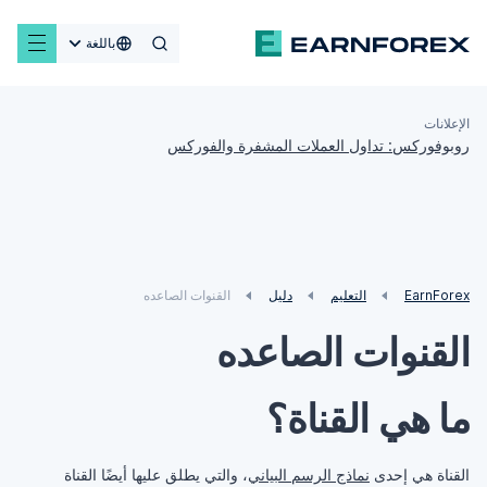
باللغة
الإعلانات
روبوفوركس: تداول العملات المشفرة والفوركس
EarnForex
التعليم
دليل
القنوات الصاعده
القنوات الصاعده
ما هي القناة؟
القناة هي إحدى
نماذج الرسم البياني
، والتي يطلق عليها أيضًا القناة