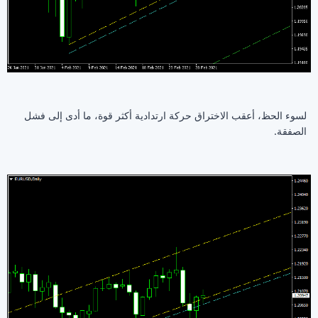
لسوء الحظ، أعقب الاختراق حركة ارتدادية أكثر قوة، ما أدى إلى فشل
الصفقة.