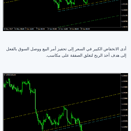
أدى الانخفاض الكبير في السعر إلى تحفيز أمر البيع ووصل السوق بالفعل
إلى هدف أخذ الربح لتغلق الصفقة على مكاسب.