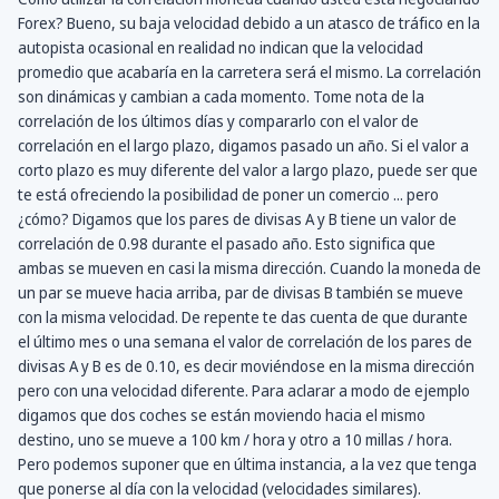
Forex? Bueno, su baja velocidad debido a un atasco de tráfico en la
autopista ocasional en realidad no indican que la velocidad
promedio que acabaría en la carretera será el mismo. La correlación
son dinámicas y cambian a cada momento. Tome nota de la
correlación de los últimos días y compararlo con el valor de
correlación en el largo plazo, digamos pasado un año. Si el valor a
corto plazo es muy diferente del valor a largo plazo, puede ser que
te está ofreciendo la posibilidad de poner un comercio ... pero
¿cómo? Digamos que los pares de divisas A y B tiene un valor de
correlación de 0.98 durante el pasado año. Esto significa que
ambas se mueven en casi la misma dirección. Cuando la moneda de
un par se mueve hacia arriba, par de divisas B también se mueve
con la misma velocidad. De repente te das cuenta de que durante
el último mes o una semana el valor de correlación de los pares de
divisas A y B es de 0.10, es decir moviéndose en la misma dirección
pero con una velocidad diferente. Para aclarar a modo de ejemplo
digamos que dos coches se están moviendo hacia el mismo
destino, uno se mueve a 100 km / hora y otro a 10 millas / hora.
Pero podemos suponer que en última instancia, a la vez que tenga
que ponerse al día con la velocidad (velocidades similares).