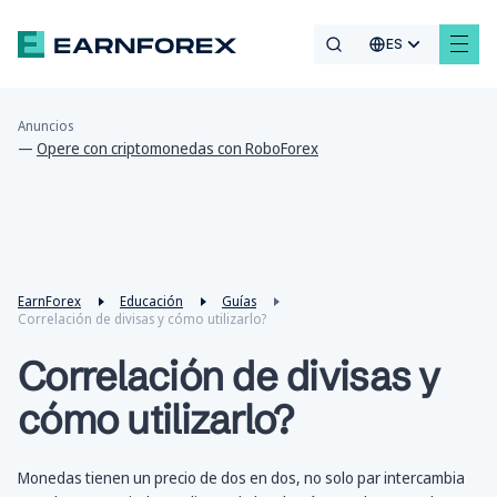
ES
Anuncios
—
Opere con criptomonedas con RoboForex
EarnForex
Educación
Guías
Correlación de divisas y cómo utilizarlo?
Correlación de divisas y
cómo utilizarlo?
Monedas tienen un precio de dos en dos, no solo par intercambia