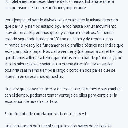
completamente independiente de los demás. Esto hace que la
comprensión de la correlación muy importante.
Por ejemplo, el par de divisas "A" se mueve en la misma dirección
que par "B" y hemos estado siguiendo hasta par un movimiento
muy de cerca. Esperamos que ir y comprar nosotros. No hemos
estado siguiendo hasta par "B" tan de cerca y de repente nos
miramos en eso y los fundamentos o análisis técnico nos indica que
este par podría bajar. Nos corto vender. ¿Qué pasaría con el tiempo
que íbamos a llegar a tener ganancias en un par de pérdidas y por
el otro mientras se movían en la misma dirección. Caso similar
ocurriría si al mismo tiempo ir largo o corto en dos pares que se
mueven en direcciones opuestas.
Una vez que sabemos acerca de estas correlaciones y sus cambios
con el tiempo, podemos tomar ventaja de ellos para controlar la
exposición de nuestra cartera.
El coeficiente de correlación varía entre -1 y +1.
Una correlación de +1 implica que los dos pares de divisas se