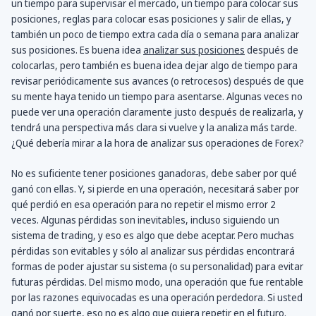
un tiempo para supervisar el mercado, un tiempo para colocar sus
posiciones, reglas para colocar esas posiciones y salir de ellas, y
también un poco de tiempo extra cada día o semana para analizar
sus posiciones. Es buena idea
analizar sus posiciones
después de
colocarlas, pero también es buena idea dejar algo de tiempo para
revisar periódicamente sus avances (o retrocesos) después de que
su mente haya tenido un tiempo para asentarse. Algunas veces no
puede ver una operación claramente justo después de realizarla, y
tendrá una perspectiva más clara si vuelve y la analiza más tarde.
¿Qué debería mirar a la hora de analizar sus operaciones de Forex?
No es suficiente tener posiciones ganadoras, debe saber por qué
ganó con ellas. Y, si pierde en una operación, necesitará saber por
qué perdió en esa operación para no repetir el mismo error 2
veces. Algunas pérdidas son inevitables, incluso siguiendo un
sistema de trading, y eso es algo que debe aceptar. Pero muchas
pérdidas son evitables y sólo al analizar sus pérdidas encontrará
formas de poder ajustar su sistema (o su personalidad) para evitar
futuras pérdidas. Del mismo modo, una operación que fue rentable
por las razones equivocadas es una operación perdedora. Si usted
ganó por suerte, eso no es algo que quiera repetir en el futuro.