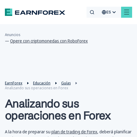
ES
Anuncios
—
Opere con criptomonedas con RoboForex
EarnForex
Educación
Guías
Analizando sus operaciones en Forex
Analizando sus
operaciones en Forex
A la hora de preparar su
plan de trading de Forex
, deberá planificar