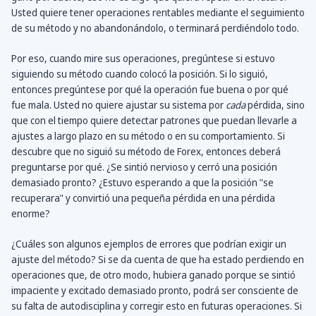
Usted quiere tener operaciones rentables mediante el seguimiento
de su método y no abandonándolo, o terminará perdiéndolo todo.
Por eso, cuando mire sus operaciones, pregúntese si estuvo
siguiendo su método cuando colocó la posición. Si lo siguió,
entonces pregúntese por qué la operación fue buena o por qué
fue mala. Usted no quiere ajustar su sistema por
cada
pérdida, sino
que con el tiempo quiere detectar patrones que puedan llevarle a
ajustes a largo plazo en su método o en su comportamiento. Si
descubre que no siguió su método de Forex, entonces deberá
preguntarse por qué. ¿Se sintió nervioso y cerró una posición
demasiado pronto? ¿Estuvo esperando a que la posición "se
recuperara" y convirtió una pequeña pérdida en una pérdida
enorme?
¿Cuáles son algunos ejemplos de errores que podrían exigir un
ajuste del método? Si se da cuenta de que ha estado perdiendo en
operaciones que, de otro modo, hubiera ganado porque se sintió
impaciente y excitado demasiado pronto, podrá ser consciente de
su falta de autodisciplina y corregir esto en futuras operaciones. Si