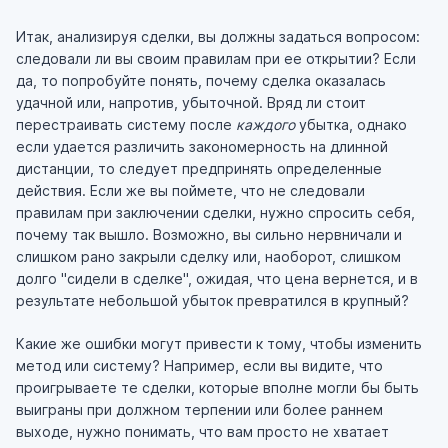
Итак, анализируя сделки, вы должны задаться вопросом:
следовали ли вы своим правилам при ее открытии? Если
да, то попробуйте понять, почему сделка оказалась
удачной или, напротив, убыточной. Вряд ли стоит
перестраивать систему после
каждого
убытка, однако
если удается различить закономерность на длинной
дистанции, то следует предпринять определенные
действия. Если же вы поймете, что не следовали
правилам при заключении сделки, нужно спросить себя,
почему так вышло. Возможно, вы сильно нервничали и
слишком рано закрыли сделку или, наоборот, слишком
долго "сидели в сделке", ожидая, что цена вернется, и в
результате небольшой убыток превратился в крупный?
Какие же ошибки могут привести к тому, чтобы изменить
метод или систему? Например, если вы видите, что
проигрываете те сделки, которые вполне могли бы быть
выиграны при должном терпении или более раннем
выходе, нужно понимать, что вам просто не хватает