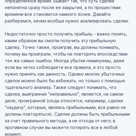
определенное время. Бывает так, что суть сделки
непонятна сразу после ее закрытия, а по прошествии
времени все становится намного яснее. Давайте
разберемся, зачем вообще нужно анализировать сделки.
Недостаточно просто получить прибыль - важно понять,
каким образом вы смогли получить эту прибыльную
сделку. Точно также, проиграв, вы должны понимать,
почему вы проиграли, чтобы не повторять впоследствии
тех же самых ошибок. Иногда убытки неминуемы, даже
если вы четко соблюдаете все правила, и это просто
нужно принять как данность. Однако многих убыточных
сделок можно было бы избежать, но только с помощью
тщательного анализа. Также следует понимать, что
сделка, выигранная "неправильно", является, на самом
деле, проигранной (сюда относятся, например, сделки
"наудачу", которые, являясь прибыльными, все равно не
должны повторяться). Сделки должны быть прибыльными
за счет правильного метода, а не отхода от него; в
противном случае вы можете потерять все в любой
момент.