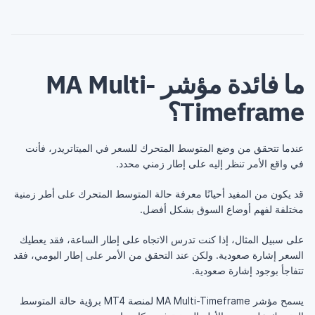
ما فائدة مؤشر MA Multi-
Timeframe؟
عندما تتحقق من وضع المتوسط المتحرك للسعر في الميتاتريدر، فأنت
في واقع الأمر تنظر إليه على إطار زمني محدد.
قد يكون من المفيد أحيانًا معرفة حالة المتوسط المتحرك على أطر زمنية
مختلفة لفهم أوضاع السوق بشكل أفضل.
على سبيل المثال، إذا كنت تدرس الاتجاه على إطار الساعة، فقد يعطيك
السعر إشارة صعودية. ولكن عند التحقق من الأمر على إطار اليومي، فقد
تتفاجأ بوجود إشارة صعودية.
يسمح مؤشر MA Multi-Timeframe لمنصة MT4 برؤية حالة المتوسط