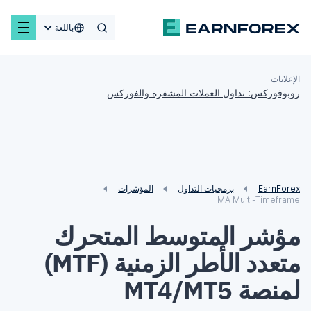
باللغة
الإعلانات
روبوفوركس: تداول العملات المشفرة والفوركس
EarnForex
برمجيات التداول
المؤشرات
MA Multi-Timeframe
مؤشر المتوسط المتحرك
متعدد الأطر الزمنية (MTF)
لمنصة MT4/MT5