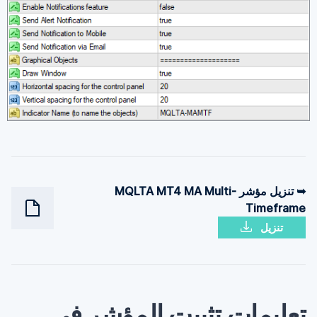
➥ تنزيل مؤشر MQLTA MT4 MA Multi-
Timeframe
تنزيل
تعليمات تثبيت المؤشر في