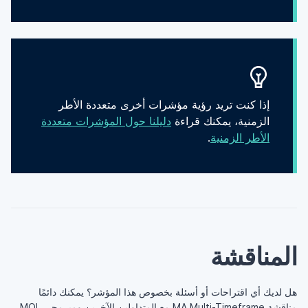
إذا كنت تريد رؤية مؤشرات أخرى متعددة الأطر
الزمنية، يمكنك قراءة
دليلنا حول المؤشرات متعددة
الأطر الزمنية
.
المناقشة
هل لديك أي اقتراحات أو أسئلة بخصوص هذا المؤشر؟ يمكنك دائمًا
مناقشة MA Multi-Timeframe
مع المتداولين الآخرين ومبرمجي MQL