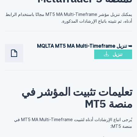
يمكنك تنزيل مؤشر MT5 MA Multi-Timeframe مجانًا باستخدام الرابط
أدناه، ثم تثبيته باتباع الإرشادات المذكورة.
➥ تنزيل MQLTA MT5 MA Multi-Timeframe
تنزيل
تعليمات تثبيت المؤشر في
منصة MT5
يُرجى اتباع الإرشادات أدناه لتثبيت MT5 MA Multi-Timeframe في
منصة MT5: