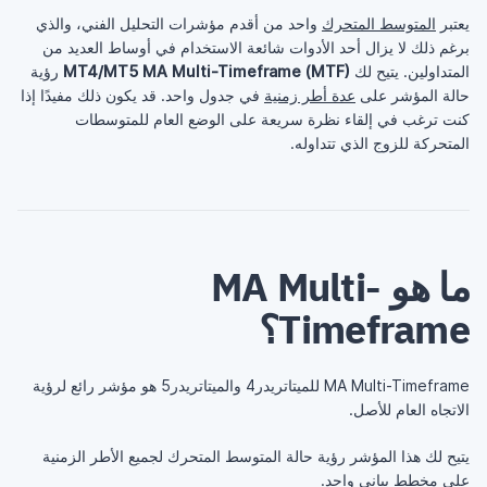
يعتبر
المتوسط المتحرك
واحد من أقدم مؤشرات التحليل الفني، والذي
برغم ذلك لا يزال أحد الأدوات شائعة الاستخدام في أوساط العديد من
المتداولين. يتيح لك
MT4/MT5 MA Multi-Timeframe (MTF)
رؤية
حالة المؤشر على
عدة أطر زمنية
في جدول واحد. قد يكون ذلك مفيدًا إذا
كنت ترغب في إلقاء نظرة سريعة على الوضع العام للمتوسطات
المتحركة للزوج الذي تتداوله.
ما هو MA Multi-
Timeframe؟
MA Multi-Timeframe للميتاتريدر4 والميتاتريدر5 هو مؤشر رائع لرؤية
الاتجاه العام للأصل.
يتيح لك هذا المؤشر رؤية حالة المتوسط المتحرك لجميع الأطر الزمنية
على مخطط بياني واحد.