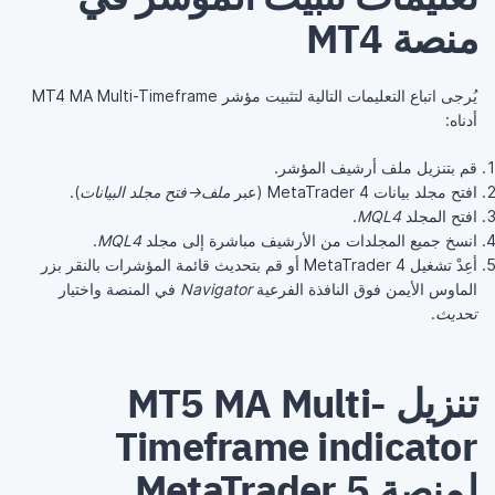
منصة MT4
يُرجى اتباع التعليمات التالية لتثبيت مؤشر MT4 MA Multi-Timeframe
أدناه:
قم بتنزيل ملف أرشيف المؤشر.
افتح مجلد بيانات MetaTrader 4 (عبر
ملف→فتح مجلد البيانات
).
افتح المجلد
MQL4
.
انسخ جميع المجلدات من الأرشيف مباشرة إلى مجلد
MQL4
.
أعِدْ تشغيل MetaTrader 4 أو قم بتحديث قائمة المؤشرات بالنقر بزر
الماوس الأيمن فوق النافذة الفرعية
Navigator
في المنصة واختيار
تحديث
.
تنزيل MT5 MA Multi-
Timeframe indicator
لمنصة MetaTrader 5