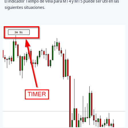
El indicador Tiempo de Vela para MT4 y MT5 puede ser útil en las
siguientes situaciones.