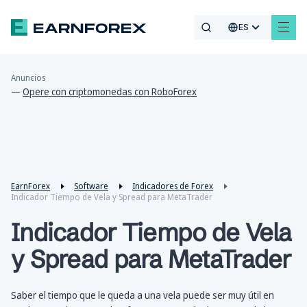
ES
Anuncios
—
Opere con criptomonedas con RoboForex
EarnForex
Software
Indicadores de Forex
Indicador Tiempo de Vela y Spread para MetaTrader
Indicador Tiempo de Vela
y Spread para MetaTrader
Saber el tiempo que le queda a una vela puede ser muy útil en