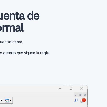
uenta de
ormal
 cuentas demo.
ne cuentas que siguen la regla