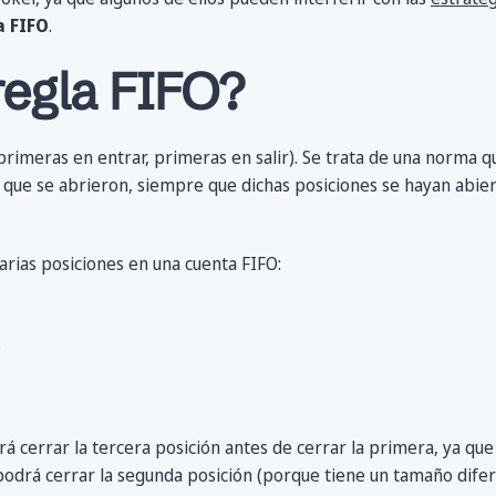
a FIFO
.
regla FIFO?
primeras en entrar, primeras en salir). Se trata de una norma qu
que se abrieron, siempre que dichas posiciones se hayan abier
rias posiciones en una cuenta FIFO:
.
á cerrar la tercera posición antes de cerrar la primera, ya que
odrá cerrar la segunda posición (porque tiene un tamaño difere