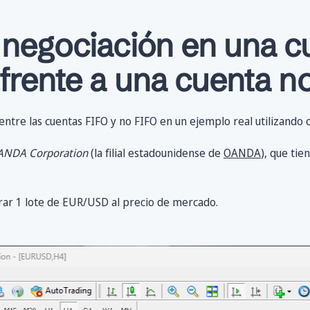
 negociación en una c
frente a una cuenta n
entre las cuentas FIFO y no FIFO en un ejemplo real utilizando
NDA Corporation
(la filial estadounidense de
OANDA
), que tie
ar 1 lote de EUR/USD al precio de mercado.