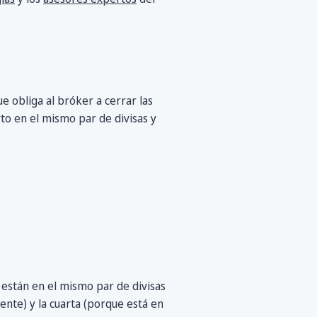
e obliga al bróker a cerrar las
to en el mismo par de divisas y
 están en el mismo par de divisas
nte) y la cuarta (porque está en