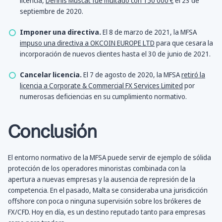
licencia,
Dennis Muscat fue multado con 150 000 €
el 23 de
septiembre de 2020.
Imponer una directiva.
El 8 de marzo de 2021, la MFSA
impuso una directiva a OKCOIN EUROPE LTD
para que cesara la
incorporación de nuevos clientes hasta el 30 de junio de 2021.
Cancelar licencia.
El 7 de agosto de 2020, la MFSA
retiró la
licencia a Corporate & Commercial FX Services Limited
por
numerosas deficiencias en su cumplimiento normativo.
Conclusión
El entorno normativo de la MFSA puede servir de ejemplo de sólida
protección de los operadores minoristas combinada con la
apertura a nuevas empresas y la ausencia de represión de la
competencia. En el pasado, Malta se consideraba una jurisdicción
offshore con poca o ninguna supervisión sobre los brókeres de
FX/CFD. Hoy en día, es un destino reputado tanto para empresas