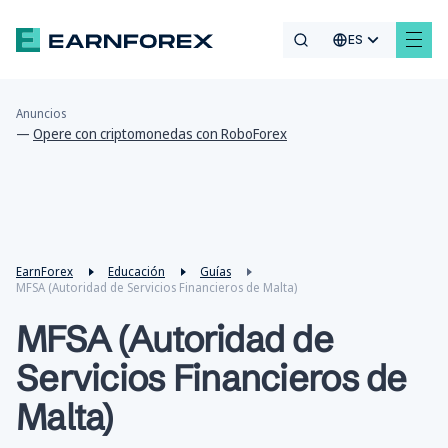
ES
Anuncios
—
Opere con criptomonedas con RoboForex
EarnForex
Educación
Guías
MFSA (Autoridad de Servicios Financieros de Malta)
MFSA (Autoridad de
Servicios Financieros de
Malta)