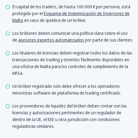
El capital de los traders, de hasta 100 000 € por persona, está
protegido por el
Esquema de Indemnización de Inversores de
Malta
en caso de quiebra de un bróker.
Los brókeres deben comunicar una política clara sobre el uso
de
asesores expertos automatizados
por parte de sus clientes.
Los titulares de licencias deben registrar todos los datos de las
transacciones de trading y tenerlos fácilmente disponibles en
una oficina de Malta para los controles de cumplimiento de la
MFSA.
Un bróker registrado solo debe ofrecer a los operadores
minoristas software de plataforma de trading certificado.
Los proveedores de liquidez del bróker deben contar con las
licencias y autorizaciones pertinentes de un regulador de
dentro de la UE, el EEE u otra jurisdicción con condiciones
reguladoras similares.