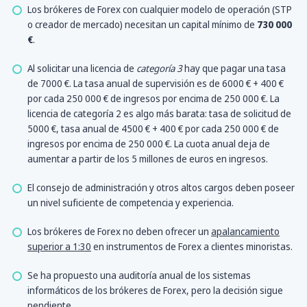
Los brókeres de Forex con cualquier modelo de operación (STP
o creador de mercado) necesitan un capital mínimo de
730 000
€
.
Al solicitar una licencia de
categoría 3
hay que pagar una tasa
de 7000 €. La tasa anual de supervisión es de 6000 € + 400 €
por cada 250 000 € de ingresos por encima de 250 000 €. La
licencia de categoría 2 es algo más barata: tasa de solicitud de
5000 €, tasa anual de 4500 € + 400 € por cada 250 000 € de
ingresos por encima de 250 000 €. La cuota anual deja de
aumentar a partir de los 5 millones de euros en ingresos.
El consejo de administración y otros altos cargos deben poseer
un nivel suficiente de competencia y experiencia.
Los brókeres de Forex no deben ofrecer un
apalancamiento
superior a 1:30
en instrumentos de Forex a clientes minoristas.
Se ha propuesto una auditoría anual de los sistemas
informáticos de los brókeres de Forex, pero la decisión sigue
pendiente.