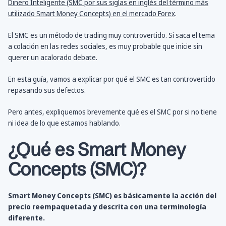
Dinero Inteligente (SMC por sus siglas en inglés del término más
utilizado Smart Money Concepts) en el mercado Forex
.
El SMC es un método de trading muy controvertido. Si saca el tema
a colación en las redes sociales, es muy probable que inicie sin
querer un acalorado debate.
En esta guía, vamos a explicar por qué el SMC es tan controvertido
repasando sus defectos.
Pero antes, expliquemos brevemente qué es el SMC por si no tiene
ni idea de lo que estamos hablando.
¿Qué es Smart Money
Concepts (SMC)?
Smart Money Concepts (SMC) es básicamente la acción del
precio reempaquetada y descrita con una terminología
diferente.