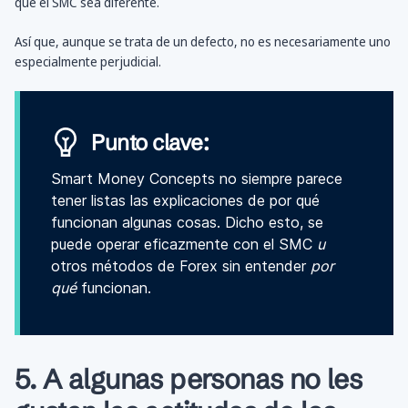
que el SMC sea diferente.
Así que, aunque se trata de un defecto, no es necesariamente uno
especialmente perjudicial.
Punto clave:
Smart Money Concepts no siempre parece
tener listas las explicaciones de por qué
funcionan algunas cosas. Dicho esto, se
puede operar eficazmente con el SMC
u
otros métodos de Forex sin entender
por
qué
funcionan.
5. A algunas personas no les