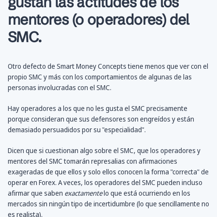
gustan las actitudes de los
mentores (o operadores) del
SMC.
Otro defecto de Smart Money Concepts tiene menos que ver con el
propio SMC y más con los comportamientos de algunas de las
personas involucradas con el SMC.
Hay operadores a los que no les gusta el SMC precisamente
porque consideran que sus defensores son engreídos y están
demasiado persuadidos por su "especialidad".
Dicen que si cuestionan algo sobre el SMC, que los operadores y
mentores del SMC tomarán represalias con afirmaciones
exageradas de que ellos y solo ellos conocen la forma "correcta" de
operar en Forex. A veces, los operadores del SMC pueden incluso
afirmar que saben
exactamente
lo que está ocurriendo en los
mercados sin ningún tipo de incertidumbre (lo que sencillamente no
es realista).