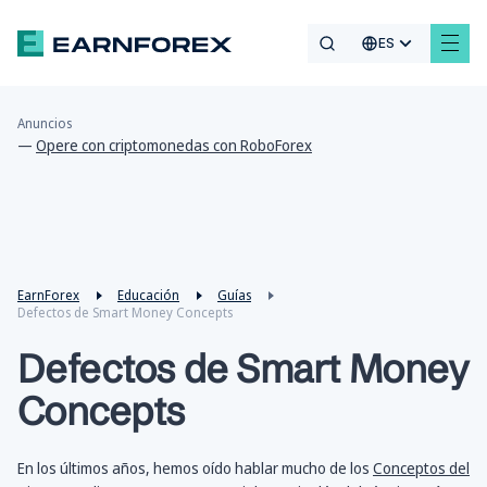
ES
Anuncios
—
Opere con criptomonedas con RoboForex
EarnForex
Educación
Guías
Defectos de Smart Money Concepts
Defectos de Smart Money
Concepts
En los últimos años, hemos oído hablar mucho de los
Conceptos del