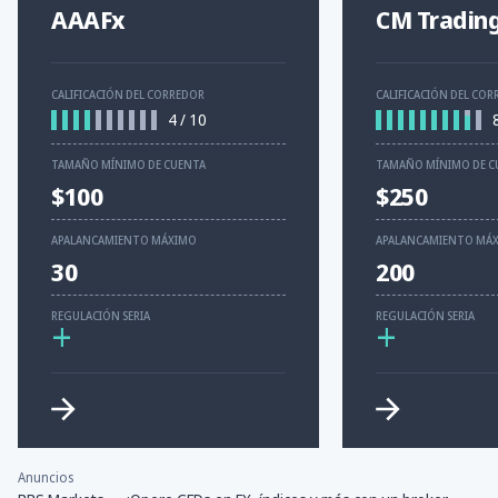
AAAFx
CM Tradin
CALIFICACIÓN DEL CORREDOR
CALIFICACIÓN DEL CO
4
/
10
TAMAÑO MÍNIMO DE CUENTA
TAMAÑO MÍNIMO DE C
$100
$250
APALANCAMIENTO MÁXIMO
APALANCAMIENTO MÁ
30
200
REGULACIÓN SERIA
REGULACIÓN SERIA
+
+
Anuncios