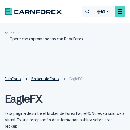
ES
Anuncios
—
Opere con criptomonedas con RoboForex
EarnForex
Brokers de Forex
EagleFX
EagleFX
Esta página describe el bróker de Forex EagleFX. No es su sitio web
oficial. Es una recopilación de información pública sobre este
bróker.