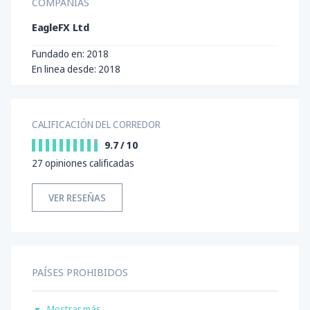
COMPAÑÍAS
EagleFX Ltd
Fundado en: 2018
En linea desde: 2018
CALIFICACIÓN DEL CORREDOR
9.7
/
10
27
opiniones calificadas
VER RESEÑAS
PAÍSES PROHIBIDOS
Estados Unidos
Mostrar más