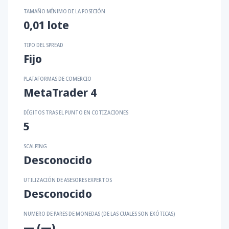
TAMAÑO MÍNIMO DE LA POSICIÓN
0,01 lote
TIPO DEL SPREAD
Fijo
PLATAFORMAS DE COMERCIO
MetaTrader 4
DÍGITOS TRAS EL PUNTO EN COTIZACIONES
5
SCALPING
Desconocido
UTILIZACIÓN DE ASESORES EXPERTOS
Desconocido
NUMERO DE PARES DE MONEDAS (DE LAS CUALES SON EXÓTICAS)
— (—)