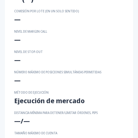
COMISIÓN POR LOTE (EN UN SOLO SENTIDO)
—
NIVEL DE MARGIN CALL
—
NIVEL DE STOP-OUT
—
NÚMERO MÁXIMO DE POSICIONES SIMULTÁNEAS PERMITIDAS
—
MÉTODO DE EJECUCIÓN
Ejecución de mercado
DISTANCIA MÍNIMA PARA DETENER/LIMITAR ÓRDENES, PIPS
—/—
TAMAÑO MÁXIMO DE CUENTA