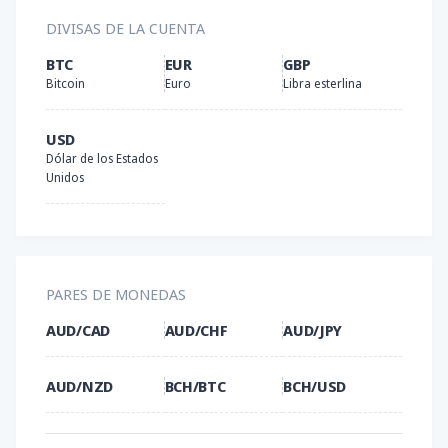
DIVISAS DE LA CUENTA
BTC
EUR
GBP
Bitcoin
Euro
Libra esterlina
USD
Dólar de los Estados
Unidos
PARES DE MONEDAS
AUD/CAD
AUD/CHF
AUD/JPY
AUD/NZD
BCH/BTC
BCH/USD
BIT/USD
CAD/CHF
CAD/JPY