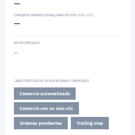
—
COMISIÓN (UNIDIRECCIONAL) PARA CFD POR 1 STD. LOTE
—
NOTAS ESPECIALES
—
CARACTERÍSTICAS DE LAS PLATAFORMAS COMERCIALES
Comercio automatizado
Comercio con un solo clic
Ordenes pendientes
Trailing stop