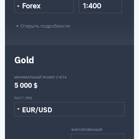
Forex
1:400
Открыть подробности
Gold
МИНИМАЛЬНЫЙ РАЗМЕР СЧЕТА
5 000 $
РОСТ, PIPS
EUR/USD
ФИКСИРОВАННЫЙ