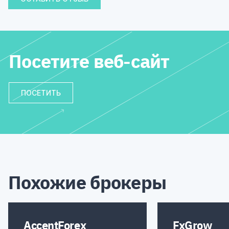
Посетите веб-сайт
ПОСЕТИТЬ
Похожие брокеры
AccentForex
FxGrow