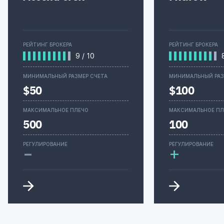
РЕЙТИНГ БРОКЕРА
РЕЙТИНГ БРОКЕРА
9
/
10
МИНИМАЛЬНЫЙ РАЗМЕР СЧЕТА
МИНИМАЛЬНЫЙ РАЗ
$50
$100
МАКСИМАЛЬНОЕ ПЛЕЧО
МАКСИМАЛЬНОЕ ПЛ
500
100
-
РЕГУЛИРОВАНИЕ
РЕГУЛИРОВАНИЕ
+