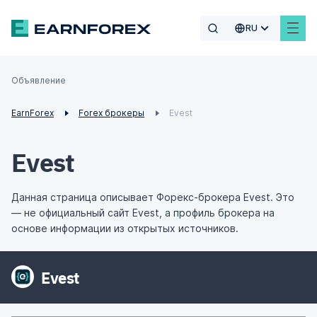
RU
Объявление
EarnForex
Forex брокеры
Evest
Evest
Данная страница описывает Форекс-брокера Evest. Это
— не официальный сайт Evest, а профиль брокера на
основе информации из открытых источников.
Evest