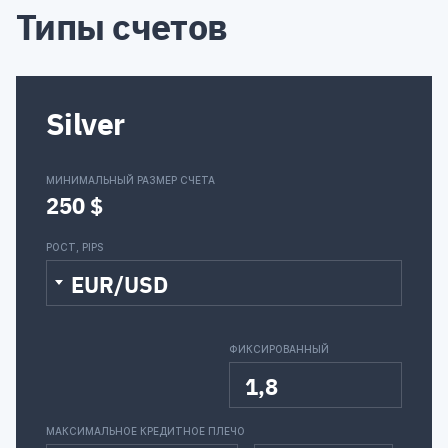
Типы счетов
Silver
МИНИМАЛЬНЫЙ РАЗМЕР СЧЕТА
250 $
РОСТ, PIPS
EUR/USD
ФИКСИРОВАННЫЙ
1,8
МАКСИМАЛЬНОЕ КРЕДИТНОЕ ПЛЕЧО