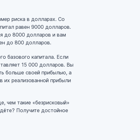
змер риска в долларах. Со
апитал равен 9000 долларов.
ся до 8000 долларов и вам
чен до 800 долларов.
го базового капитала. Если
ставляет 15 000 долларов. Вы
ть больше своей прибылью, а
в их реализованной прибыли
е, чем такие «безрисковый»
 ждёте? Получите достойное