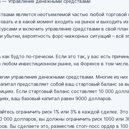
а — Управление денежными средствами
твами является неотъемлемой частью любой торговой 
говать и в какой момент входить на рынок и выходить и
урсами и включить управление средствами в свой план 
и убытки, вероятность форс-мажорных ситуаций – всё э
 как будто по-гречески. Если это так, у вас есть причин
 любом инвестиционном рынке, на Форексе в том числе
егии управления денежными средствами. Многие из них
капитал представляет собой ваш стартовый баланс за в
ициях. Если стартовый баланс составляет 10 000 долла
иях, ваш базовый капитал равен 9000 долларов.
йтесь ограничить риск 1% или 3% в каждой сделке. Это 
00 000 долларов, вы должны ограничить риск 1000 или 
ов. Вы сделаете это, разместив стоп-лосс ордер в 100 