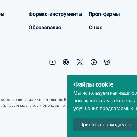
ры
Форекс-инструменты
Проп-фирмы
Образование
О нас
Файлы cookie
Мы используем как наши со
собственностью их владельцев. Все названия компаний, продуктов и ус
показывать вам этот веб-са
аний, товарных знаков и брендов не подразумевает партнерства или од
улучшения предлагаемых на
Принять необходимые