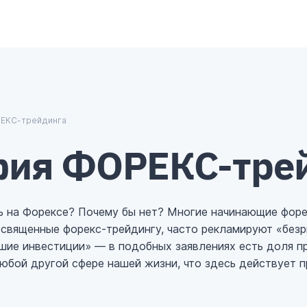
₿
¥
€
ЕКС-трейдинга
ия ФОРЕКС-тре
ть на Форексе? Почему бы нет? Многие начинающие фор
посвященные форекс-трейдингу, часто рекламируют «без
шие инвестиции» — в подобных заявлениях есть доля пр
любой другой сфере нашей жизни, что здесь действует п