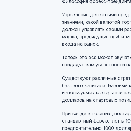
Философия форекс-трейдинг
Управление денежными средс
знаниями, какой валютой тор
должен управлять своими рес
маржа, предыдущие прибыли 
входа на рынок.
Теперь это всё может звучать
придадут вам уверенности на
Существуют различные страт
базового капитала. Базовый 
используемых в открытых поз
долларов на стартовых позиц
При входе в позицию, постара
стандартный форекс-лот в 1
предпочтительно 1000 доллар