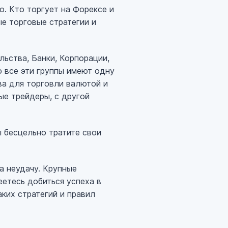
о. Кто торгует на Форексе и
е торговые стратегии и
ьства, Банки, Корпорации,
 все эти группы имеют одну
ва для торговли валютой и
ые трейдеры, с другой
ы бесцельно тратите свои
а неудачу. Крупные
еетесь добиться успеха в
ких стратегий и правил