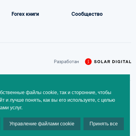
Forex книги
Сообщество
Разработан
бственные файлы cookie, так и сторонние, чтобы
луг, использованы на этом
йт и лучше понять, как вы его используете, с целью
обрения со стороны
ми услуг.
Управление файлами cookie
Принять все