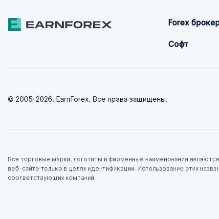
Forex броке
Софт
© 2005-2026. EarnForex. Все права защищены.
Все торговые марки, логотипы и фирменные наименования являются 
веб-сайте только в целях идентификации. Использование этих назв
соответствующих компаний.