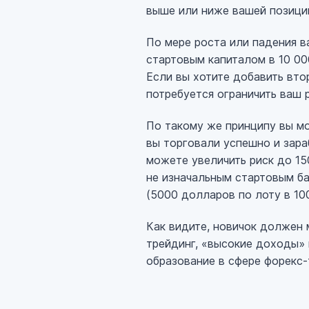
выше или ниже вашей позици
По мере роста или падения в
стартовым капиталом в 10 00
Если вы хотите добавить вт
потребуется ограничить ваш 
По такому же принципу вы мо
вы торговали успешно и зара
можете увеличить риск до 15
не изначальным стартовым б
(5000 долларов по лоту в 10
Как видите, новичок должен 
трейдинг, «высокие доходы» 
образование в сфере форекс-