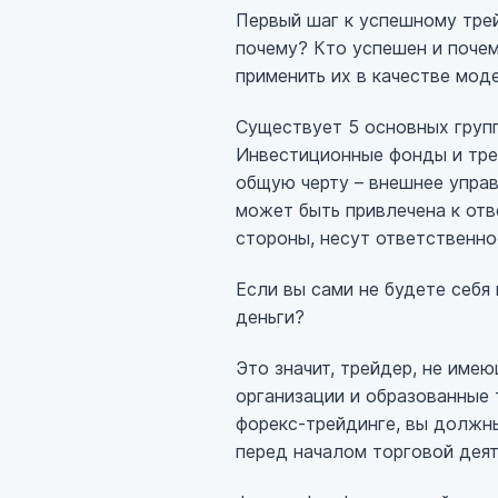
Первый шаг к успешному трей
почему? Кто успешен и почем
применить их в качестве мод
Существует 5 основных групп
Инвестиционные фонды и трей
общую черту – внешнее управ
может быть привлечена к отв
стороны, несут ответственнос
Если вы сами не будете себя 
деньги?
Это значит, трейдер, не име
организации и образованные 
форекс-трейдинге, вы должны
перед началом торговой деят