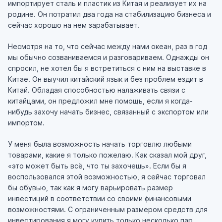
импортирует сталь и пластик из Китая и реализует их на
родине. Он потратил два года на стабилизацию бизнеса и
сейчас хорошо на нем зарабатывает.
Несмотря на то, что сейчас между нами океан, раз в год
мы обычно созваниваемся и разговариваем. Однажды он
спросил, не хотел бы я встретиться с ним на выставке в
Китае. Он выучил китайский язык и без проблем ездит в
Китай. Обладая способностью налаживать связи с
китайцами, он предложил мне помощь, если я когда-
нибудь захочу начать бизнес, связанный с экспортом или
импортом.
У меня была возможность начать торговлю любыми
товарами, какие я только пожелаю. Как сказал мой друг,
«это может быть всё, что ты захочешь». Если бы я
воспользовался этой возможностью, я сейчас торговал
бы обувью, так как я могу варьировать размер
инвестиций в соответствии со своими финансовыми
возможностями. С ограниченным размером средств для
инвестирования я могу купить только несколько пар