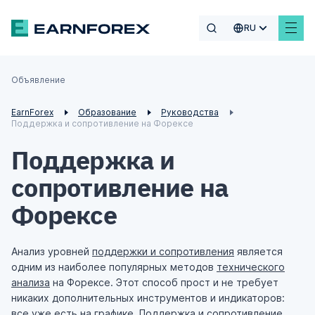
RU
Объявление
EarnForex
Образование
Руководства
Поддержка и сопротивление на Форексе
Поддержка и
сопротивление на
Форексе
Анализ уровней
поддержки и сопротивления
является
одним из наиболее популярных методов
технического
анализа
на Форексе. Этот способ прост и не требует
никаких дополнительных инструментов и индикаторов:
все уже есть на графике. Поддержка и сопротивление