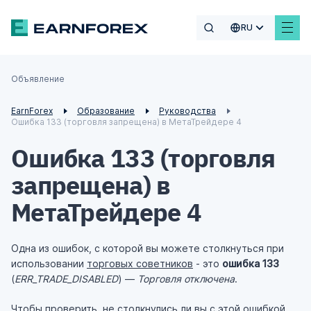
RU
Объявление
EarnForex
Образование
Руководства
Ошибка 133 (торговля запрещена) в МетаТрейдере 4
Ошибка 133 (торговля
запрещена) в
МетаТрейдере 4
Одна из ошибок, с которой вы можете столкнуться при
использовании
торговых советников
- это
ошибка 133
(
ERR_TRADE_DISABLED
) —
Торговля отключена
.
Чтобы проверить, не столкнулись ли вы с этой ошибкой,