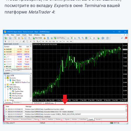
посмотрите во вкладку
Experts
в окне
Terminal
на вашей
платформе
MetaTrader 4
: