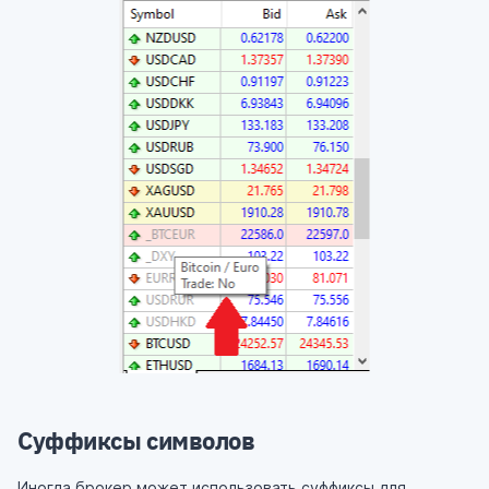
Суффиксы символов
Иногда брокер может использовать суффиксы для