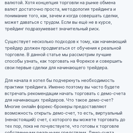
валютой. Хотя концепция торговли на рынке обмена
валют достаточно проста, методология трейдинга и
понимание того, как, зачем и когда совершать сделки,
может даваться с трудом. Если вы ещё не в курсе,
трейдинг подразумевает значительный риск.
Существует несколько подходов к тому, как начинающий
трейдер должен продвигаться от обучения к реальной
торговле. В данной статье мы рассмотрим лучшие
способы узнать, как торговать на Форексе и совершить
свои первые сделки для начинающего трейдера.
Для начала я хотел бы подчеркнуть необходимость
практики трейдинга. Именно поэтому вы часто будете
встречать рекомендации начать торговать с демо-счета
для начинающих трейдеров. Что такое демо-счет?
Многие онлайн форекс-брокеры предоставляют
возможность открыть демо-счет, то есть, виртуальный
(ненастоящий) счет, с которого вы можете торговать до
тех пор, пока не почувствуете, что готовы к торговле
собственными реальными средствами. Демо-счета