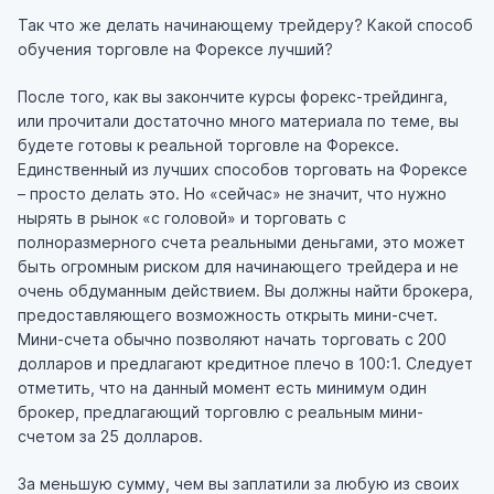
Так что же делать начинающему трейдеру? Какой способ
обучения торговле на Форексе лучший?
После того, как вы закончите курсы форекс-трейдинга,
или прочитали достаточно много материала по теме, вы
будете готовы к реальной торговле на Форексе.
Единственный из лучших способов торговать на Форексе
– просто делать это. Но «сейчас» не значит, что нужно
нырять в рынок «с головой» и торговать с
полноразмерного счета реальными деньгами, это может
быть огромным риском для начинающего трейдера и не
очень обдуманным действием. Вы должны найти брокера,
предоставляющего возможность открыть мини-счет.
Мини-счета обычно позволяют начать торговать с 200
долларов и предлагают кредитное плечо в 100:1. Следует
отметить, что на данный момент есть минимум один
брокер, предлагающий торговлю с реальным мини-
счетом за 25 долларов.
За меньшую сумму, чем вы заплатили за любую из своих