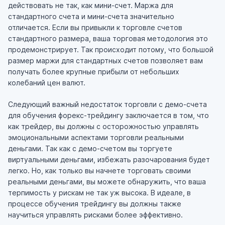
действовать не так, как мини-счет. Маржа для
стандартного счета и мини-счета значительно
отличается. Если вы привыкли к торговле счетов
стандартного размера, ваша торговая методология это
продемонстрирует. Так происходит потому, что большой
размер маржи для стандартных счетов позволяет вам
получать более крупные прибыли от небольших
колебаний цен валют.
Следующий важный недостаток торговли с демо-счета
для обучения форекс-трейдингу заключается в том, что
как трейдер, вы должны с осторожностью управлять
эмоциональными аспектами торговли реальными
деньгами. Так как с демо-счетом вы торгуете
виртуальными деньгами, избежать разочарования будет
легко. Но, как только вы начнете торговать своими
реальными деньгами, вы можете обнаружить, что ваша
терпимость у рискам не так уж высока. В идеале, в
процессе обучения трейдингу вы должны также
научиться управлять рисками более эффективно.