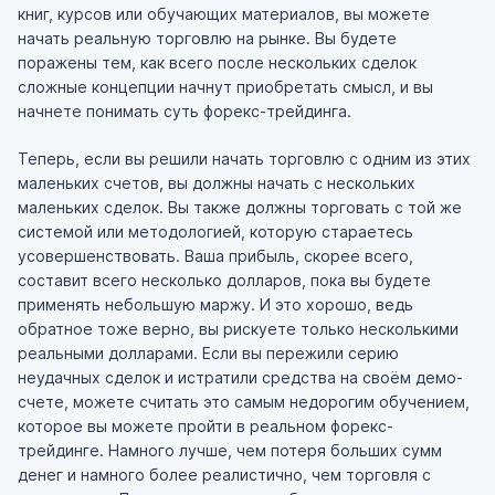
книг, курсов или обучающих материалов, вы можете
начать реальную торговлю на рынке. Вы будете
поражены тем, как всего после нескольких сделок
сложные концепции начнут приобретать смысл, и вы
начнете понимать суть форекс-трейдинга.
Теперь, если вы решили начать торговлю с одним из этих
маленьких счетов, вы должны начать с нескольких
маленьких сделок. Вы также должны торговать с той же
системой или методологией, которую стараетесь
усовершенствовать. Ваша прибыль, скорее всего,
составит всего несколько долларов, пока вы будете
применять небольшую маржу. И это хорошо, ведь
обратное тоже верно, вы рискуете только несколькими
реальными долларами. Если вы пережили серию
неудачных сделок и истратили средства на своём демо-
счете, можете считать это самым недорогим обучением,
которое вы можете пройти в реальном форекс-
трейдинге. Намного лучше, чем потеря больших сумм
денег и намного более реалистично, чем торговля с