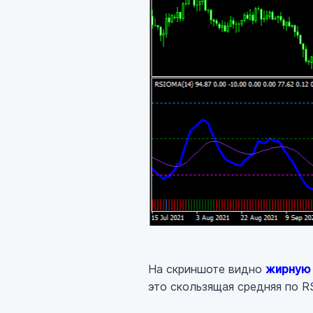
На скриншоте видно
жирную
это скользящая средняя по R