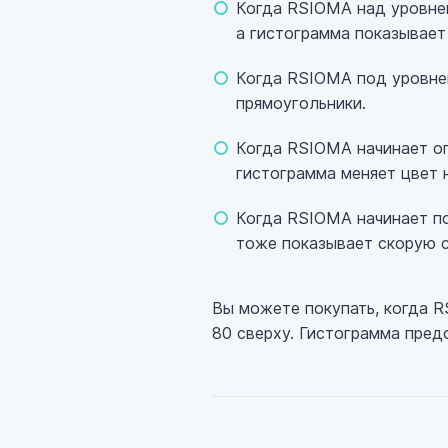
Когда RSIOMA над уровнем
а гистограмма показывае
Когда RSIOMA под уровнем
прямоугольники.
Когда RSIOMA начинает оп
гистограмма меняет цвет
Когда RSIOMA начинает по
тоже показывает скорую с
Вы можете покупать, когда R
80 сверху. Гистограмма пред