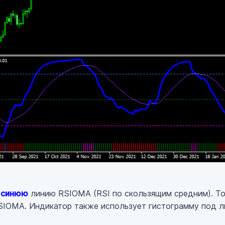
 синюю
линию RSIOMA (RSI по скользящим средним). Т
SIOMA. Индикатор также использует гистограмму под л