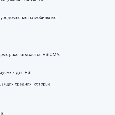
ш-уведомления на мобильные
орых рассчитывается RSIOMA.
зуемых для RSI.
ьзящих средних, которые
SI.