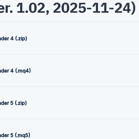
er. 1.02, 2025-11-24)
er 4 (.zip)
der 4 (.mq4)
er 5 (.zip)
der 5 (.mq5)