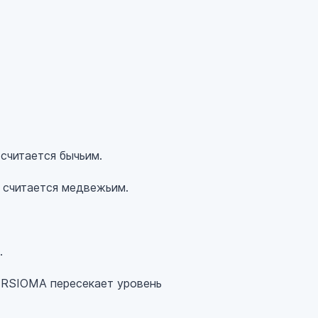
считается бычьим.
 считается медвежьим.
.
а RSIOMA пересекает уровень