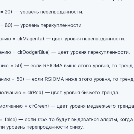
= 20) — уровень перепроданности.
= 80) — уровень перекупленности.
анию = clrMagenta) — цвет уровня перепроданности.
нию = clrDodgerBlue) — цвет уровня перекупленности.
нию = 50) — если RSIOMA выше этого уровня, то тренд 
нию = 50) — если RSIOMA ниже этого уровня, то тренд
олчанию = clrRed) — цвет уровня бычьего тренда.
молчанию = clrGreen) — цвет уровня медвежьего тренда
= false) — если
true
, то будут выдаваться алерты, когд
ли уровень перепроданности снизу.