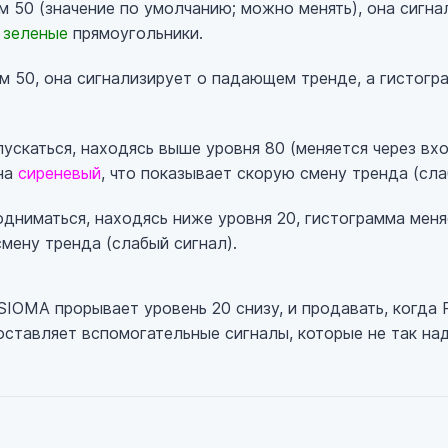
 50 (значение по умолчанию; можно менять), она сигна
т
зеленые
прямоугольники.
 50, она сигнализирует о падающем тренде, а гистог
ускаться, находясь выше уровня 80 (меняется через вх
 на
сиреневый
, что показывает скорую смену тренда (сла
дниматься, находясь ниже уровня 20, гистограмма мен
мену тренда (слабый сигнал).
SIOMA прорывает уровень 20 снизу, и продавать, когда
оставляет вспомогательные сигналы, которые не так на