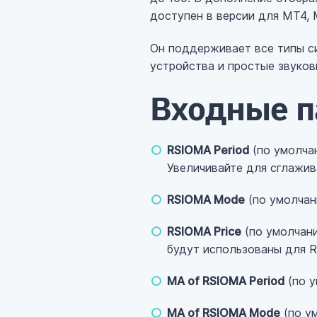
доступен в версии для МТ4, М
Он поддерживает все типы с
устройства и простые звуков
Входные 
RSIOMA Period
(по умолча
Увеличивайте для сглажив
RSIOMA Mode
(по умолчан
RSIOMA Price
(по умолчани
будут использованы для R
MA of RSIOMA Period
(по у
MA of RSIOMA Mode
(по у