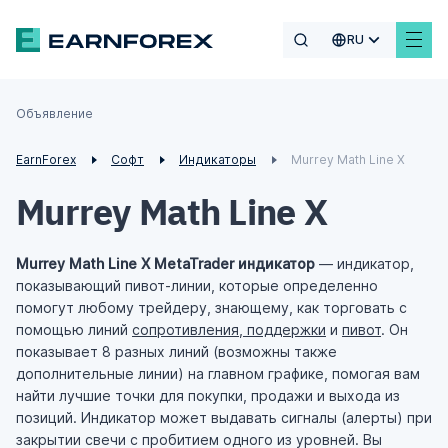
RU
Объявление
EarnForex
Софт
Индикаторы
Murrey Math Line X
Murrey Math Line X
Murrey Math Line X MetaTrader индикатор
— индикатор,
показывающий пивот-линии, которые определенно
помогут любому трейдеру, знающему, как торговать с
помощью линий
сопротивления, поддержки
и
пивот
. Он
показывает 8 разных линий (возможны также
дополнительные линии) на главном графике, помогая вам
найти лучшие точки для покупки, продажи и выхода из
позиций. Индикатор может выдавать сигналы (алерты) при
закрытии свечи с пробитием одного из уровней. Вы