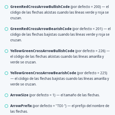
GreenRedCrossArrowBullishCode
(por defecto = 200) — el
código de las flechas alcistas cuando las líneas verde y roja se
cruzan.
GreenRedCrossArrowBearishCode
(por defecto = 201) — el
código de las flechas bajistas cuando las líneas verde y roja se
cruzan.
YellowGreenCrossArrowBullishCode
(por defecto = 226) —
el código de las flechas alcistas cuando las líneas amarilla y
verde se cruzan.
YellowGreenCrossArrowBearishCode
(por defecto = 225)
— el código de las flechas bajistas cuando las líneas amarilla y
verde se cruzan.
ArrowSize
(por defecto = 1) — el tamaño de las flechas.
ArrowPrefix
(por defecto = "TDI-") — el prefijo del nombre de
las flechas.