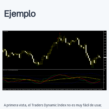
Ejemplo
A primera vista, el Traders Dynamic Index no es muy fácil de usar,