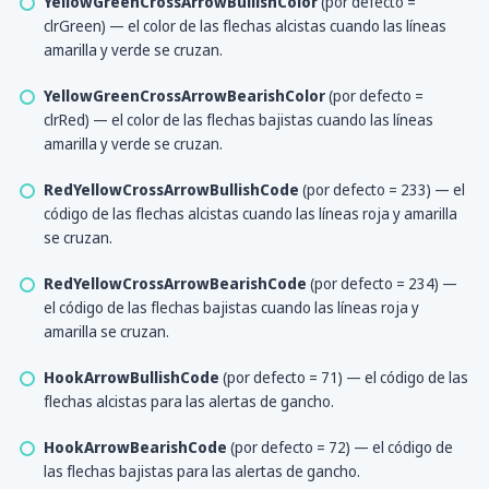
YellowGreenCrossArrowBullishColor
(por defecto =
clrGreen) — el color de las flechas alcistas cuando las líneas
amarilla y verde se cruzan.
YellowGreenCrossArrowBearishColor
(por defecto =
clrRed) — el color de las flechas bajistas cuando las líneas
amarilla y verde se cruzan.
RedYellowCrossArrowBullishCode
(por defecto = 233) — el
código de las flechas alcistas cuando las líneas roja y amarilla
se cruzan.
RedYellowCrossArrowBearishCode
(por defecto = 234) —
el código de las flechas bajistas cuando las líneas roja y
amarilla se cruzan.
HookArrowBullishCode
(por defecto = 71) — el código de las
flechas alcistas para las alertas de gancho.
HookArrowBearishCode
(por defecto = 72) — el código de
las flechas bajistas para las alertas de gancho.