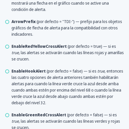
mostrará una flecha en el gráfico cuando se active una
condición de alerta.
ArrowPrefix
(por defecto = "TDI-") — prefijo para los objetos
gráficos de flecha de alerta para la compatibilidad con otros
indicadores.
EnableRedYellowCrossAlert
(por defecto = true) — si es
true
, las alertas se activarán cuando las líneas rojas y amarillas
se crucen.
EnableHookAlert
(por defecto = false) — si es
true
, entonces
las cuatro opciones de alerta anteriores también habilitarán
alertas para cuando la línea verde cruce la azul desde arriba
cuando ambas estén por encima del nivel 68 o cuando la línea
verde cruce la azul desde abajo cuando ambas estén por
debajo del nivel 32.
EnableGreenRedCrossAlert
(por defecto = false) — si es
true
, las alertas se activarán cuando las líneas verdes y rojas
se crucen.