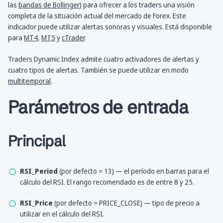
las
bandas de Bollinger
) para ofrecer a los traders una visión
completa de la situación actual del mercado de Forex. Este
indicador puede utilizar alertas sonoras y visuales. Está disponible
para
MT4
,
MT5
y
cTrader
.
Traders Dynamic Index admite cuatro activadores de alertas y
cuatro tipos de alertas. También se puede utilizar en modo
multitemporal
.
Parámetros de entrada
Principal
RSI_Period
(por defecto = 13) — el período en barras para el
cálculo del RSI. El rango recomendado es de entre 8 y 25.
RSI_Price
(por defecto = PRICE_CLOSE) — tipo de precio a
utilizar en el cálculo del RSI.