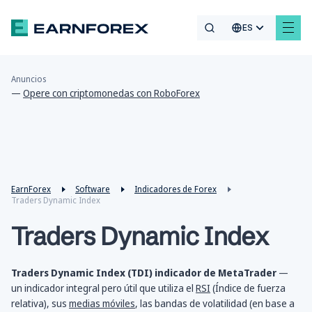
ES
Anuncios
—
Opere con criptomonedas con RoboForex
EarnForex
Software
Indicadores de Forex
Traders Dynamic Index
Traders Dynamic Index
Traders Dynamic Index (TDI) indicador de MetaTrader
—
un indicador integral pero útil que utiliza el
RSI
(Índice de fuerza
relativa), sus
medias móviles
, las bandas de volatilidad (en base a