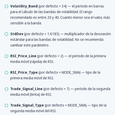
Volatility_Band
(por defecto = 34) — el período en barras
para el cálculo de las bandas de volatilidad. El rango
recomendado es entre 20 y 40. Cuanto menor sea el valor, más
sensible a la banda.
StdDev
(por defecto = 1.6185) — multiplicador de la desviación
estándar para las bandas de volatilidad. No se recomienda
cambiar este parámetro.
RSI_Price_Line
(por defecto = 2) — el período de la primera
media móvil (rápida) de RSI.
RSI_Price_Type
(por defecto = MODE_SMA) — tipo de la
primera media móvil de RSI.
Trade_Signal_Line
(por defecto = 7) — período de la segunda
media móvil (lenta) de RSI.
Trade_Signal_Type
(por defecto = MODE_SMA) — tipo de la
segunda media móvil del RSI.