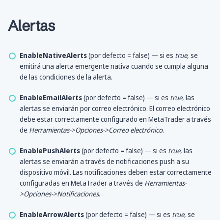
Alertas
EnableNativeAlerts
(por defecto = false) — si es
true
, se
emitirá una alerta emergente nativa cuando se cumpla alguna
de las condiciones de la alerta.
EnableEmailAlerts
(por defecto = false) — si es
true
, las
alertas se enviarán por correo electrónico. El correo electrónico
debe estar correctamente configurado en MetaTrader a través
de
Herramientas->Opciones->Correo electrónico
.
EnablePushAlerts
(por defecto = false) — si es
true
, las
alertas se enviarán a través de notificaciones push a su
dispositivo móvil. Las notificaciones deben estar correctamente
configuradas en MetaTrader a través de
Herramientas-
>Opciones->Notificaciones
.
EnableArrowAlerts
(por defecto = false) — si es
true
, se