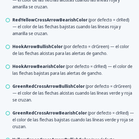
amarilla se cruzan.
RedYellowCrossArrowBearishColor
(por defecto = clrRed)
— el color de las flechas bajistas cuando las líneas roja y
amarilla se cruzan.
HookArrowBullishColor
(por defecto = clrGreen) — el color
de las flechas alcistas para las alertas de gancho.
HookArrowBearishColor
(por defecto = clrRed) — el color de
las flechas bajistas para las alertas de gancho.
GreenRedCrossArrowBullishColor
(por defecto = clrGreen)
— el color de las flechas alcistas cuando las líneas verde y roja
se cruzan.
GreenRedCrossArrowBearishColor
(por defecto = clrRed) —
el color de las flechas bajistas cuando las líneas verde y roja se
cruzan.