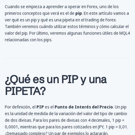
Cuando se empieza a aprender a operar en Forex, uno de los
primeros conceptos que verá es el de
pip
. En este artículo vamos a
ver qué es un pip y qué es una pipeta en el trading de Forex.
También veremos cuándo utilizar estos términos y cómo calcular el
valor del pip. Por último, veremos algunas funciones útiles de MQL4
relacionadas con los pips.
¿Qué es un PIP y una
PIPETA?
Por definición, el
PIP
es el
Punto de Interés del Precio
. Un pip
es la unidad de medida de la variación del valor del tipo de cambio
de dos divisas. Para los pares de divisas con 4 decimales, 1 pip =
0,0001, mientras que para los pares cotizados en JPY, 1 pip = 0,01.
¿Demasiado complejo? Un par de ejemplos lo aclararán.