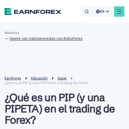
ES
Anuncios
—
Opere con criptomonedas con RoboForex
EarnForex
Educación
Guías
¿Qué es un PIP (y una PIPETA) en el trading de Forex?
¿Qué es un PIP (y una
PIPETA) en el trading de
Forex?