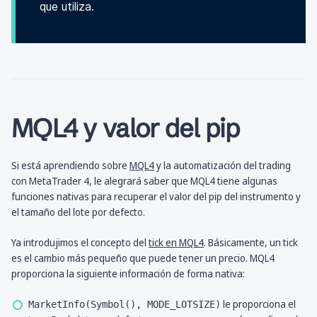
que utiliza.
MQL4 y valor del pip
Si está aprendiendo sobre
MQL4
y la automatización del trading
con MetaTrader 4, le alegrará saber que MQL4 tiene algunas
funciones nativas para recuperar el valor del pip del instrumento y
el tamaño del lote por defecto.
Ya introdujimos el concepto del
tick en MQL4
. Básicamente, un tick
es el cambio más pequeño que puede tener un precio. MQL4
proporciona la siguiente información de forma nativa:
le proporciona el
MarketInfo(Symbol(), MODE_LOTSIZE)