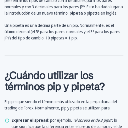
presentar los tipos de cambio con 5 decimales para los pares
normales y con 3 decimales para los pares JPY. Esto ha dado lugar a
la introducción de un nuevo término:
pipeta
o pipette en inglés.
Una pipeta es una décima parte de un pip. Normalmente, es el
último decimal (el 5º para los pares normales y el 3º para los pares
JPY) del tipo de cambio. 10 pipetas = 1 pip.
¿Cuándo utilizar los
términos pip y pipeta?
El pip sigue siendo el término más utilizado en la jerga diaria del
trading de Forex. Normalmente, pip y pipeta se utilizan para:
Expresar el spread
: por ejemplo,
"el spread es de 3 pips"
, lo
que significa que la diferencia entre el precio de compra y el de