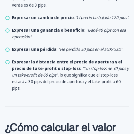
venta es de 3 pips.
Expresar un cambio de precio
:
"el precio ha bajado 120 pips"
.
Expresar una ganancia o beneficio
:
"Gané 40 pips con esa
operación"
.
Expresar una pérdida
:
"He perdido 50 pips en el EUR/USD"
.
Expresar la distancia entre el precio de apertura y el
precio de take-profit o stop-loss
:
"Un stop-loss de 30 pips y
un take-profit de 60 pips"
, lo que significa que el stop-loss
estará a 30 pips del precio de apertura y el take-profit a 60
pips.
¿Cómo calcular el valor