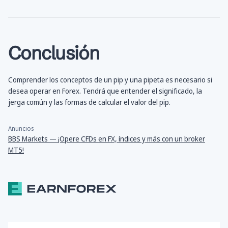
Conclusión
Comprender los conceptos de un pip y una pipeta es necesario si
desea operar en Forex. Tendrá que entender el significado, la
jerga común y las formas de calcular el valor del pip.
Anuncios
BBS Markets — ¡Opere CFDs en FX, índices y más con un broker
MT5!