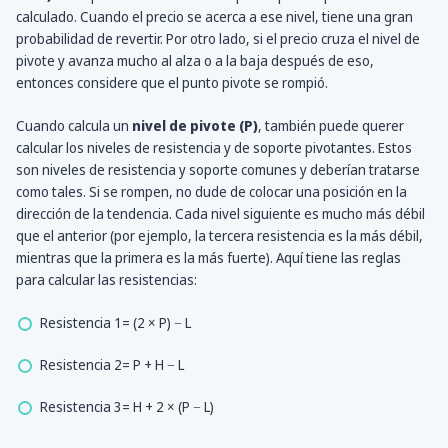
calculado. Cuando el precio se acerca a ese nivel, tiene una gran
probabilidad de revertir. Por otro lado, si el precio cruza el nivel de
pivote y avanza mucho al alza o a la baja después de eso,
entonces considere que el punto pivote se rompió.
Cuando calcula un
nivel de pivote (P)
, también puede querer
calcular los niveles de resistencia y de soporte pivotantes. Estos
son niveles de resistencia y soporte comunes y deberían tratarse
como tales. Si se rompen, no dude de colocar una posición en la
dirección de la tendencia. Cada nivel siguiente es mucho más débil
que el anterior (por ejemplo, la tercera resistencia es la más débil,
mientras que la primera es la más fuerte). Aquí tiene las reglas
para calcular las resistencias:
Resistencia 1= (2 × P) − L
Resistencia 2= P + H − L
Resistencia 3= H + 2 × (P − L)