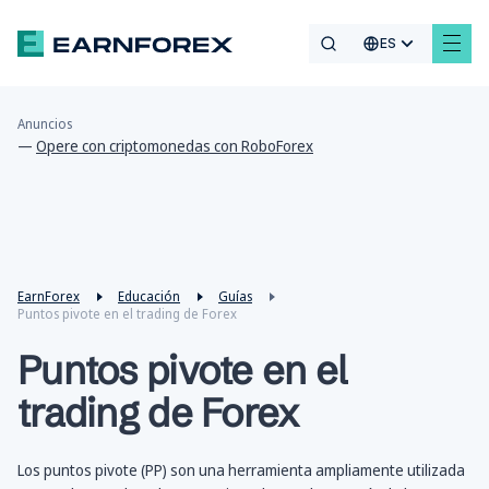
ES
Anuncios
—
Opere con criptomonedas con RoboForex
EarnForex
Educación
Guías
Puntos pivote en el trading de Forex
Puntos pivote en el
trading de Forex
Los puntos pivote (PP) son una herramienta ampliamente utilizada