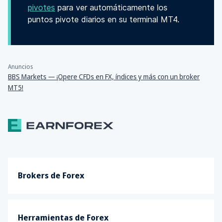
pivotes
para ver automáticamente los
puntos pivote diarios en su terminal MT4.
Anuncios
BBS Markets — ¡Opere CFDs en FX, índices y más con un broker
MT5!
Brokers de Forex
Herramientas de Forex