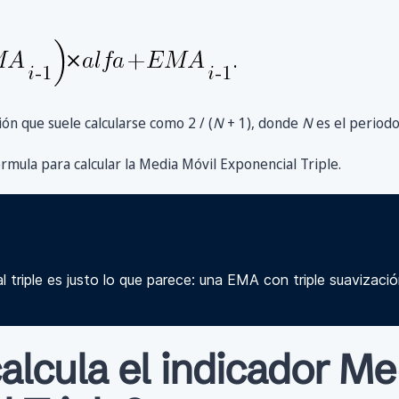
ión que suele calcularse como 2 / (
N
+ 1), donde
N
es el periodo
rmula para calcular la Media Móvil Exponencial Triple.
 triple es justo lo que parece: una EMA con triple suavizació
lcula el indicador Me