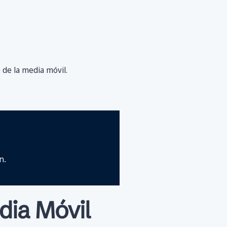
 de la media móvil.
n.
dia Móvil