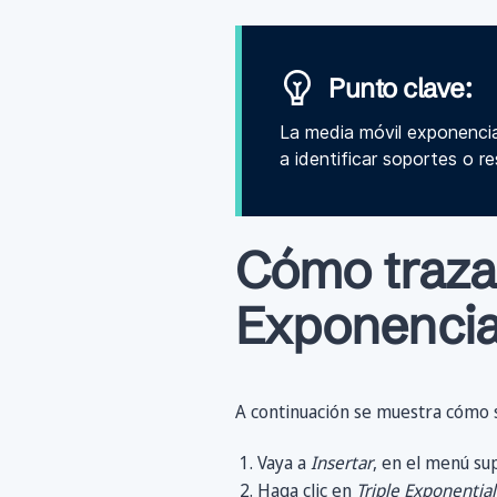
Punto clave:
La media móvil exponencial
a identificar soportes o re
Cómo trazar
Exponencial
A continuación se muestra cómo 
Vaya a
Insertar
, en el menú su
Haga clic en
Triple Exponentia