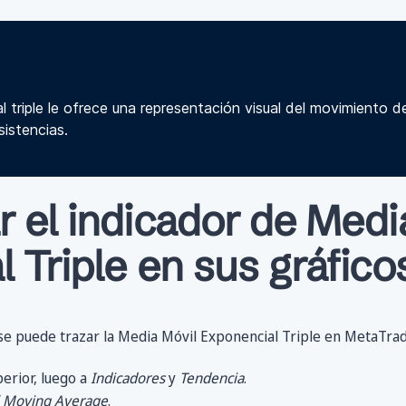
 triple le ofrece una representación visual del movimiento d
sistencias.
 el indicador de Medi
 Triple en sus gráfico
se puede trazar la Media Móvil Exponencial Triple en MetaTrad
perior, luego a
Indicadores
y
Tendencia
.
l Moving Average
.