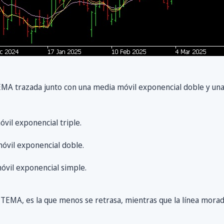
EMA trazada junto con una media móvil exponencial doble y un
óvil exponencial triple.
móvil exponencial doble.
óvil exponencial simple.
a TEMA, es la que menos se retrasa, mientras que la línea mora