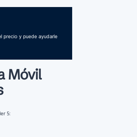
el precio y puede ayudarle
a Móvil
s
er 5: