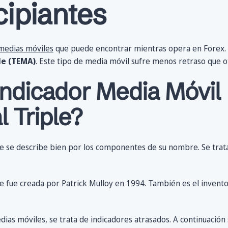
cipiantes
medias móviles
que puede encontrar mientras opera en Forex. E
le (TEMA)
. Este tipo de media móvil sufre menos retraso que o
indicador Media Móvil
 Triple?
le se describe bien por los componentes de su nombre. Se trat
e fue creada por Patrick Mulloy en 1994. También es el invent
ias móviles, se trata de indicadores atrasados. A continuación 