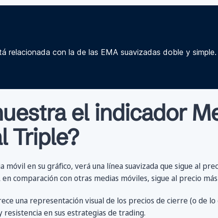
á relacionada con la de las EMA suavizadas doble y simple
estra el indicador Me
 Triple?
móvil en su gráfico, verá una línea suavizada que sigue al prec
 en comparación con otras medias móviles, sigue al precio más
ece una representación visual de los precios de cierre (o de lo qu
y resistencia en sus estrategias de trading.