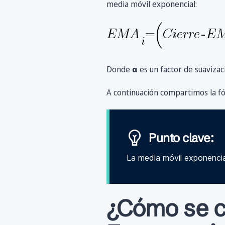
media móvil exponencial:
Donde
α
es un factor de suavizac
A continuación compartimos la fó
Punto clave:
La media móvil exponencial
¿Cómo se ca