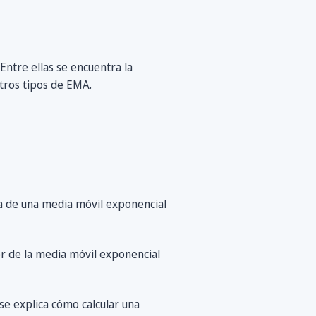
ntre ellas se encuentra la
tros tipos de EMA.
a de una media móvil exponencial
or de la media móvil exponencial
se explica cómo calcular una