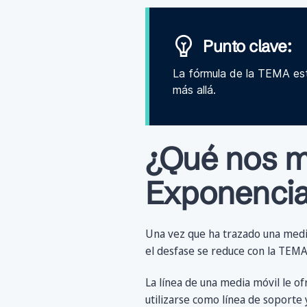
Punto clave:
La fórmula de la TEMA est
más allá.
¿Qué nos mu
Exponencial
Una vez que ha trazado una media 
el desfase se reduce con la TEMA
La línea de una media móvil le ofr
utilizarse como línea de soporte 