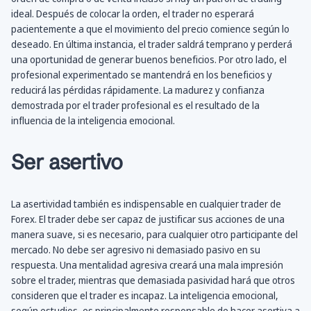
ideal. Después de colocar la orden, el trader no esperará
pacientemente a que el movimiento del precio comience según lo
deseado. En última instancia, el trader saldrá temprano y perderá
una oportunidad de generar buenos beneficios. Por otro lado, el
profesional experimentado se mantendrá en los beneficios y
reducirá las pérdidas rápidamente. La madurez y confianza
demostrada por el trader profesional es el resultado de la
influencia de la inteligencia emocional.
Ser asertivo
La asertividad también es indispensable en cualquier trader de
Forex. El trader debe ser capaz de justificar sus acciones de una
manera suave, si es necesario, para cualquier otro participante del
mercado. No debe ser agresivo ni demasiado pasivo en su
respuesta. Una mentalidad agresiva creará una mala impresión
sobre el trader, mientras que demasiada pasividad hará que otros
consideren que el trader es incapaz. La inteligencia emocional,
según estudios, es principalmente responsable de hacer asertiva a