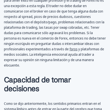
para tener éxito en cualquier profesión y el trading de Forex no es
una excepción a esta regla. El trader no debe dudar en
comunicarse con el broker en caso de que tenga alguna duda con
respecto al spread, picos de precios dudosos, cuestiones
relacionadas con el depósito/pago, problemas relacionados con la
plataforma de trading, las tasas por swap cobradas, etc. Tener
dudas para comunicarse sólo agravará los problemas. Si la
persona es nueva en el comercio de Forex, entonces no debe tener
ningún escrúpulo en preguntar dudas o intercambiar ideas con
profesionales experimentados a través de
foros
y plataformas de
medios sociales. La inteligencia emocional ayuda al trader a
expresar su opinión sin ninguna limitación y de una manera
elocuente.
Capacidad de tomar
decisiones
Como se dijo anteriormente, los sentidos primarios entran en el
sistema límbico antes de entrar en la parte del cerebro que toma