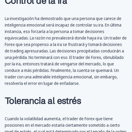
Control de la ira
La investigación ha demostrado que una persona que carece de
inteligencia emocional será incapaz de controlar su ira. En última
instancia, eso forzaría a la persona a tomar decisiones
equivocadas. La razón no prevalecerá donde haya ira. Un trader de
Forex que sea propenso a la ira se frustrará y tomará decisiones
de trading apresuradas. Las decisiones precipitadas conducirán a
una pérdida. No terminará con eso. El trader de Forex, obnubilado
por la ira, entonces tratará de vengarse del mercado, lo que
conduce a más pérdidas. Finalmente, la cuenta se quemará. Un
trader con una admirable inteligencia emocional, sin embargo,
resolvería el error en lugar de enfadarse.
Tolerancia al estrés
Cuando la volatilidad aumenta, el trader de Forex que tiene
posiciones en el mercado estaría ciertamente sometido a cierto
nivel de estrés, el cual está determinado por el tamaño de la orden