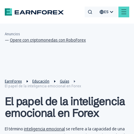
ES
Anuncios
—
Opere con criptomonedas con RoboForex
EarnForex
Educación
Guías
El papel de la inteligencia emocional en Forex
El papel de la inteligencia
emocional en Forex
El término
inteligencia emocional
se refiere a la capacidad de una