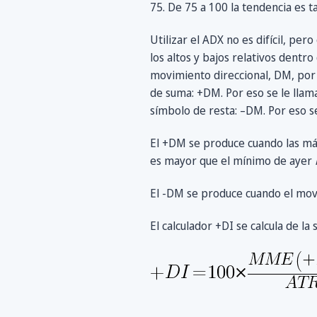
75. De 75 a 100 la tendencia es 
Utilizar el ADX no es difícil, pe
los altos y bajos relativos dentr
movimiento direccional, DM, por 
de suma: +DM. Por eso se le llama
símbolo de resta: –DM. Por eso 
El +DM se produce cuando las m
es mayor que el mínimo de ayer
El -DM se produce cuando el movi
El calculador +DI se calcula de la