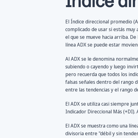
Índice di
El Índice direccional promedio (
complicado de usar si estás muy 
el que se mueve hacia arriba. De
línea ADX se puede estar moviend
Al ADX se le denomina normalment
subiendo o cayendo y luego invirti
pero recuerda que todos los ind
falsas señales dentro del rango d
entre las tendencias y el rango d
El ADX se utiliza casi siempre ju
Indicador Direccional Más (+DI). 
El ADX se muestra como una línea
divisoria entre "débil y sin tend