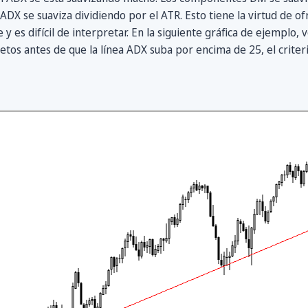
l ADX se suaviza dividiendo por el ATR. Esto tiene la virtud de 
 y es difícil de interpretar. En la siguiente gráfica de ejemplo
os antes de que la línea ADX suba por encima de 25, el criter