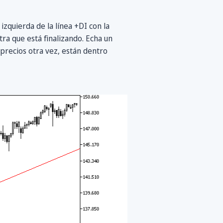
izquierda de la línea +DI con la
ra que está finalizando. Echa un
s precios otra vez, están dentro