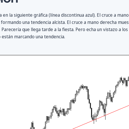
n la siguiente gráfica (línea discontinua azul). El cruce a mano 
 formando una tendencia alcista. El cruce a mano derecha muest
 Parecería que llega tarde a la fiesta. Pero echa un vistazo a lo
o están marcando una tendencia.