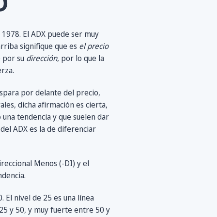
o
 1978. El ADX puede ser muy
rriba signifique que es
el precio
e por su
dirección
, por lo que la
rza.
spara por delante del precio,
ales, dicha afirmación es cierta,
 una tendencia y que suelen dar
 del ADX es la de diferenciar
ireccional Menos (-DI) y el
ndencia.
El nivel de 25 es una línea
 25 y 50, y muy fuerte entre 50 y