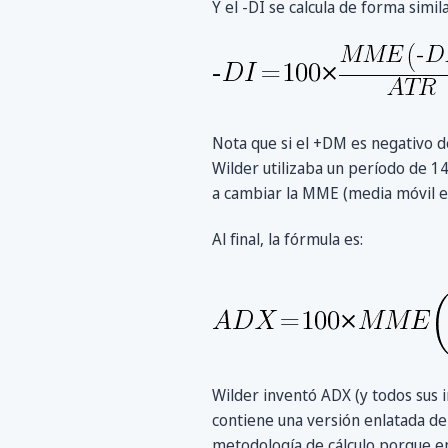
Y el -DI se calcula de forma simila
Nota que si el +DM es negativo d
Wilder utilizaba un período de 1
a cambiar la MME (media móvil e
Al final, la fórmula es:
Wilder inventó ADX (y todos sus 
contiene una versión enlatada d
metodología de cálculo porque e