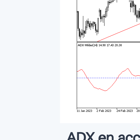
ADX en acc