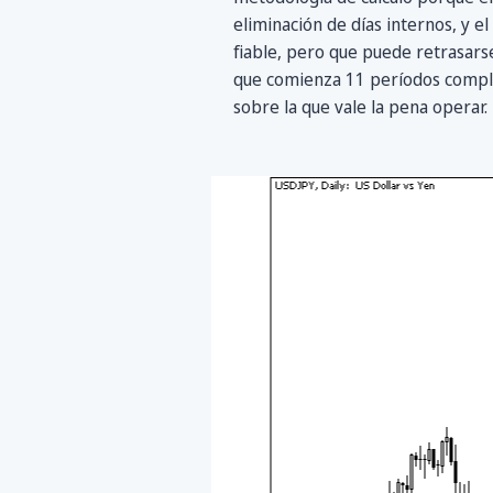
eliminación de días internos, y e
fiable, pero que puede retrasarse
que comienza 11 períodos complet
sobre la que vale la pena operar.