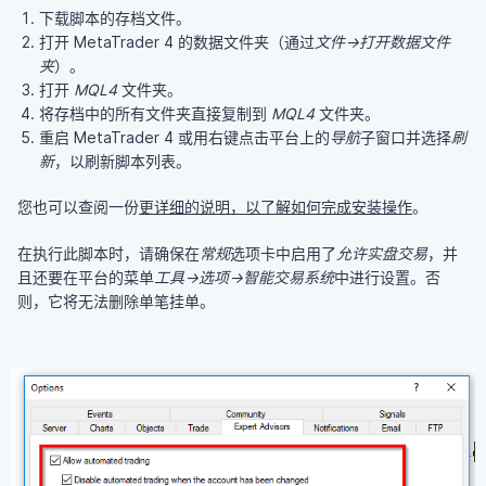
下载脚本的存档文件。
打开 MetaTrader 4 的数据文件夹（通过
文件→打开数据文件
夹
）。
打开
MQL4
文件夹。
将存档中的所有文件夹直接复制到
MQL4
文件夹。
重启 MetaTrader 4 或用右键点击平台上的
导航
子窗口并选择
刷
新
，以刷新脚本列表。
您也可以查阅一份
更详细的说明，以了解如何完成安装操作
。
在执行此脚本时，请确保在
常规
选项卡中启用了
允许实盘交易
，并
且还要在平台的菜单
工具→选项→智能交易系统
中进行设置。否
则，它将无法删除单笔挂单。