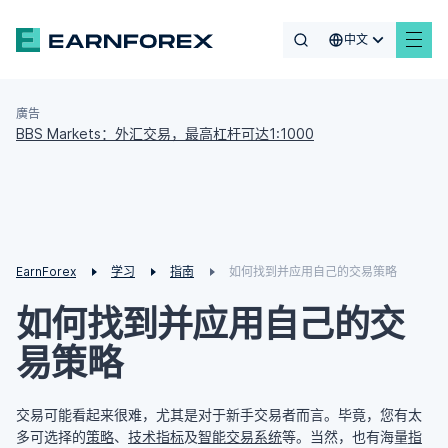
中文
廣告
BBS Markets：外汇交易，最高杠杆可达1:1000
EarnForex
学习
指南
如何找到并应用自己的交易策略
如何找到并应用自己的交
易策略
交易可能看起来很难，尤其是对于新手交易者而言。毕竟，您有太
多可选择的
策略
、
技术指标
及
智能交易系统
等。当然，也有海量
指