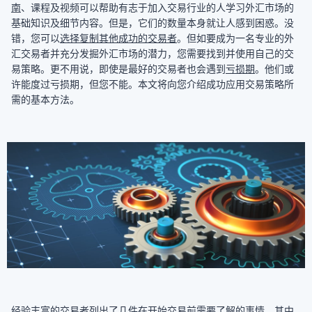
南
、课程及视频可以帮助有志于加入交易行业的人学习外汇市场的
基础知识及细节内容。但是，它们的数量本身就让人感到困惑。没
错，您可以
选择复制其他成功的交易者
。但如要成为一名专业的外
汇交易者并充分发掘外汇市场的潜力，您需要找到并使用自己的交
易策略。更不用说，即使是最好的交易者也会遇到
亏损期
。他们或
许能度过亏损期，但您不能。本文将向您介绍成功应用交易策略所
需的基本方法。
经验丰富的交易者列出了几件在开始交易前需要了解的事情。其中