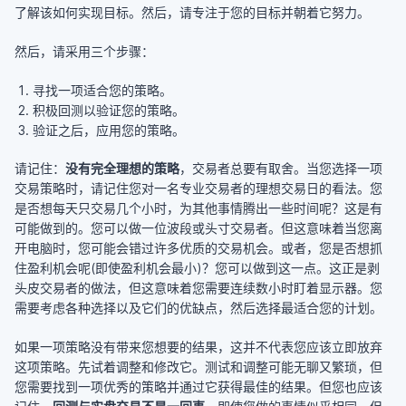
了解该如何实现目标。然后，请专注于您的目标并朝着它努力。
然后，请采用三个步骤：
寻找一项适合您的策略。
积极回测以验证您的策略。
验证之后，应用您的策略。
请记住：
没有完全理想的策略
，交易者总要有取舍。当您选择一项
交易策略时，请记住您对一名专业交易者的理想交易日的看法。您
是否想每天只交易几个小时，为其他事情腾出一些时间呢？这是有
可能做到的。您可以做一位波段或头寸交易者。但这意味着当您离
开电脑时，您可能会错过许多优质的交易机会。或者，您是否想抓
住盈利机会呢(即使盈利机会最小)？您可以做到这一点。这正是剥
头皮交易者的做法，但这意味着您需要连续数小时盯着显示器。您
需要考虑各种选择以及它们的优缺点，然后选择最适合您的计划。
如果一项策略没有带来您想要的结果，这并不代表您应该立即放弃
这项策略。先试着调整和修改它。测试和调整可能无聊又繁琐，但
您需要找到一项优秀的策略并通过它获得最佳的结果。但您也应该