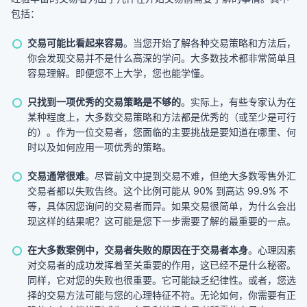
包括：
交易可能比看起来容易
。当您开始了解各种交易策略和方法后，
你会发现交易并不是什么高深的学问。大多数技术都非常简单且
容易理解。即便您不上大学，您也能学懂。
只找到一项优秀的交易策略是不够的
。实际上，有些专家认为在
某种程度上，大多数交易策略和方法都是优秀的（或至少是可行
的）。作为一位交易者，您面临的主要挑战是要知道在哪里、何
时以及如何应用一项优秀的策略。
交易通常很难
。尽管前文中提到交易不难，但绝大多数零售外汇
交易者都以失败告终。这个比例可能从 90% 到高达 99.9% 不
等，具体因您询问的交易者而异。如果交易很简单，为什么会出
现这样的结果呢？这可能是您下一步需要了解的最重要的一点。
在大多数案例中，交易者失败的原因在于交易者本身
。心理因素
对交易者的成功发挥着至关重要的作用，这已经不是什么秘密。
同样，它对您的失败也很重要。它可能缺乏纪律性。或者，您选
择的交易方法可能与您的心理特征不符。无论如何，你需要有正