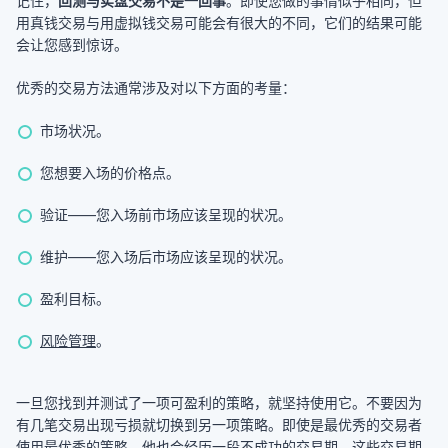
记住，
回测与实盘交易不是一回事
。即使您做的事情似乎相同，但
用真钱交易与用虚拟钱交易可能会有很大的不同，它们的结果可能
会让您感到惊讶。
优秀的交易方法通常涉及对以下方面的考量：
市场状况。
您想要入场的价格点。
验证——您入场前市场应该呈现的状况。
维护——您入场后市场应该呈现的状况。
盈利目标。
风险管理
。
一旦您找到并测试了一项可盈利的策略，就坚持使用它。不要因为
有几笔交易出现亏损就切换到另一项策略。即使是最优秀的交易者
使用最优秀的策略，他也会经历一段不成功的交易期。这些交易期