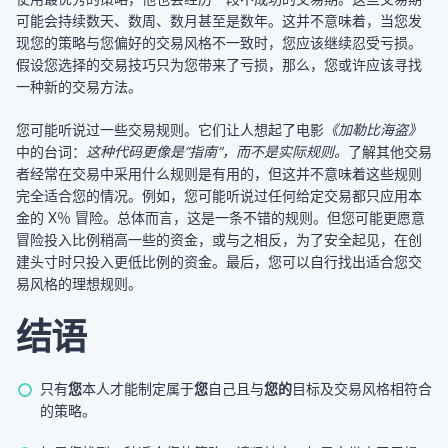
可能会持续数天、数周、数月甚至是数年。这并不意味着，当您发
现您的策略与您偏好的交易风格不一致时，您应该继续忍受亏损。
假设您选择的交易技巧只为您带来了亏损，那么，您或许应该寻找
一种新的交易方法。
您可能听说过一些交易规则。它们让人想起了电影
《加勒比海盗》
中的台词：
这种代码更像是“指南”，而不是实际规则。
了解其他交易
者经常在交易中采用什么规则是有用的，但这并不意味着这些规则
完全适合您的情况。例如，您可能听说过任何给定交易都只应用本
金的 X％ 冒险。总体而言，这是一条不错的规则。但您可能更愿意
冒险投入比例稍高一些的资金，或与之相反，为了安全起见，在创
建头寸时只投入更低比例的资金。最后，您可以自行找出适合您交
易风格的理想规则。
结语
只有
您
本人才能制定属于
您
自己且与
您的
目标及交易风格相符合
的策略。