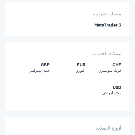
منصات تجريبية
MetaTrader 5
عملات الحساب
GBP
EUR
CHF
فرنك سويسري
اليورو
جنيه إسترليني
USD
دولار أمريكي
أزواج العملات