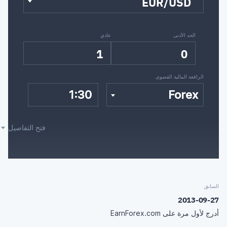
EUR/USD
الحد الأدنى
عادي
1
0
الرافعة المالية القصوى
1:30
Forex
فتح التفاصيل
السابق
2013-09-27
أدرج لأول مرة على EarnForex.com