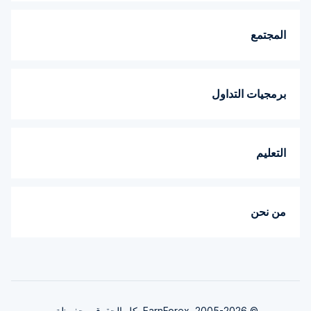
المجتمع
برمجيات التداول
التعليم
من نحن
© 2005-2026. EarnForex. كل الحقوق محفوظة.