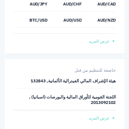
AUD/JPY
AUD/CHF
AUD/CAD
BTC/USD
AUD/USD
AUD/NZD
CAD/SGD
CAD/JPY
CAD/CHF
عرض المزيد
ETH/USD
CHF/SGD
CHF/JPY
EUR/CHF
EUR/CAD
EUR/AUD
خاضعة للتنظيم من قبل
هيئة الإشراف المالي الفيدرالية الألمانية, 132843
EUR/HKD
EUR/GBP
EUR/DKK
اللجنة القومية للأوراق المالية والبورصات (اسبانيا) ,
EUR/SEK
EUR/NZD
EUR/JPY
2013092102
EUR/USD
EUR/TRY
EUR/SGD
عرض المزيد
هيئة الأوراق المالية والتداول القبرصية, 171/12