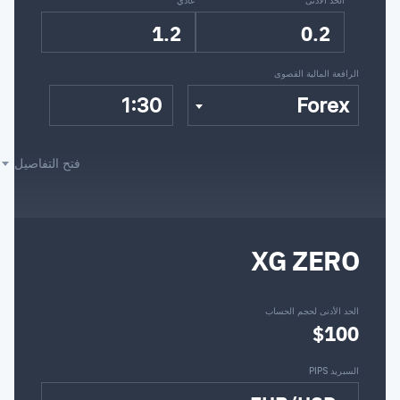
1.2
0.2
الرافعة المالية القصوى
1:30
Forex
فتح التفاصيل
XG ZERO
الحد الأدنى لحجم الحساب
$100
السبريد PIPS