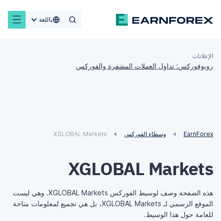
باللغة
الإعلانات
روبوفوركس: تداول العملات المشفرة والفوركس
EarnForex
وسطاء الفوركس
XGLOBAL Markets
XGLOBAL Markets
هذه الصفحة وصف لوسيط الفوركس XGLOBAL Markets. وهي ليست
الموقع الرسمي لـ XGLOBAL Markets، بل هي تجميع لمعلومات متاحة
للعامة حول هذا الوسيط.