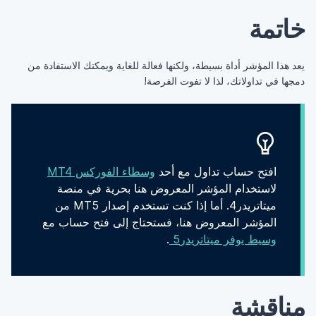
خاتمة
يعد هذا المؤشر أداة بسيطة، ولكنها فعالة للغاية ويمكنك الاستفادة من
دمجها في تداولاتك، لذا لا تفوت الفرصة!
افتح حساب تداول مع أحد
وسطاء الفوركس MT4
لاستخدام المؤشر المعروض هنا بحرية في منصة
ميتاتريدر4. أما إذا كنت تستخدم إصدار MT5 من
المؤشر المعروض هنا، فستحتاج إلى فتح حساب مع
وسيط يوفر ميتاتريدر5
.
مناقشة