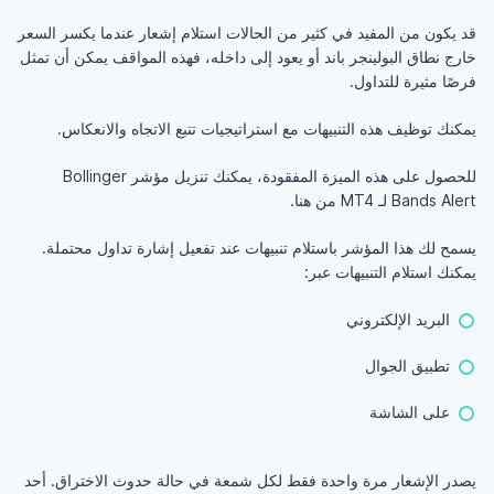
قد يكون من المفيد في كثير من الحالات استلام إشعار عندما يكسر السعر
خارج نطاق البولينجر باند أو يعود إلى داخله، فهذه المواقف يمكن أن تمثل
فرصًا مثيرة للتداول.
يمكنك توظيف هذه التنبيهات مع استراتيجيات تتبع الاتجاه والانعكاس.
للحصول على هذه الميزة المفقودة، يمكنك تنزيل مؤشر Bollinger
Bands Alert لـ MT4 من هنا.
يسمح لك هذا المؤشر باستلام تنبيهات عند تفعيل إشارة تداول محتملة.
يمكنك استلام التنبيهات عبر:
البريد الإلكتروني
تطبيق الجوال
على الشاشة
يصدر الإشعار مرة واحدة فقط لكل شمعة في حالة حدوث الاختراق. أحد