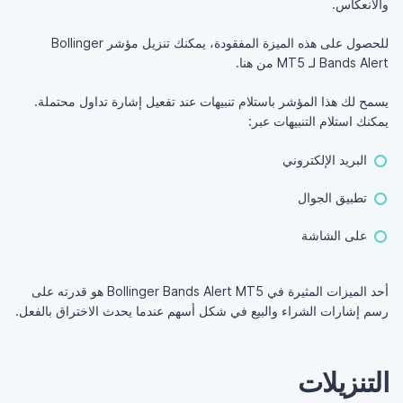
والانعكاس.
للحصول على هذه الميزة المفقودة، يمكنك تنزيل مؤشر Bollinger
Bands Alert لـ MT5 من هنا.
يسمح لك هذا المؤشر باستلام تنبيهات عند تفعيل إشارة تداول محتملة.
يمكنك استلام التنبيهات عبر:
البريد الإلكتروني
تطبيق الجوال
على الشاشة
أحد الميزات المثيرة في Bollinger Bands Alert MT5 هو قدرته على
رسم إشارات الشراء والبيع في شكل أسهم عندما يحدث الاختراق بالفعل.
التنزيلات