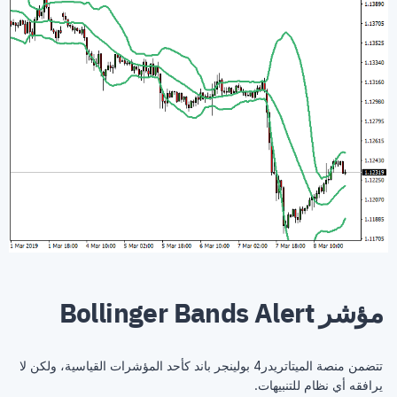
مؤشر Bollinger Bands Alert
تتضمن منصة الميتاتريدر4 بولينجر باند كأحد المؤشرات القياسية، ولكن لا
يرافقه أي نظام للتنبيهات.