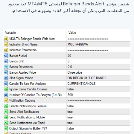
يتضمن مؤشر Bollinger Bands Alert لمنصتي MT4/MT5 عدد محدود
من المعلمات التي يمكن أن تجعله أكثر كفاءة وسهولة في الاستخدام.