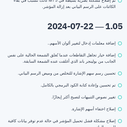
تم إصلاح مشكلة بصرية بسيطة في MT5 كانت تتسبب في بقاء
الكائنات على الرسم البياني بعد إزالة المؤشر.
1.05 — 2024-07-22
إضافة معلمات إدخال لتغيير ألوان الأسهم..
إضافة خيار تجاهل التقاطعات عندما تُغلق الشمعة الحالية على نفس
الجانب من بولينجر باند الذي أغلقت عنده الشمعة السابقة.
تحسين رسم سهم الإشارة للتخلص من وميض الرسم البياني.
تم تحسين وإعادة كتابة الكود البرمجي بالكامل.
تغيير نصوص التنبيهات لتصبح أكثر إيجازًا.
إصلاح اختفاء أسهم الإشارة.
إصلاح مشكلة فشل تحميل المؤشر في حالة عدم توفر بيانات كافية
للرسم البياني.