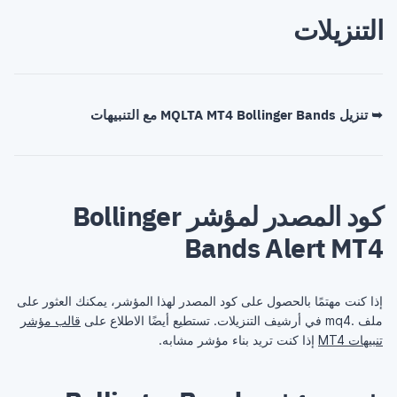
التنزيلات
➥ تنزيل MQLTA MT4 Bollinger Bands مع التنبيهات
كود المصدر لمؤشر Bollinger
Bands Alert MT4
إذا كنت مهتمًا بالحصول على كود المصدر لهذا المؤشر، يمكنك العثور على
ملف .mq4 في أرشيف التنزيلات. تستطيع أيضًا الاطلاع على
قالب مؤشر
تنبيهات MT4
إذا كنت تريد بناء مؤشر مشابه.