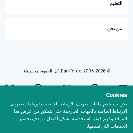
التعليم
من نحن
© 2005-2026. EarnForex. كل الحقوق محفوظة.
Cookies
نحن نستخدم ملفات تعريف الارتباط الخاصة بنا وملفات تعريف
طورت بواسطة
الارتباط الخاصة بالجهات الخارجية حتى نتمكن من عرض هذا
الموقع وفهم كيفية استخدامه بشكل أفضل ، بهدف تحسين
الخدمات التي نقدمها.
ينطوي تداول الفوركس على مخاطر الخسارة الجوهرية. يجب أن تفهم أن تداول