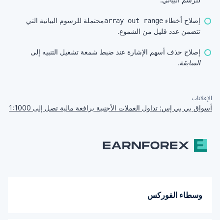
إصلاح أخطاء
محتملة للرسوم البيانية التي
array out range
تتضمن عدد قليل من الشموع.
إصلاح حذف أسهم الإشارة عند ضبط شمعة تشغيل التنبيه إلى
السابقة
.
الإعلانات
أسواق بي بي إس: تداول العملات الأجنبية برافعة مالية تصل إلى 1:1000
وسطاء الفوركس