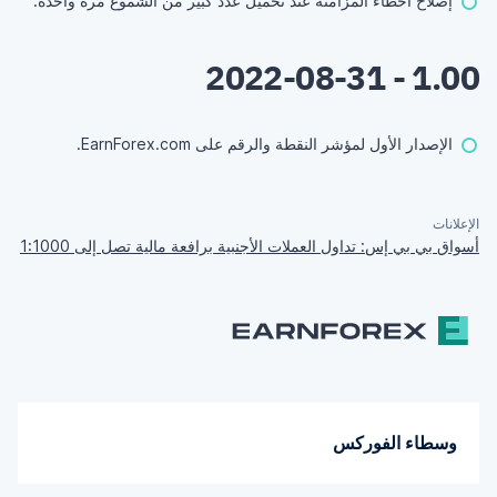
إصلاح أخطاء المزامنة عند تحميل عدد كبير من الشموع مرة واحدة.
1.00 - 2022-08-31
الإصدار الأول لمؤشر النقطة والرقم على EarnForex.com.
الإعلانات
أسواق بي بي إس: تداول العملات الأجنبية برافعة مالية تصل إلى 1:1000
وسطاء الفوركس