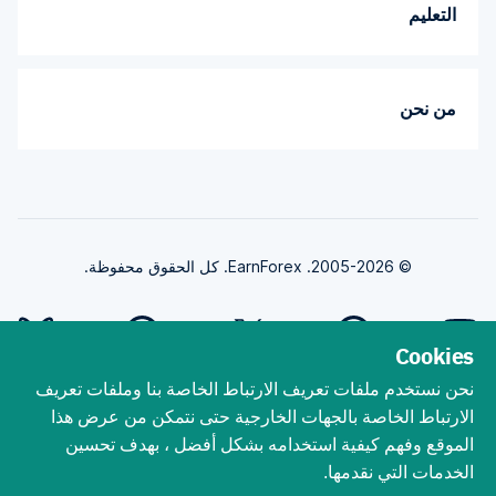
التعليم
من نحن
© 2005-2026. EarnForex. كل الحقوق محفوظة.
Cookies
نحن نستخدم ملفات تعريف الارتباط الخاصة بنا وملفات تعريف
طورت بواسطة
الارتباط الخاصة بالجهات الخارجية حتى نتمكن من عرض هذا
الموقع وفهم كيفية استخدامه بشكل أفضل ، بهدف تحسين
الخدمات التي نقدمها.
ينطوي تداول الفوركس على مخاطر الخسارة الجوهرية. يجب أن تفهم أن تداول