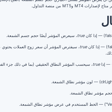
M وMT5 من منصة التداول.
ال
true
، سيعرض المؤشر أيضًا حجم جسم الشمعة.
true
لك.
true
، سيحسب المؤشر النطاق الحقيقي (بما في ذلك جزء الفجوة