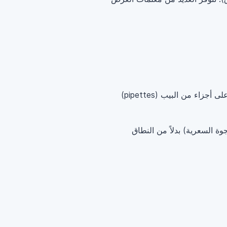
، سيفترض المؤشر أن سعر زوج العملات يحتوي على أجزاء من البيب (pipettes)
 السعرية) بدلاً من النطاق