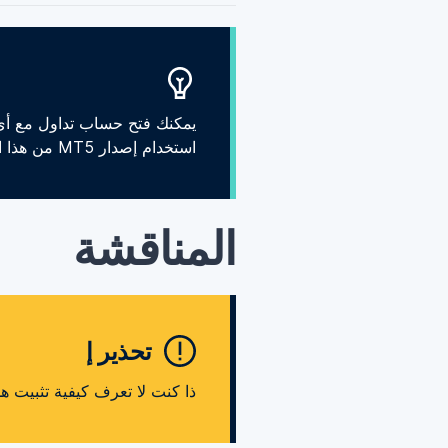
يمكنك فتح حساب تداول مع أ
استخدام إصدار MT5 من هذا المؤشر، يمكنك فتح حساب مع
المناقشة
تحذير إ
ذا كنت لا تعرف كيفية تثبيت ه