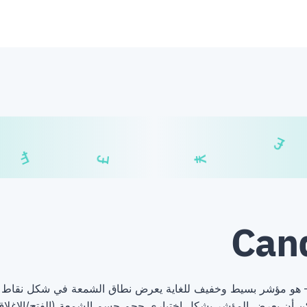
₣
$
£
¥
€
Can
و مؤشر بسيط وخفيف للغاية يعرض نطاق الشمعة في شكل نقاط بمج
مكن أن يعرض المؤشر بشكل اختياري حجم جسم الشمعة (الفتح/الإغلاق)