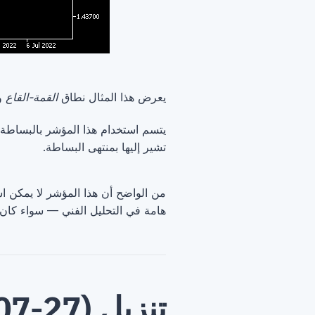
يعرض هذا المثال نطاق
القمة-القاع
و
يتسم استخدام هذا المؤشر بالبساطة
تشير إليها بمنتهى البساطة.
من الواضح أن هذا المؤشر لا يمكن 
هامة في التحليل الفني — سواء كان
تنزيل (ver. 1.01, 2023-07-27)