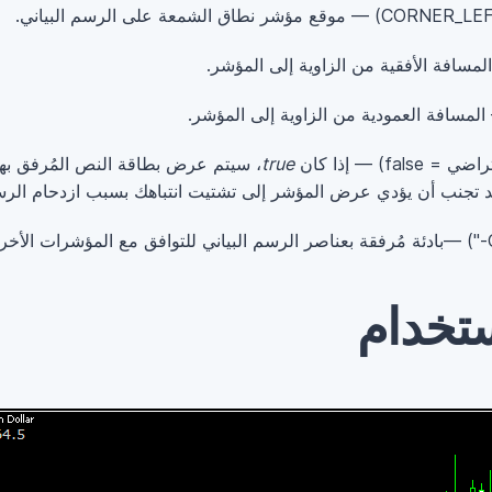
= false) — إذا كان
true
، سيتم عرض بطاقة النص المُرفق بها
تريد تجنب أن يؤدي عرض المؤشر إلى تشتيت انتباهك بسبب ازدحام الرسم
ستخدام