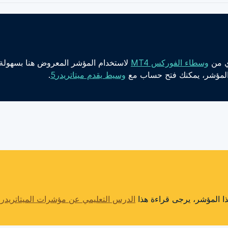
ي من
وسطاء الفوركس MT4
لاستخدام المؤشر المعروض هنا بسهولة.
وسيط يقدم ميتاتريدر5
.
ذا المؤشر، يرجى قراءة هذا
الدرس التعليمي عن مؤشرات الميتاتريدر
.