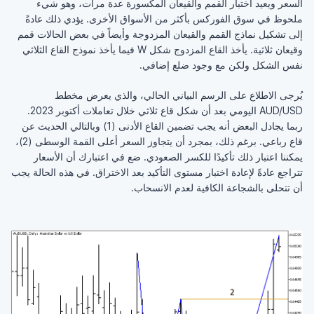
السعر ويعيد اختبار القمم والقيعان المكسورة عدة مرات، وهو شيء
ملحوظ في سوق الفوركس بأكثر من الأسواق الأخرى. يؤدي ذلك عادةً
إلى تشكيل نماذج القمم والقيعان المزدوجة وأيضاً في بعض الحالات قمم
وقيعان ثلاثية. يأخذ القاع المزدوج شكل W فيما يأخذ نموذج القاع الثلاثي
نفس الشكل ولكن مع وجود ضلع إضافي.
يُرجى الاطلاع على الرسم البياني الحالي، والذي يعرض مخطط
AUD/USD اليومي بعد أن شكل قاع ثلاثي خلال تعاملات أكتوبر 2023.
ربما يجادل البعض أنه يجب تضمين القاع الأدنى (1) وبالتالي الحديث عن
قاع رباعي. برغم ذلك، بمجرد أن يتجاوز السعر أعلى القمة الوسطى (2)،
يمكننا اعتبار ذلك تأكيدًا للكسر الصعودي. ضع في اعتبارك أن الأسعار
تتراجع عادةً لإعادة اختبار مستوى التأكيد بعد الاختراق. في هذه الحالة يجب
أن تتحلى بالشجاعة الكافية لعدم الانسحاب.