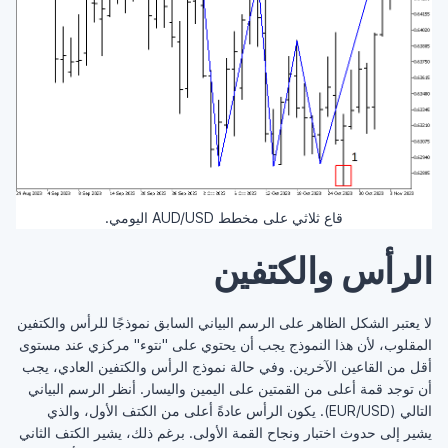
قاع ثلاثي على مخطط AUD/USD اليومي.
الرأس والكتفين
لا يعتبر الشكل الظاهر على الرسم البياني السابق نموذجًا للرأس والكتفين
المقلوب، لأن هذا النموذج يجب أن يحتوي على "نتوء" مركزي عند مستوى
أقل من القاعين الآخرين. وفي حالة نموذج الرأس والكتفين العادي، يجب
أن توجد قمة أعلى من القمتين على اليمين واليسار. أنظر الرسم البياني
التالي (EUR/USD). يكون الرأس عادةً أعلى من الكتف الأول، والذي
يشير إلى حدوث اختبار ونجاح القمة الأولى. برغم ذلك، يشير الكتف الثاني