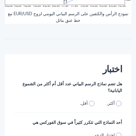
نموذج الرأس والكتفين على الرسم البياني اليومي لزوج EUR/USD مع
خط عنق مائل
اختبار
هل تضم نماذج الرسم البياني عدد أقل أم أكثر من الشموع
اليابانية؟
أكثر.
أقل.
أحد النماذج التي تتكرر كثيراً في سوق الفوركس هي
اختبار الدعم.