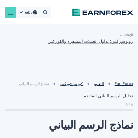
باللغة
الإعلانات
روبوفوركس: تداول العملات المشفرة والفوركس
EarnForex
التعليم
كورس فوركس
نماذج الرسم البياني
تحليل الرسم البياني المتقدم
0 / 5
نماذج الرسم البياني