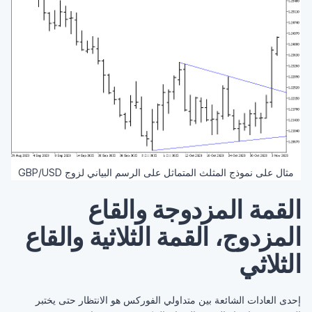
مثال على نموذج المثلث المتماثل على الرسم البياني لزوج GBP/USD
القمة المزدوجة والقاع
المزدوج، القمة الثلاثية والقاع
الثلاثي
إحدى العادات الشائعة بين متداولي الفوركس هو الانتظار حتى يختبر