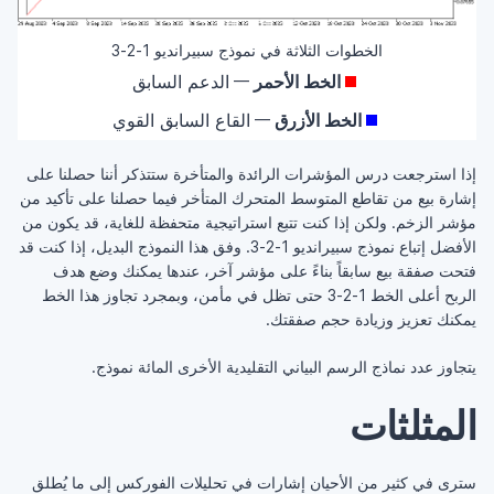
الخطوات الثلاثة في نموذج سبيرانديو 1-2-3
الخط الأحمر
الدعم السابق
—
الخط الأزرق
القاع السابق القوي
—
إذا استرجعت درس المؤشرات الرائدة والمتأخرة ستتذكر أننا حصلنا على
إشارة بيع من تقاطع المتوسط المتحرك المتأخر فيما حصلنا على تأكيد من
مؤشر الزخم. ولكن إذا كنت تتبع استراتيجية متحفظة للغاية، قد يكون من
الأفضل إتباع نموذج سبيرانديو 1-2-3. وفق هذا النموذج البديل، إذا كنت قد
فتحت صفقة بيع سابقاً بناءً على مؤشر آخر، عندها يمكنك وضع هدف
الربح أعلى الخط 1-2-3 حتى تظل في مأمن، وبمجرد تجاوز هذا الخط
يمكنك تعزيز وزيادة حجم صفقتك.
يتجاوز عدد نماذج الرسم البياني التقليدية الأخرى المائة نموذج.
المثلثات
سترى في كثير من الأحيان إشارات في تحليلات الفوركس إلى ما يُطلق